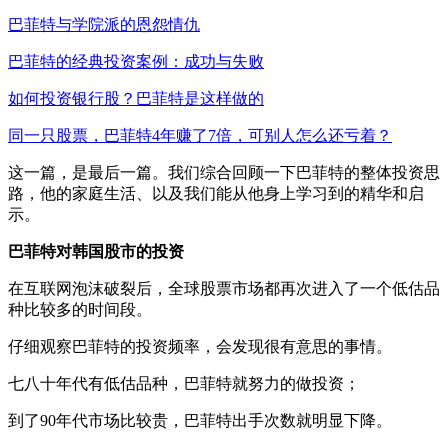
巴菲特与学院派的恩怨情仇
巴菲特的经典投资案例：成功与失败
如何投资银行股？巴菲特是这样做的
同一只股票，巴菲特4年赚了7倍，可别人怎么还亏着？
这一篇，是最后一篇。我们综合回顾一下巴菲特的整体投资思
路，他的家庭生活、以及我们能从他身上学习到的精华和启
示。
巴菲特对韩国股市的投资
在互联网泡沫破裂后，全球股票市场都再次进入了一个低估品
种比较多的时间段。
仔细观察巴菲特的投资频率，会发现很有意思的事情。
七八十年代有低估品种，巴菲特就努力的做投资；
到了90年代市场比较贵，巴菲特出手次数就明显下降。