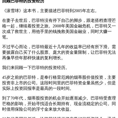
回顾巴菲特的投资经历
《滚雪球》这本书，主要描述巴菲特到2005年左右。
在妻子去世后，巴菲特没有停下自己的脚步，跟老搭档查理芒
格一起，继续着投资之旅。2008年美国金融危机，巴菲特又一
次成了救世主，用他手里的钱挽救美国金融业，同时大赚一
笔。
不过平心而论，巴菲特最近十几年的收益率已经有所下滑。需
要披露自己买了什么股票、庞大的资金量限制，让巴菲特无法
再像早些年那样快速的复利增长。
我们来回顾一下巴菲特的投资经历。
45岁之前的巴菲特，是奉行格雷厄姆的烟蒂股价值投资，主要
投资非上市的公司。这段时间里的巴菲特资金量虽然少，但是
实际上投资回报率是最高的一段时间。
到了70年代，烟蒂股投资的机会开始逐渐减少。巴菲特受查理
芒格的影响，开始寻找适合长期持有、现金流稳定的公司。同
时借用保险公司的浮寸金来放大收益。