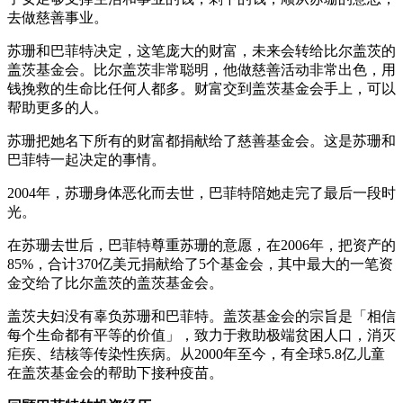
去做慈善事业。
苏珊和巴菲特决定，这笔庞大的财富，未来会转给比尔盖茨的
盖茨基金会。比尔盖茨非常聪明，他做慈善活动非常出色，用
钱挽救的生命比任何人都多。财富交到盖茨基金会手上，可以
帮助更多的人。
苏珊把她名下所有的财富都捐献给了慈善基金会。这是苏珊和
巴菲特一起决定的事情。
2004年，苏珊身体恶化而去世，巴菲特陪她走完了最后一段时
光。
在苏珊去世后，巴菲特尊重苏珊的意愿，在2006年，把资产的
85%，合计370亿美元捐献给了5个基金会，其中最大的一笔资
金交给了比尔盖茨的盖茨基金会。
盖茨夫妇没有辜负苏珊和巴菲特。盖茨基金会的宗旨是「相信
每个生命都有平等的价值」，致力于救助极端贫困人口，消灭
疟疾、结核等传染性疾病。从2000年至今，有全球5.8亿儿童
在盖茨基金会的帮助下接种疫苗。