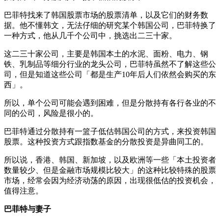
巴菲特找来了韩国股票市场的股票清单，以及它们的财务数
据。他不懂韩文，无法仔细的研究某个韩国公司，巴菲特换了
一种方式，他从几千个公司中，挑选出二三十家。
这二三十家公司，主要是韩国本土的水泥、面粉、电力、钢
铁、乳制品等细分行业的龙头公司，巴菲特虽然不了解这些公
司，但是知道这些公司「都是生产10年后人们依然会购买的东
西」。
所以，单个公司可能会遇到困难，但是分散持有各行各业的不
同的公司，风险是很小的。
巴菲特通过分散持有一篮子低估韩国公司的方式，来投资韩国
股票。这种投资方式跟指数基金的分散投资是异曲同工的。
所以说，香港、韩国、新加坡，以及欧洲等一些「本土投资者
数量较少、但是金融市场规模比较大」的这种比较特殊的股票
市场，经常会因为经济动荡的原因，出现很低估的投资机会，
值得注意。
巴菲特与妻子