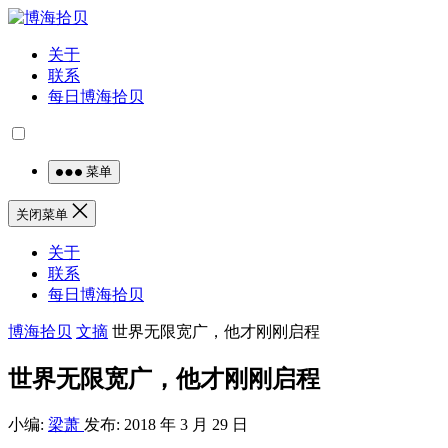
关于
联系
每日博海拾贝
菜单
关闭菜单
关于
联系
每日博海拾贝
博海拾贝
文摘
世界无限宽广，他才刚刚启程
世界无限宽广，他才刚刚启程
小编:
梁萧
发布: 2018 年 3 月 29 日