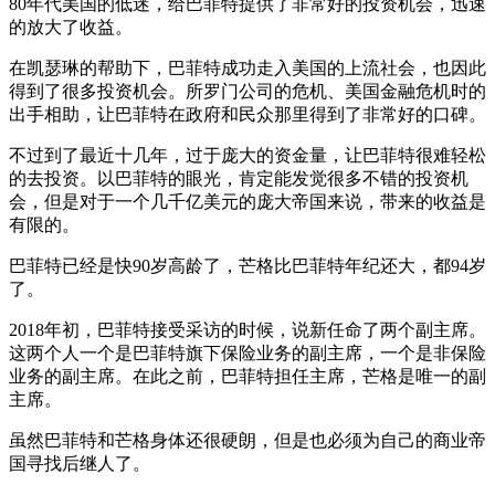
80年代美国的低迷，给巴菲特提供了非常好的投资机会，迅速
的放大了收益。
在凯瑟琳的帮助下，巴菲特成功走入美国的上流社会，也因此
得到了很多投资机会。所罗门公司的危机、美国金融危机时的
出手相助，让巴菲特在政府和民众那里得到了非常好的口碑。
不过到了最近十几年，过于庞大的资金量，让巴菲特很难轻松
的去投资。以巴菲特的眼光，肯定能发觉很多不错的投资机
会，但是对于一个几千亿美元的庞大帝国来说，带来的收益是
有限的。
巴菲特已经是快90岁高龄了，芒格比巴菲特年纪还大，都94岁
了。
2018年初，巴菲特接受采访的时候，说新任命了两个副主席。
这两个人一个是巴菲特旗下保险业务的副主席，一个是非保险
业务的副主席。在此之前，巴菲特担任主席，芒格是唯一的副
主席。
虽然巴菲特和芒格身体还很硬朗，但是也必须为自己的商业帝
国寻找后继人了。