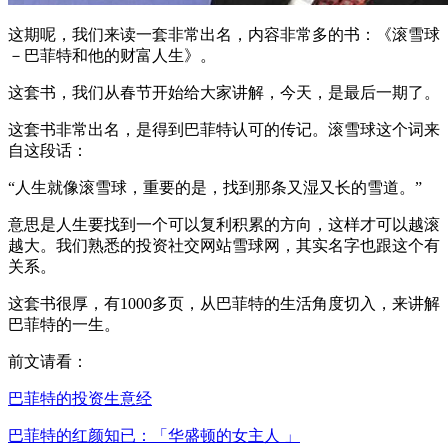
这期呢，我们来读一套非常出名，内容非常多的书：《滚雪球
－巴菲特和他的财富人生》。
这套书，我们从春节开始给大家讲解，今天，是最后一期了。
这套书非常出名，是得到巴菲特认可的传记。滚雪球这个词来
自这段话：
“人生就像滚雪球，重要的是，找到那条又湿又长的雪道。”
意思是人生要找到一个可以复利积累的方向，这样才可以越滚
越大。我们熟悉的投资社交网站雪球网，其实名字也跟这个有
关系。
这套书很厚，有1000多页，从巴菲特的生活角度切入，来讲解
巴菲特的一生。
前文请看：
巴菲特的投资生意经
巴菲特的红颜知已：「华盛顿的女主人 」