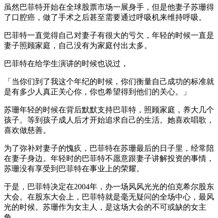
虽然巴菲特开始在全球股票市场一展身手，但是他妻子苏珊得
了口腔癌，做了手术之后甚至需要通过呼吸机来维持呼吸。
巴菲特一直觉得自己对妻子有很大的亏欠，年轻的时候一直是
妻子照顾家庭，自己没有为家庭付出太多。
巴菲特在给学生演讲的时候也说过，
「当你们到了我这个年纪的时候，你们衡量自己成功的标准就
是有多少人真正关心你，你也希望得到他们的关心。」
苏珊年轻的时候在背后默默支持巴菲特，照顾家庭，养大几个
孩子。等到孩子成人后才开始追求自己的生活。她喜欢唱歌，
喜欢做慈善。
为了弥补对妻子的愧疚，巴菲特在苏珊最后的日子里，经常陪
在妻子身边。年轻时的巴菲特不愿意跟妻子讲解投资的事情，
苏珊没有享受到巴菲特在事业上的荣耀。
于是，巴菲特决定在2004年，办一场风风光光的伯克希尔股东
大会。在股东大会上，巴菲特就是毫无疑问的全场中心，最风
光的时候。苏珊作为女主人，是这场大会的不可或缺的女主
角。