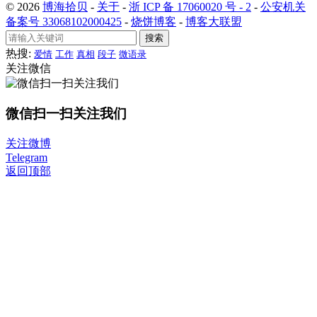
© 2026
博海拾贝
-
关于
-
浙 ICP 备 17060020 号 - 2
-
公安机关
备案号 33068102000425
-
烧饼博客
-
博客大联盟
搜索
热搜:
爱情
工作
真相
段子
微语录
关注微信
微信扫一扫关注我们
关注微博
Telegram
返回顶部