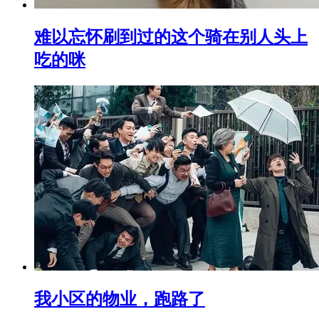
难以忘怀刷到过的这个骑在别人头上
吃的咪
我小区的物业，跑路了