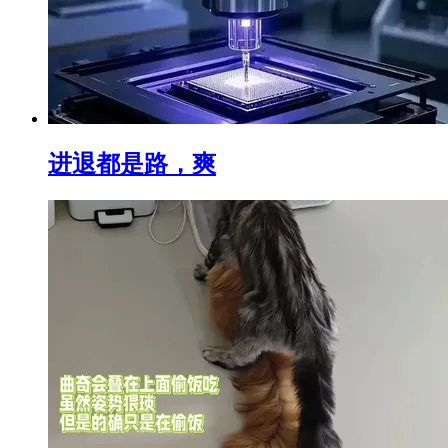
进退都是路，爽