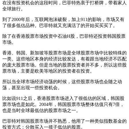
在没有投资机会的这段时间，巴菲特热衷于打桥牌，带着家人
全球旅行。
到了2000年后，互联网泡沫破裂，加上911的影响，市场又有
了很多低估品种。巴菲特就又充满活了的开始买买买了。
除了在香港股票市场投资中石油H股，巴菲特还投资韩国股票
市场。
香港、韩国、新加坡等股票市场是全球股票市场中比较特殊的
一类。这些地区本身的经济比较发达，有着跟当地经济不匹配
的庞大股票市场。但是当地的股票投资者并不多，所以这些股
票市场，主要是欧美等地区的投资者在投资。
所以当全球市场经济动荡的时候，这些股票市场也会随之动
荡，甚至出现一些投资机会。
比如说911之后，香港股票市场进入了很低估的区域，韩国股
票市场也是如此。2004年，韩国股票市场整体估值只有7倍，
也是当时全球最低估的股票市场之一。
巴菲特对韩国股票市场并不熟悉，他用了一种类似指数基金的
投资方式：分散买入一揽子低估的股票。