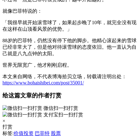
就像巴菲特说的：
「我很早就开始滚雪球了，如果起步晚了10年，就完全没有现
在这样在山顶看风景的优势。」
88岁的巴菲特，仍然没有停下他的脚步。他精心滚起来的雪球
已经非常大了，但是他对待滚雪球的态度依旧。他一直认为自
己就是八九点钟的太阳。
世界无限宽广，他才刚刚启程。
本文来自网络，不代表博海拾贝立场，转载请注明出处：
https://www.bohaishibei.com/post/35001/
给这篇文章的作者打赏
微信扫一扫打赏
支付宝扫一扫打赏
×
打赏
标签:
价值投资
巴菲特
股票