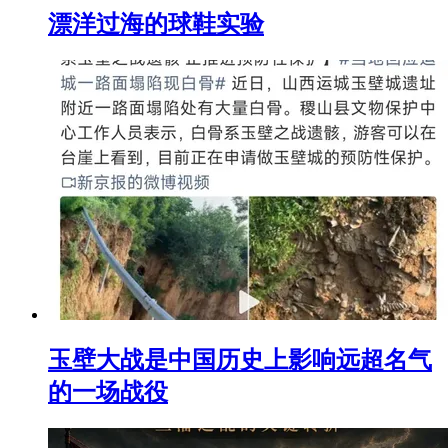
漂洋过海的球鞋实验
玉壁大战是中国历史上影响远超名气
的一场战役