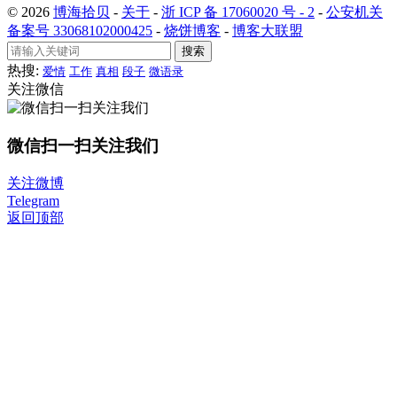
© 2026
博海拾贝
-
关于
-
浙 ICP 备 17060020 号 - 2
-
公安机关
备案号 33068102000425
-
烧饼博客
-
博客大联盟
搜索
热搜:
爱情
工作
真相
段子
微语录
关注微信
微信扫一扫关注我们
关注微博
Telegram
返回顶部