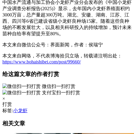
中国水产流通与加工协会小龙虾产业分会发布的《中国小龙虾
产业调查分析报告(2025)》显示，去年国内小龙虾养殖面积约
3000万亩，总产量超300万吨。湖北、安徽、湖南、江苏、江
西、四川等6省已建设省级小龙虾良种场15家。随着这些良种
场的不断发展壮大，以及相关科研投入的持续增加，预计未来
苗种自给率有望提升至80%。
本文来自微信公众号：界面新闻，作者：侯瑞宁
本文来自网络，不代表博海拾贝立场，转载请注明出处：
https://www.bohaishibei.com/post/99660/
给这篇文章的作者打赏
微信扫一扫打赏
支付宝扫一扫打赏
×
打赏
标签:
小龙虾
相关文章