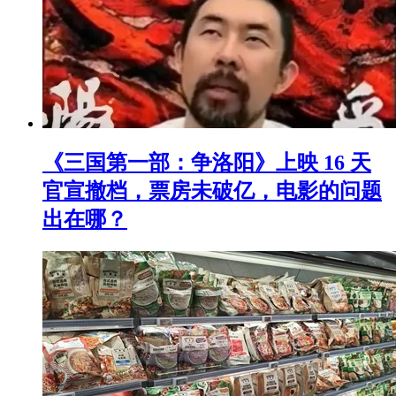
《三国第一部：争洛阳》上映 16 天
官宣撤档，票房未破亿，电影的问题
出在哪？