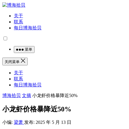
关于
联系
每日博海拾贝
菜单
关闭菜单
关于
联系
每日博海拾贝
博海拾贝
文摘
小龙虾价格暴降近50%
小龙虾价格暴降近50%
小编:
梁萧
发布: 2025 年 5 月 13 日