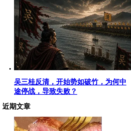
吴三桂反清，开始势如破竹，为何中
途停战，导致失败？
近期文章