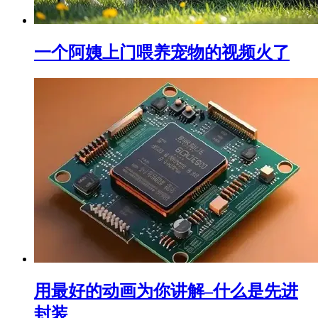
一个阿姨上门喂养宠物的视频火了
用最好的动画为你讲解–什么是先进
封装