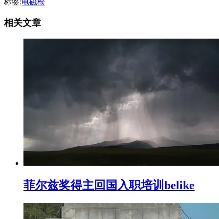
标签:
电磁枪
相关文章
菲尔兹奖得主回国入职培训belike