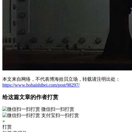
本文来自网络，不代表博海拾贝立场，转载请注明出处：
https://www.bohaishibei.com/post/98297/
给这篇文章的作者打赏
微信扫一扫打赏
支付宝扫一扫打赏
×
打赏