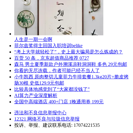
人生是一期一会啊
菲尔兹奖得主回国入职培训belike
“考上大学就轻松了”，史上最大骗局是怎么炼成的？
百货 50 条，京东超值商品推荐 0727
森马 男士夏季新款户外溯溪凉鞋洞洞鞋 多色 29元包邮
你看的无尽连载，作者可能已经不当人了
小牛凯西 原肉整切儿童菲力牛排套餐1.3kg20片+脆皮烤
肠30根 史低129.9元包邮
比较具体地感觉到了“大家都没钱了”
AI算力产业深度解析
全国中高端酒店 400+门店 1晚通用券 199元
违法和不良信息举报中心
12321 网络不良与垃圾信息举报
投诉、举报、建议联系电话: 17074221535