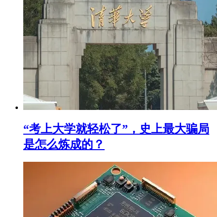
“考上大学就轻松了”，史上最大骗局
是怎么炼成的？