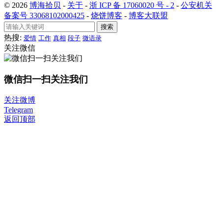
© 2026
博海拾贝
-
关于
-
浙 ICP 备 17060020 号 - 2
-
公安机关
备案号 33068102000425
-
烧饼博客
-
博客大联盟
搜索
热搜:
爱情
工作
真相
段子
微语录
关注微信
微信扫一扫关注我们
关注微博
Telegram
返回顶部