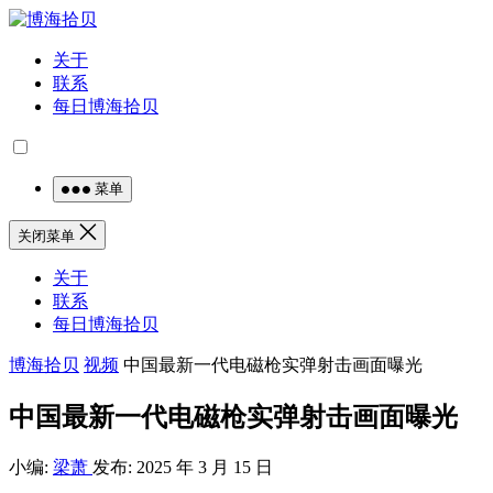
关于
联系
每日博海拾贝
菜单
关闭菜单
关于
联系
每日博海拾贝
博海拾贝
视频
中国最新一代电磁枪实弹射击画面曝光
中国最新一代电磁枪实弹射击画面曝光
小编:
梁萧
发布: 2025 年 3 月 15 日