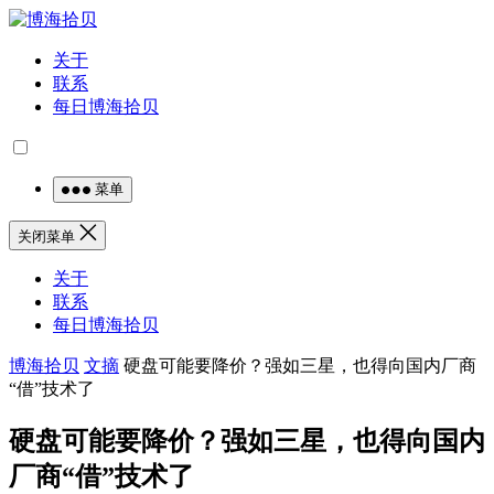
关于
联系
每日博海拾贝
菜单
关闭菜单
关于
联系
每日博海拾贝
博海拾贝
文摘
硬盘可能要降价？强如三星，也得向国内厂商
“借”技术了
硬盘可能要降价？强如三星，也得向国内
厂商“借”技术了