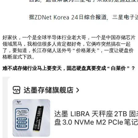
好家伙，一个是全球半导体行业老大哥，一个是中国存储芯片
领域黑马，我相信很多人肯定都好奇，它俩咋突然搞在一起
了，要知道，长江存储人送外号 “ 价格屠夫 ”，一度让硬盘价
格断崖式下跌。
难不成存储行业马上要变天，固态硬盘真要变成 “ 白菜价 ” ？