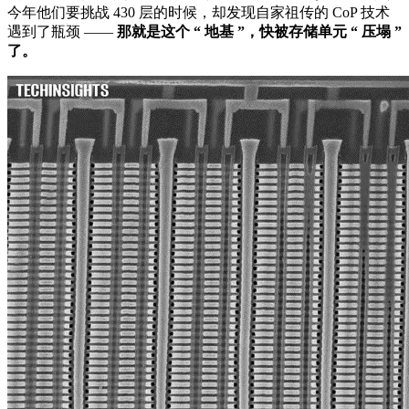
今年他们要挑战 430 层的时候，却发现自家祖传的 CoP 技术
遇到了瓶颈 ——
那就是这个 “ 地基 ”，快被存储单元 “ 压塌 ”
了。