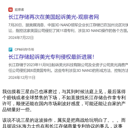
我估摸着三星自己也琢磨过，与其到时候法庭上见，最后落得
个赔钱或者全球禁售的下场，不如直接找长江存储合作拿专利
许可，顺便还能在国内市场刷波好感度，可能还能让自家的产
品销量好一些。
该说不说三星的这波操作，属实是把商战给玩明白了。。。而
且据说SK海力士也在和长江存储商量专利协议的事儿，这事