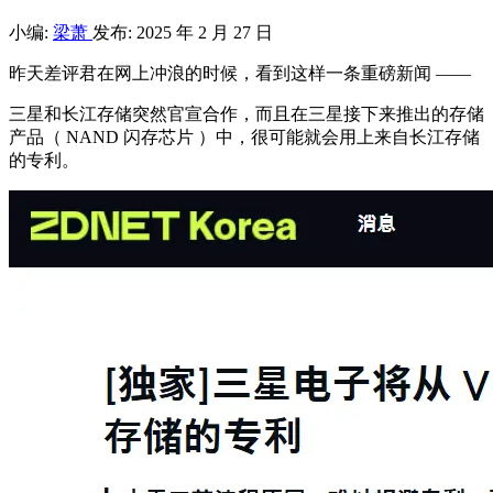
小编:
梁萧
发布: 2025 年 2 月 27 日
昨天差评君在网上冲浪的时候，看到这样一条重磅新闻 ——
三星和长江存储突然官宣合作，而且在三星接下来推出的存储
产品（ NAND 闪存芯片 ）中，很可能就会用上来自长江存储
的专利。