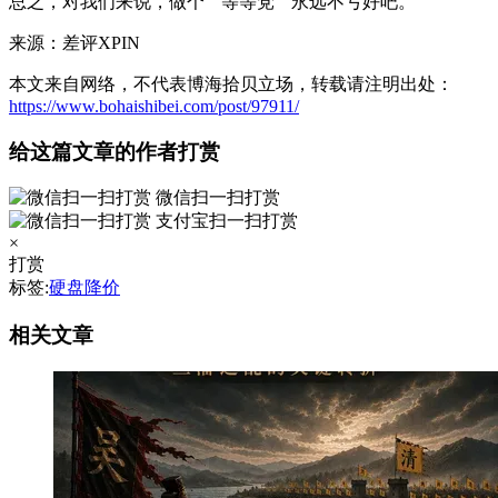
总之，对我们来说，做个 “ 等等党 ” 永远不亏好吧。
来源：差评XPIN
本文来自网络，不代表博海拾贝立场，转载请注明出处：
https://www.bohaishibei.com/post/97911/
给这篇文章的作者打赏
微信扫一扫打赏
支付宝扫一扫打赏
×
打赏
标签:
硬盘降价
相关文章