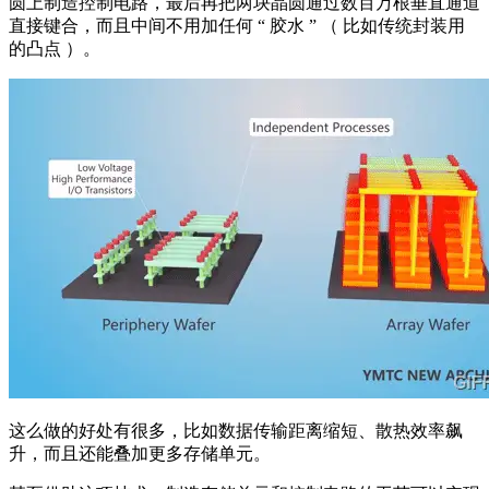
圆上制造控制电路，最后再把两块晶圆通过数百万根垂直通道
直接键合，而且中间不用加任何 “ 胶水 ” （ 比如传统封装用
的凸点 ）。
这么做的好处有很多，比如数据传输距离缩短、散热效率飙
升，而且还能叠加更多存储单元。