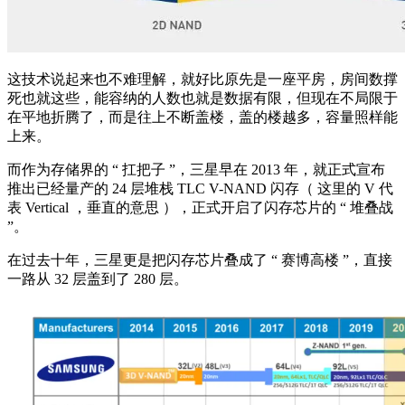
这技术说起来也不难理解，就好比原先是一座平房，房间数撑
死也就这些，能容纳的人数也就是数据有限，但现在不局限于
在平地折腾了，而是往上不断盖楼，盖的楼越多，容量照样能
上来。
而作为存储界的 “ 扛把子 ”，三星早在 2013 年，就正式宣布
推出已经量产的 24 层堆栈 TLC V-NAND 闪存（ 这里的 V 代
表 Vertical ，垂直的意思 ），正式开启了闪存芯片的 “ 堆叠战
”。
在过去十年，三星更是把闪存芯片叠成了 “ 赛博高楼 ”，直接
一路从 32 层盖到了 280 层。