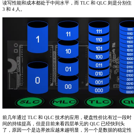
读写性能和成本都处于中间水平，而 TLC 和 QLC 则是分别住
3 和 4 人。
前几年通过 TLC 和 QLC 技术的应用，硬盘性价比有过一段时
间的持续提高，但是目前来看四层单元的 QLC 已经快到头
了，原因一个是边界效应越来越明显，另一个是数据的稳定性