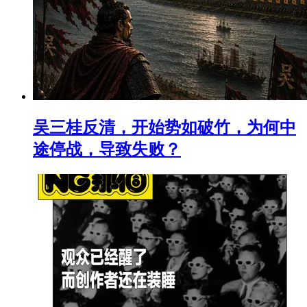
吴三桂反清，开始势如破竹，为何中
途停战，导致失败？