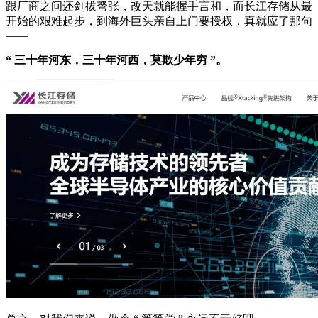
跟厂商之间还剑拔弩张，改天就能握手言和，而长江存储从最
开始的艰难起步，到海外巨头亲自上门要授权，真就应了那句
——
“ 三十年河东，三十年河西，莫欺少年穷 ”。