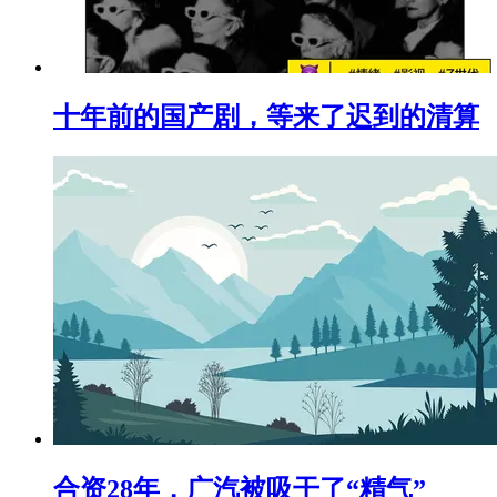
十年前的国产剧，等来了迟到的清算
合资28年，广汽被吸干了“精气”