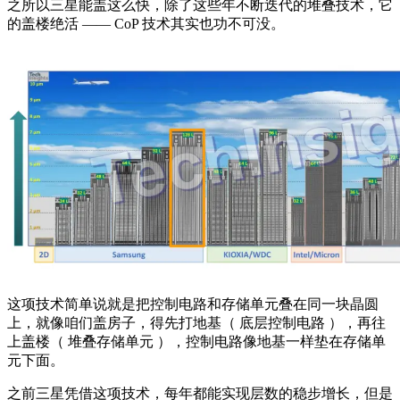
之所以三星能盖这么快，除了这些年不断迭代的堆叠技术，它
的盖楼绝活 —— CoP 技术其实也功不可没。
这项技术简单说就是把控制电路和存储单元叠在同一块晶圆
上，就像咱们盖房子，得先打地基（ 底层控制电路 ），再往
上盖楼（ 堆叠存储单元 ），控制电路像地基一样垫在存储单
元下面。
之前三星凭借这项技术，每年都能实现层数的稳步增长，但是