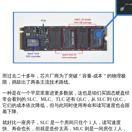
而过去二十多年，芯片厂商为了突破 “ 容量-成本 ” 的物理极
限，捣鼓出了两条主流技术路线。
一种是在一个平层里塞进更多数据，这也是咱们买固态硬盘经
常会看到的 SLC、MLC、TLC 还有 QLC，从 SLC 到 QLC，
它们的成本依次降低，但与此同时使用寿命和读写速度也会跟
着下降。
就好比一座房子，SLC 是一个房间只住个 1 人，读写速度
快、寿命也长，但就是造价太高，MLC 则是一间房住 2 人，