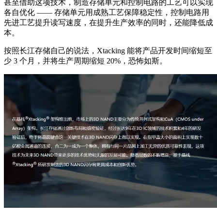
甚至借助这项技术，制造存储单元和控制电路的工艺可以实现
各自优化 —— 存储单元用成熟工艺保障稳定性，控制电路用
先进工艺提升读写速度，在提升生产效率的同时，还能降低成
本。
按照长江存储自己的说法，Xtacking 能将产品开发时间缩短至
少 3 个月，并将生产周期缩短 20%，恐怖如斯。