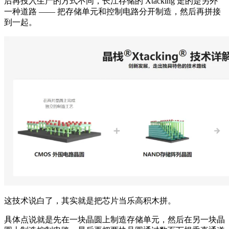
后再投入生产的方式不同，长江存储的 Xtacking 走的是另外
一种道路 —— 把存储单元和控制电路分开制造，然后再拼接
到一起。
这技术说白了，其实就是把芯片当乐高积木拼。
具体点说就是先在一块晶圆上制造存储单元，然后在另一块晶