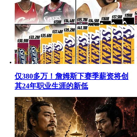
仅380多万！詹姆斯下赛季薪资将创
其24年职业生涯的新低