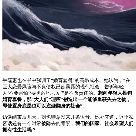
牛窪惠也在书中强调了“婚育套餐”的高昂成本。她认为，“在
巨大恋爱风险与不良债权已然暴露的现代社会，告诉年轻
人‘不要害怕’‘要勇敢地去爱’”是不负责任的。
想向年轻人推销
婚育套餐，那“大人们”理应“创造出一个能够重获失去之物，
即使置身底层也可以逆袭翻身的社会”
。
访谈结束后几天，刘也特意发来几条语音。她补充道，这个私
密话题有一个时常被隐去的背景：
我们的国家、社会希望人们
拥有性生活吗？