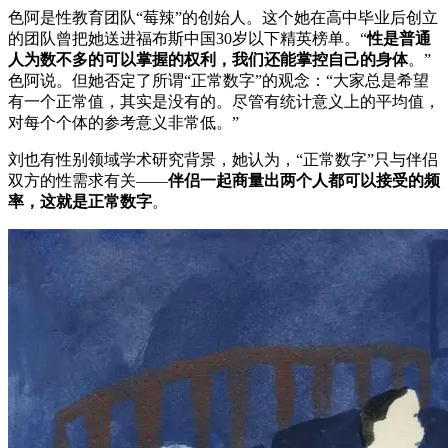
色阿是性教育团队“莓辣”的创始人。这个她在高中毕业后创立
的团队曾把她送进福布斯中国30岁以下精英榜单。“
性是普通
人为数不多的可以掌握的权利，
我们还能掌控自己的身体
。”
色阿说。但她否定了所谓“正常数字”的观念：“大家总是希望
有一个正常值，其实是没有的。尽管有统计意义上的平均值，
对每个个体的参考意义非常低。”
刘也有性别领域学术研究背景，她认为，“正常数字”只与伴侣
双方的性需求有关——
伴侣一起商量出两个人都可以接受的频
率，这就是正常数字
。