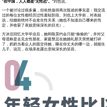
“
在中国，人人都是‘无性恋’。
”刘也说。
一个被讨论过很多遍，但依然值得再次陈述的事实是：我交流
过的每位女性都经历过性羞耻阶段。刘也上大学前，对表姐
说，结婚前绝对不会发生性关系（她也不知道自己哪来的笃
定，并收获了表姐意味深长的目光）。
方冰仪回忆大学毕业后，她和陈昊约会只能“偷偷的”，并对父
母谎称是去见女性朋友。家庭禁忌在她婚礼那天突然被打碎
了，奶奶当着众人的面交待她，睡在你丈夫的哪一边，就能生
儿子。说完，在场亲友露出意味深长的笑容。