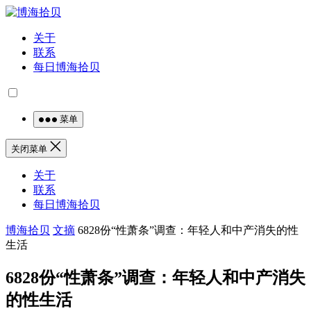
关于
联系
每日博海拾贝
菜单
关闭菜单
关于
联系
每日博海拾贝
博海拾贝
文摘
6828份“性萧条”调查：年轻人和中产消失的性
生活
6828份“性萧条”调查：年轻人和中产消失
的性生活