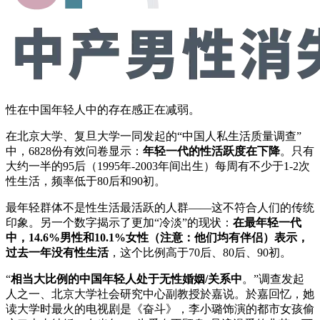
性在中国年轻人中的存在感正在减弱。
在北京大学、复旦大学一同发起的“中国人私生活质量调查”
中，6828份有效问卷显示：
年轻一代的性活跃度在下降
。只有
大约一半的95后（1995年-2003年间出生）每周有不少于1-2次
性生活，频率低于80后和90初。
最年轻群体不是性生活最活跃的人群——这不符合人们的传统
印象。另一个数字揭示了更加“冷淡”的现状：
在最年轻一代
中，14.6%男性和10.1%女性（注意：他们均有伴侣）表示，
过去一年没有性生活
，这个比例高于70后、80后、90初。
“
相当大比例的中国年轻人处于无性婚姻/关系中
。”调查发起
人之一、北京大学社会研究中心副教授於嘉说。於嘉回忆，她
读大学时最火的电视剧是《奋斗》，李小璐饰演的都市女孩偷