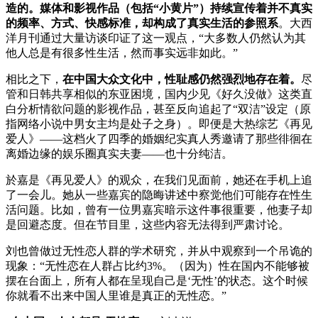
造的
。媒体和影视作品（包括“小黄片”）持续宣传着并不真实
的频率、方式、快感标准，却构成了真实生活的参照系
。大西
洋月刊通过大量访谈印证了这一观点，“大多数人仍然认为其
他人总是有很多性生活，然而事实远非如此。”
相比之下，
在中国大众文化中，性耻感仍然强烈地存在着。
尽
管和日韩共享相似的东亚困境，国内少见《好久没做》这类直
白分析情欲问题的影视作品，甚至反向追起了“双洁”设定（原
指网络小说中男女主均是处子之身）。即便是大热综艺《再见
爱人》——这档火了四季的婚姻纪实真人秀邀请了那些徘徊在
离婚边缘的娱乐圈真实夫妻——也十分纯洁。
於嘉是《再见爱人》的观众，在我们见面前，她还在手机上追
了一会儿。她从一些嘉宾的隐晦讲述中察觉他们可能存在性生
活问题。比如，曾有一位男嘉宾暗示这件事很重要，他妻子却
是回避态度。但在节目里，这些内容无法得到严肃讨论。
刘也曾做过无性恋人群的学术研究，并从中观察到一个吊诡的
现象：“无性恋在人群占比约3%。（因为）性在国内不能够被
摆在台面上，所有人都在呈现自己是‘无性’的状态。这个时候
你就看不出来中国人里谁是真正的无性恋。”