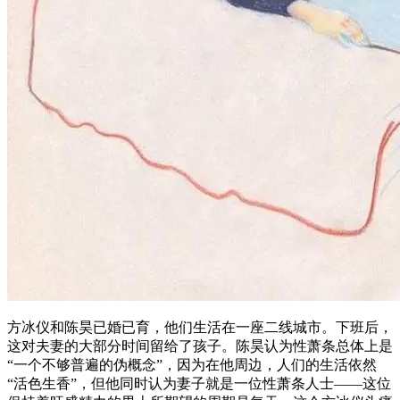
方冰仪和陈昊已婚已育，他们生活在一座二线城市。下班后，
这对夫妻的大部分时间留给了孩子。陈昊认为性萧条总体上是
“一个不够普遍的伪概念”，因为在他周边，人们的生活依然
“活色生香”，但他同时认为妻子就是一位性萧条人士——这位