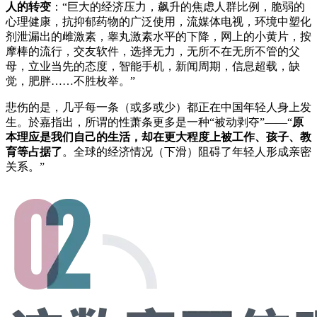
人的转变
：“巨大的经济压力，飙升的焦虑人群比例，脆弱的
心理健康，抗抑郁药物的广泛使用，流媒体电视，环境中塑化
剂泄漏出的雌激素，睾丸激素水平的下降，网上的小黄片，按
摩棒的流行，交友软件，选择无力，无所不在无所不管的父
母，立业当先的态度，智能手机，新闻周期，信息超载，缺
觉，肥胖……不胜枚举。”
悲伤的是，几乎每一条（或多或少）都正在中国年轻人身上发
生。於嘉指出，所谓的性萧条更多是一种“被动剥夺”——“
原
本理应是我们自己的生活，却在更大程度上被工作、孩子、教
育等占据了
。全球的经济情况（下滑）阻碍了年轻人形成亲密
关系。”