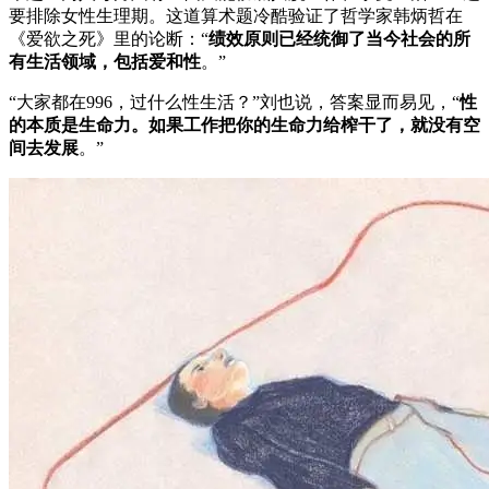
要排除女性生理期。这道算术题冷酷验证了哲学家韩炳哲在
《爱欲之死》里的论断：“
绩效原则已经统御了当今社会的所
有生活领域，包括爱和性
。”
“大家都在996，过什么性生活？”刘也说，答案显而易见，“
性
的本质是生命力。如果工作把你的生命力给榨干了，就没有空
间去发展
。”