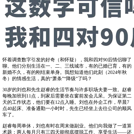
怀着调查数字引发的好奇（和怀疑），我和四对90后情侣聊了
聊。他们分别生活在一、二、三线城市，有的已婚已育，有的
新婚不久，有的刚结束单身。我想知道他们此刻（2024年秋
冬）的情感生活，真的“萧条”“降级”了吗？
30岁的刘也和先生赵睿的生活节奏与许多职场夫妻一致。赵睿
每晚加班到11点，到家后需要坐在窗前发会儿呆。为保证第二
天的工作状态，他们要在12点入睡。刘也在外企工作，早晨7
点40起床、准备通勤一小时时，先生已经坐上去往公司的顺风
车了。
赵睿每周单休，刘也有时在周末做副业。他们向我做了一道算
术题：两人每月只有三四天能彻底摆脱工作、享受生活——还