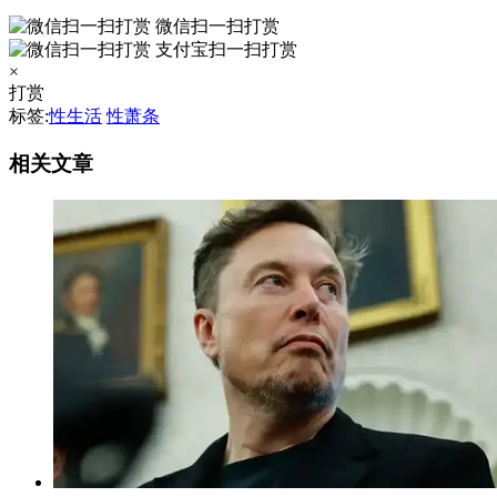
微信扫一扫打赏
支付宝扫一扫打赏
×
打赏
标签:
性生活
性萧条
相关文章