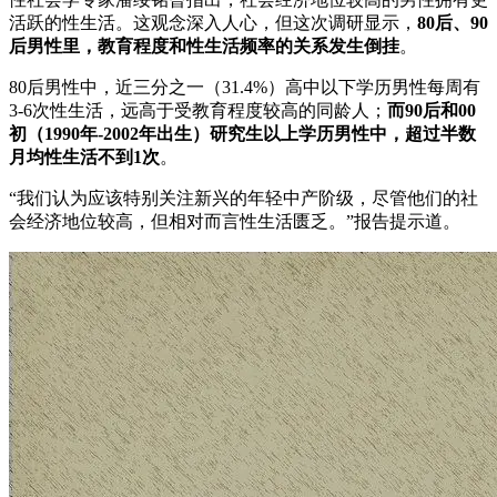
活跃的性生活。这观念深入人心，但这次调研显示，
80后、90
后男性里，教育程度和性生活频率的关系发生倒挂
。
80后男性中，近三分之一（31.4%）高中以下学历男性每周有
3-6次性生活，远高于受教育程度较高的同龄人；
而90后和00
初（1990年-2002年出生）研究生以上学历男性中，超过半数
月均性生活不到1次
。
“我们认为应该特别关注新兴的年轻中产阶级，尽管他们的社
会经济地位较高，但相对而言性生活匮乏。”报告提示道。