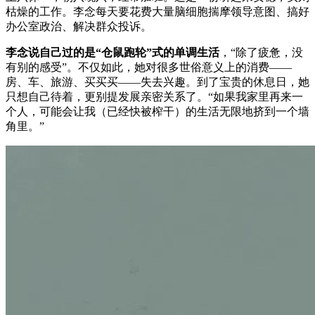
枯燥的工作。李念每天要花费大量脑细胞揣摩领导意图、搞好
办公室政治、解决群众投诉。
李念说自己过的是“仓鼠跑轮”式的单调生活
，“除了疲惫，没
有别的感受”。不仅如此，她对很多世俗意义上的消费——
房、车、旅游、买买买——失去兴趣。到了宝贵的休息日，她
只想自己待着，更别提发展亲密关系了。“如果我家里再来一
个人，可能会让我（已经快被榨干）的生活无限地挤到一个墙
角里。”