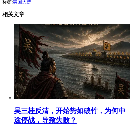
标签:
美国大选
相关文章
吴三桂反清，开始势如破竹，为何中
途停战，导致失败？