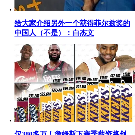
给大家介绍另外一个获得菲尔兹奖的
中国人（不是）：白杰文
仅380多万！詹姆斯下赛季薪资将创