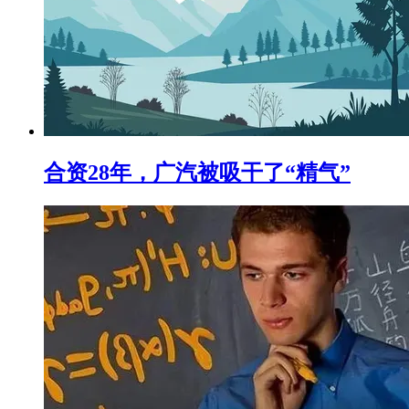
合资28年，广汽被吸干了“精气”