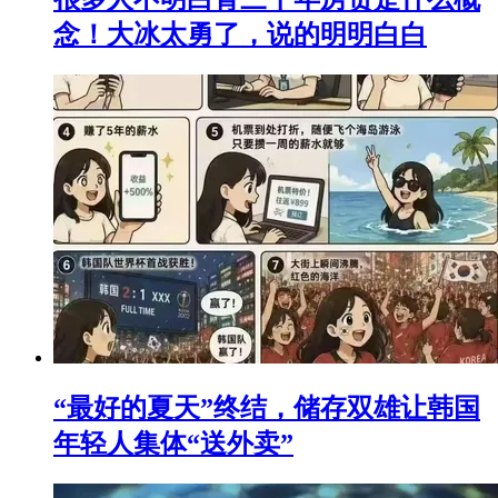
念！大冰太勇了，说的明明白白
“最好的夏天”终结，储存双雄让韩国
年轻人集体“送外卖”