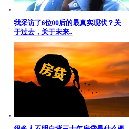
我采访了6位00后的最真实现状？关
于过去，关于未来..
很多人不明白背三十年房贷是什么概