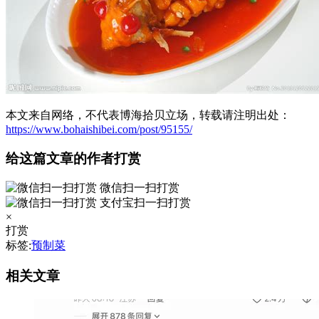
本文来自网络，不代表博海拾贝立场，转载请注明出处：
https://www.bohaishibei.com/post/95155/
给这篇文章的作者打赏
微信扫一扫打赏
支付宝扫一扫打赏
×
打赏
标签:
预制菜
相关文章