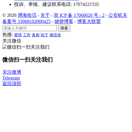
投诉、举报、建议联系电话: 17074221535
© 2026
博海拾贝
-
关于
-
浙 ICP 备 17060020 号 - 2
-
公安机关
备案号 33068102000425
-
烧饼博客
-
博客大联盟
搜索
热搜:
爱情
工作
真相
段子
微语录
关注微信
微信扫一扫关注我们
关注微博
Telegram
返回顶部