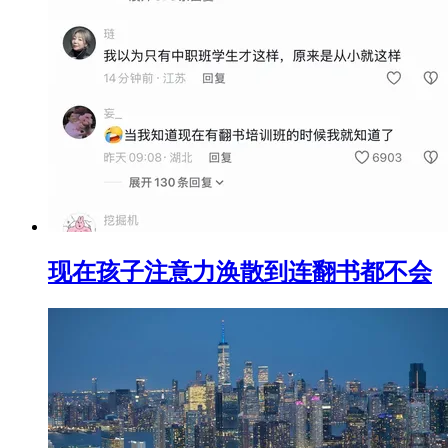
现在孩子注意力涣散到连翻书都不会