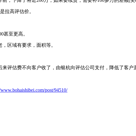
，下降了将近200万，如果要续贷，需要补100多万的差额[笑cr
个是拉高评估价。
00甚至更高。
老，区域有要求，面积等。
后来评估费不向客户收了，由银杭向评估公司支付，降低了客户
://www.bohaishibei.com/post/94510/