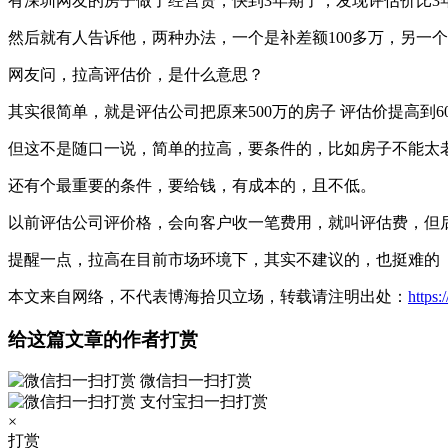
有深圳网友的房子做了经营贷，快到3年期了，发现评估价比3年前
然后就有人告诉他，两种办法，一个是补差额100多万，另一
网友问，拉高评估价，是什么意思？
其实很简单，就是评估公司把原来500万的房子 评估价提高到6
但这不是随口一说，简单的拉高，要条件的，比如房子不能太
还有个最重要的条件，要给钱，有成本的，且不低。
以前评估公司评价格，会向客户收一笔费用，就叫评估费，但
提醒一点，拉高在目前市场环境下，其实不建议的，也挺难的
本文来自网络，不代表博海拾贝立场，转载请注明出处：
https
给这篇文章的作者打赏
微信扫一扫打赏
支付宝扫一扫打赏
×
打赏