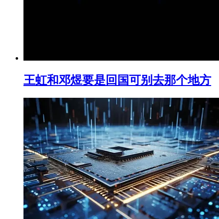
王虹和邓煜要是回国可别去那个地方