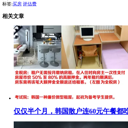
标签:
买房
评估费
相关文章
仅仅半个月，韩国散户连60元午餐都