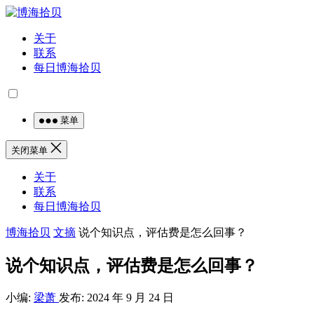
关于
联系
每日博海拾贝
菜单
关闭菜单
关于
联系
每日博海拾贝
博海拾贝
文摘
说个知识点，评估费是怎么回事？
说个知识点，评估费是怎么回事？
小编:
梁萧
发布: 2024 年 9 月 24 日