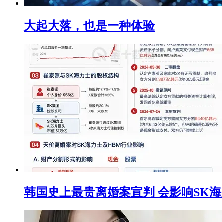
大起大落，也是一种体验
韩国史上最贵离婚案宣判 会影响SK海