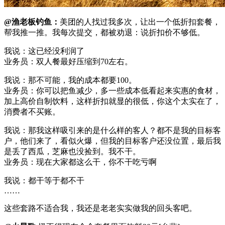
@渔老板钓鱼：
美团的人找过我多次，让出一个低折扣套餐，
帮我推一推。我每次提交，都被劝退：说折扣价不够低。
我说：这已经没利润了
业务员：双人餐最好压缩到70左右。
我说：那不可能，我的成本都要100。
业务员：你可以把鱼减少，多一些成本低看起来实惠的食材，
加上高价自制饮料，这样折扣就显的很低，你这个太实在了，
消费者不买账。
我说：那我这样吸引来的是什么样的客人？都不是我的目标客
户，他们来了，看似火爆，但我的目标客户还没位置，最后我
是丢了西瓜，芝麻也没捡到。我不干。
业务员：现在大家都这么干，你不干吃亏啊
我说：都干等于都不干
……
这些套路不适合我，我还是老老实实做我的回头客吧。