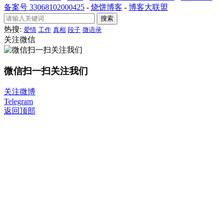
备案号 33068102000425
-
烧饼博客
-
博客大联盟
搜索
热搜:
爱情
工作
真相
段子
微语录
关注微信
微信扫一扫关注我们
关注微博
Telegram
返回顶部