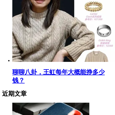
聊聊八卦，王虹每年大概能挣多少
钱？
近期文章