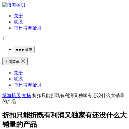
关于
联系
每日博海拾贝
菜单
关闭菜单
关于
联系
每日博海拾贝
博海拾贝
文摘
折扣只能折既有利润又独家有还没什么大销量
的产品
折扣只能折既有利润又独家有还没什么大
销量的产品