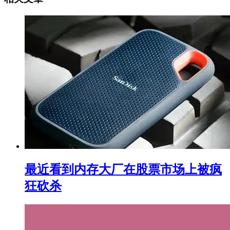
最近看到内存大厂在股票市场上被疯
狂砍杀