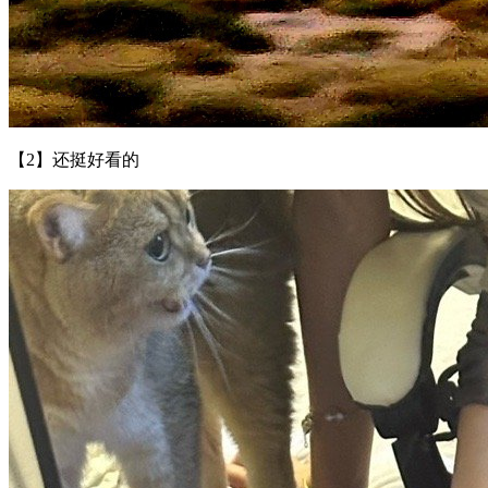
【2】还挺好看的