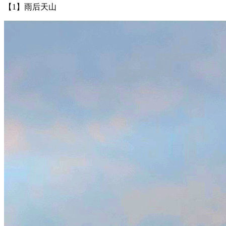
【1】雨后天山