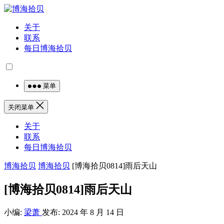
关于
联系
每日博海拾贝
菜单
关闭菜单
关于
联系
每日博海拾贝
博海拾贝
博海拾贝
[博海拾贝0814]雨后天山
[博海拾贝0814]雨后天山
小编:
梁萧
发布: 2024 年 8 月 14 日