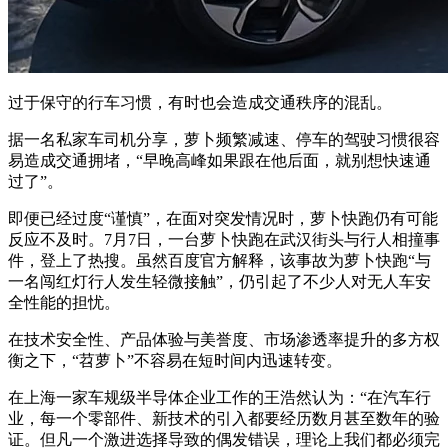
过于保守的行车习惯，有时也会造成交通秩序的混乱。
据一名私家车司机分享，萝卜频繁减速、停车的驾驶习惯很容
易造成交通拥堵，“早晚高峰如果跟在他后面，就别想快速通
过了”。
即便已经过度“谨慎”，在面对突发情况时，萝卜快跑仍有可能
反应不及时。7月7日，一台萝卜快跑在武汉街头与行人相撞事
件，登上了热搜。虽然百度官方解释，该事故为萝卜快跑“与
一名闯红灯行人发生轻微接触”，仍引起了不少人对无人车安
全性能的担忧。
在技术安全性、产品体验与美誉度、市场渗透率提升的多方权
衡之下，“苕萝卜”不容易在短时间内迅速转变。
在上海一家车规级半导体企业工作的王浩然认为：“在汽车行
业，每一个零部件、新技术的引入都要经历数月甚至数年的验
证。但凡一个激进选择导致的偶发错误，理论上我们都必须完