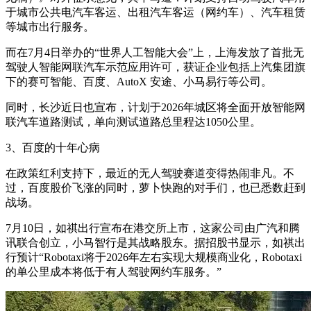
于城市公共电汽车客运、出租汽车客运（网约车）、汽车租赁
等城市出行服务。
而在7月4日举办的“世界人工智能大会”上，上海发放了首批无
驾驶人智能网联汽车示范应用许可，获证企业包括上汽集团旗
下的赛可智能、百度、AutoX 安途、小马易行等公司。
同时，长沙近日也宣布，计划于2026年城区将全面开放智能网
联汽车道路测试，单向测试道路总里程达1050公里。
3、百度的十年心病
在政策红利支持下，最近的无人驾驶赛道变得热闹非凡。不
过，百度股价飞涨的同时，萝卜快跑的对手们，也已悉数赶到
战场。
7月10日，如祺出行宣布在港交所上市，这家公司由广汽和腾
讯联合创立，小马智行是其战略股东。据招股书显示，如祺出
行预计“Robotaxi将于2026年左右实现大规模商业化，Robotaxi
的单公里成本将低于有人驾驶网约车服务。”