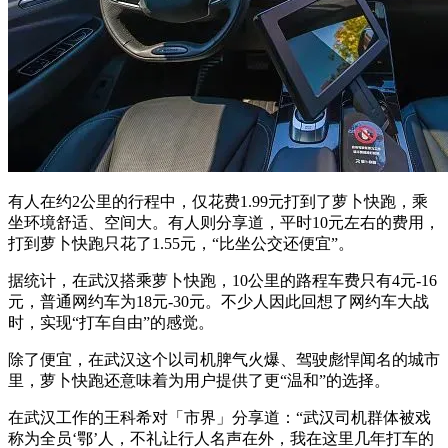
有人在约2公里的行程中，仅花费1.99元打到了萝卜快跑，乘
坐环境舒适、空间大。有人则分享道，平时10元左右的费用，
打到萝卜快跑只花了1.55元，“比坐公交还便宜”。
据统计，在武汉搭乘萝卜快跑，10公里的路程车费只有4元-16
元，普通网约车为18元-30元。不少人因此回想了网约车大战
时，实现“打车自由”的感觉。
除了便宜，在武汉这个以司机脾气火爆、驾驶彪悍闻名的城市
里，萝卜快跑还意味着为用户提供了更“温和”的选择。
在武汉工作的王科希对「市界」分享道：“武汉司机群体被戏
称为全员‘鄂’人，不礼让行人名声在外，我在这里几年打车的