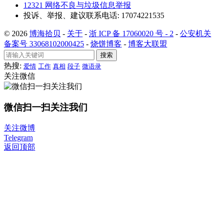
12321 网络不良与垃圾信息举报
投诉、举报、建议联系电话: 17074221535
© 2026
博海拾贝
-
关于
-
浙 ICP 备 17060020 号 - 2
-
公安机关
备案号 33068102000425
-
烧饼博客
-
博客大联盟
搜索
热搜:
爱情
工作
真相
段子
微语录
关注微信
微信扫一扫关注我们
关注微博
Telegram
返回顶部