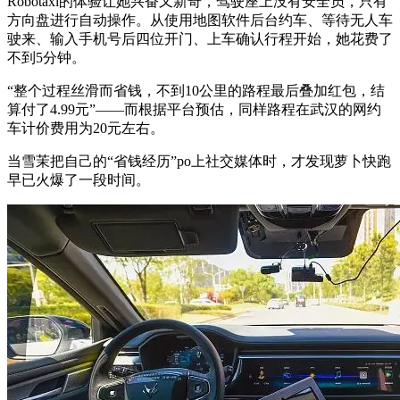
Robotaxi的体验让她兴奋又新奇，驾驶座上没有安全员，只有
方向盘进行自动操作。从使用地图软件后台约车、等待无人车
驶来、输入手机号后四位开门、上车确认行程开始，她花费了
不到5分钟。
“整个过程丝滑而省钱，不到10公里的路程最后叠加红包，结
算付了4.99元”——而根据平台预估，同样路程在武汉的网约
车计价费用为20元左右。
当雪茉把自己的“省钱经历”po上社交媒体时，才发现萝卜快跑
早已火爆了一段时间。