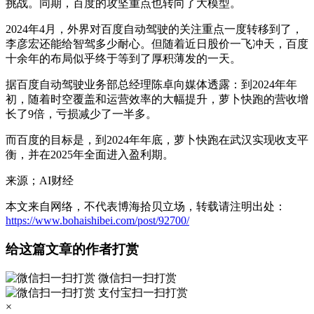
挑战。同期，百度的攻坚重点也转向了大模型。
2024年4月，外界对百度自动驾驶的关注重点一度转移到了，
李彦宏还能给智驾多少耐心。但随着近日股价一飞冲天，百度
十余年的布局似乎终于等到了厚积薄发的一天。
据百度自动驾驶业务部总经理陈卓向媒体透露：到2024年年
初，随着时空覆盖和运营效率的大幅提升，萝卜快跑的营收增
长了9倍，亏损减少了一半多。
而百度的目标是，到2024年年底，萝卜快跑在武汉实现收支平
衡，并在2025年全面进入盈利期。
来源；AI财经
本文来自网络，不代表博海拾贝立场，转载请注明出处：
https://www.bohaishibei.com/post/92700/
给这篇文章的作者打赏
微信扫一扫打赏
支付宝扫一扫打赏
×