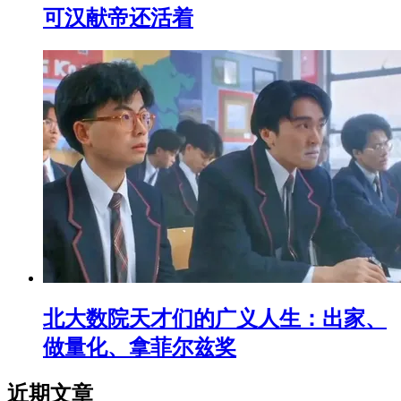
可汉献帝还活着
北大数院天才们的广义人生：出家、
做量化、拿菲尔兹奖
近期文章