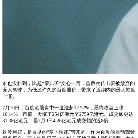
谁也没料到，比起“亲儿子”文心一言，曾数次传出要被放弃的
无人驾驶，为低迷许久的百度股价，带来了近期内的最大幅度
上涨。
7月10日，百度港股盘中一度涨超12.57%，最终收盘上涨
10.14%，市值一天涨了254亿港元至2759亿港元。成交额更达
31.38亿港元，是7月9日4.26亿港元成交额的近8倍。
这波利好，是百度的“萝卜快跑”带来的。作为百度的自动驾驶