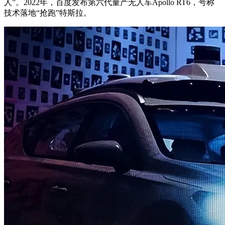
人”。2022年，百度发布第六代量产无人车Apollo RT6，号称
技术落地“抢跑”特斯拉。