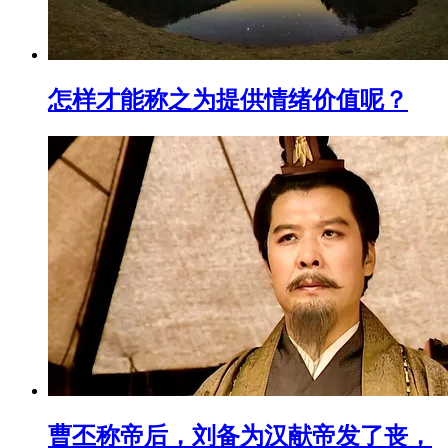
怎样才能称之为提供情绪价值呢？
曹丕称帝后，刘备为汉献帝发了丧，