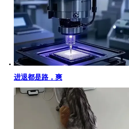
进退都是路，爽