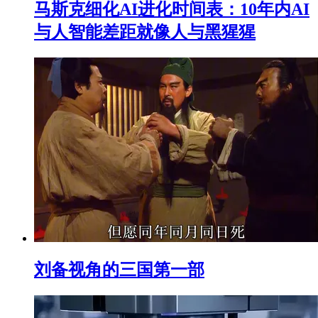
马斯克细化AI进化时间表：10年内AI
与人智能差距就像人与黑猩猩
刘备视角的三国第一部