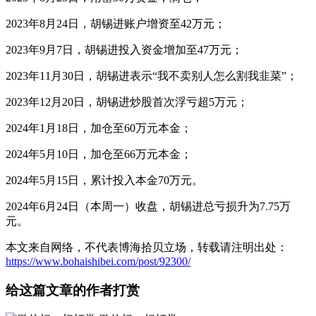
2023年8月24日，胡锡进账户增资至42万元；
2023年9月7日，胡锡进投入资金增加至47万元；
2023年11月30日，胡锡进表示“我不卖别人怎么割我韭菜”；
2023年12月20日，胡锡进炒股首次浮亏超5万元；
2024年1月18日，加仓至60万元本金；
2024年5月10日，加仓至66万元本金；
2024年5月15日，累计投入本金70万元。
2024年6月24日（本周一）收盘，胡锡进总亏损升为7.75万
元。
本文来自网络，不代表博海拾贝立场，转载请注明出处：
https://www.bohaishibei.com/post/92300/
给这篇文章的作者打赏