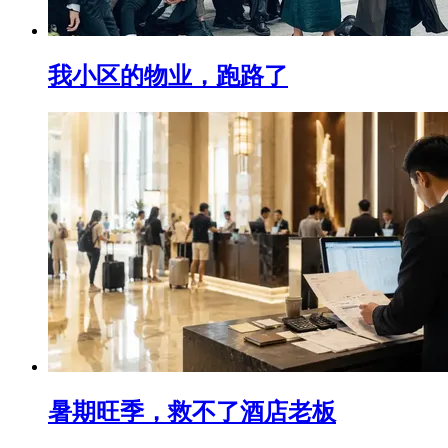
我小区的物业，跑路了
暑期旺季，救不了酒店老板