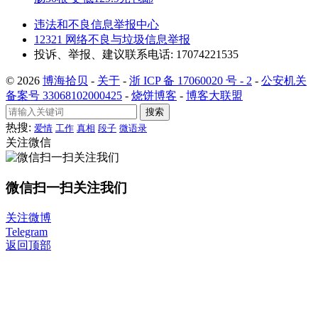
违法和不良信息举报中心
12321 网络不良与垃圾信息举报
投诉、举报、建议联系电话: 17074221535
© 2026
博海拾贝
-
关于
-
浙 ICP 备 17060020 号 - 2
-
公安机关
备案号 33068102000425
-
烧饼博客
-
博客大联盟
搜索
热搜:
爱情
工作
真相
段子
微语录
关注微信
微信扫一扫关注我们
关注微博
Telegram
返回顶部