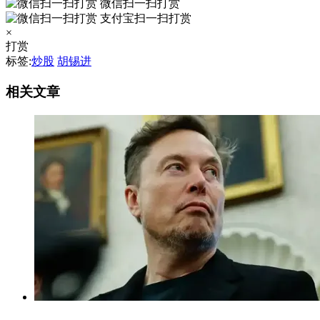
微信扫一扫打赏
支付宝扫一扫打赏
×
打赏
标签:
炒股
胡锡进
相关文章