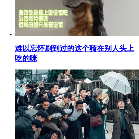
难以忘怀刷到过的这个骑在别人头上
吃的咪