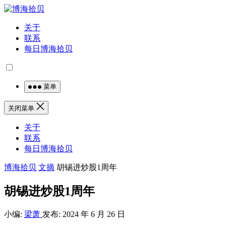
关于
联系
每日博海拾贝
菜单
关闭菜单
关于
联系
每日博海拾贝
博海拾贝
文摘
胡锡进炒股1周年
胡锡进炒股1周年
小编:
梁萧
发布: 2024 年 6 月 26 日