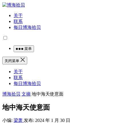
关于
联系
每日博海拾贝
菜单
关闭菜单
关于
联系
每日博海拾贝
博海拾贝
文摘
地中海天使意面
地中海天使意面
小编:
梁萧
发布: 2024 年 1 月 30 日