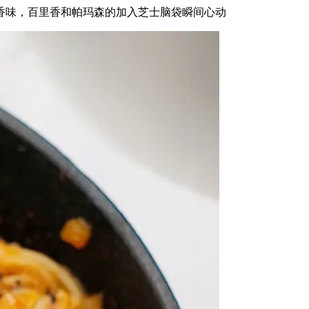
香味，百里香和帕玛森的加入芝士脑袋瞬间心动