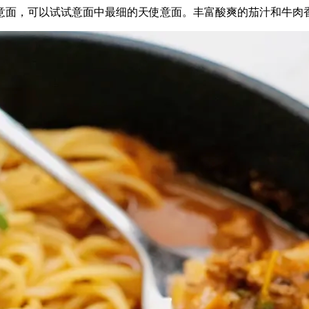
意面，可以试试意面中最细的天使意面。丰富酸爽的茄汁和牛肉