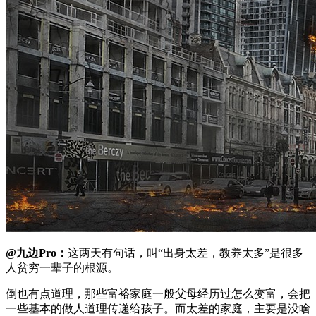
@九边Pro：
这两天有句话，叫“出身太差，教养太多”是很多
人贫穷一辈子的根源。
倒也有点道理，那些富裕家庭一般父母经历过怎么变富，会把
一些基本的做人道理传递给孩子。而太差的家庭，主要是没啥