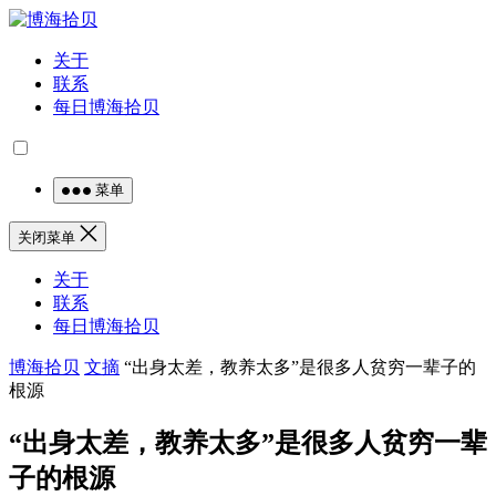
关于
联系
每日博海拾贝
菜单
关闭菜单
关于
联系
每日博海拾贝
博海拾贝
文摘
“出身太差，教养太多”是很多人贫穷一辈子的
根源
“出身太差，教养太多”是很多人贫穷一辈
子的根源