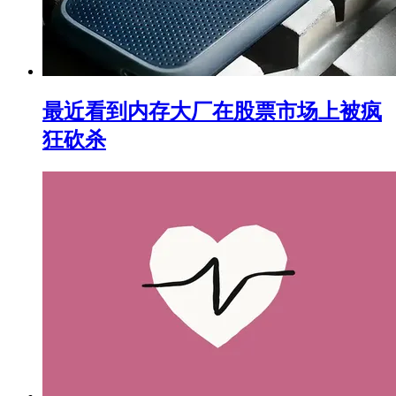
最近看到内存大厂在股票市场上被疯
狂砍杀