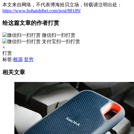
本文来自网络，不代表博海拾贝立场，转载请注明出处：
https://www.bohaishibei.com/post/88189/
给这篇文章的作者打赏
微信扫一扫打赏
支付宝扫一扫打赏
×
打赏
标签:
根源
贫穷
相关文章