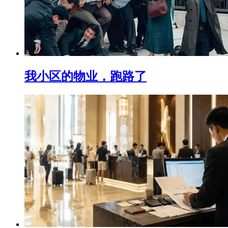
我小区的物业，跑路了