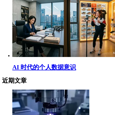
AI 时代的个人数据意识
近期文章