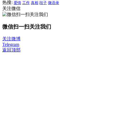
热搜:
爱情
工作
真相
段子
微语录
关注微信
微信扫一扫关注我们
关注微博
Telegram
返回顶部