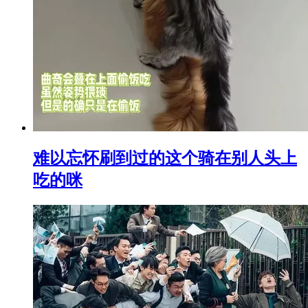
难以忘怀刷到过的这个骑在别人头上
吃的咪