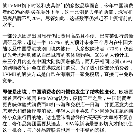
就LVMH旗下时装和皮具部门的多数品牌而言，今年中国消费
者约30%的购买在境外下单，这一比例是去年的两倍，珠宝和
腕表品牌不到20%。尽管如此，这些数字仍然赶不上疫情前的
水平。
一部分原因是出国旅行仍旧费用高昂且不便。巴克莱银行最新
调研显示，超过一半（57%）的人预计未来三个月内在中国大
陆以及中国香港或澳门境内旅行。大多数购物者（70％）仍然
优先考虑网购或从自己城市的实体店购物。58% 的人预计未
来三个月内会在中国大陆购买奢侈品，而几乎相同比例 (56%)
的购物者预计会在香港或澳门购买。为了吸引这部分消费者，
LVMH的解决方式是自己在海南开一家免税店，直接与中免系
竞争。
即便是出境，中国消费者的习惯也发生了结构性变化。
欧睿国
际首席行业顾问 Pete Wang认为，疫情三年之后，中国消费者
更青睐体验式消费而非打卡游和免税店一日游，并更愿意为生
态观光和健康疗养消费。年轻人则更喜欢户外冒险为主题的海
外小众旅行目的地。这也意味着曾经的“买买买”大军将不复存
在，奢侈品集团需要从酒店、SPA等新场景更多切入才能抓住
这一机会，与户外品牌联名也是一个不错的选择。