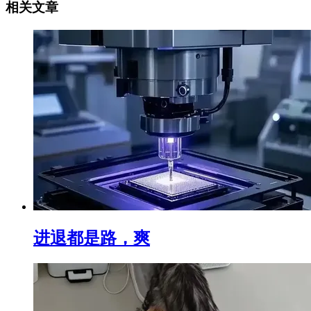
相关文章
进退都是路，爽