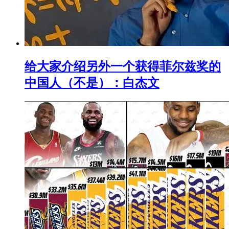
给大家介绍另外一个获得菲尔兹奖的
中国人（不是）：白杰文