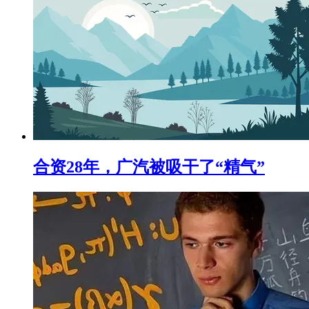
合资28年，广汽被吸干了“精气”