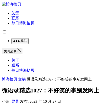
关于
联系
每日博海拾贝
菜单
关闭菜单
关于
联系
每日博海拾贝
博海拾贝
文摘
微语录精选1027：不好笑的事别发网上
微语录精选1027：不好笑的事别发网上
小编:
梁萧
发布: 2023 年 10 月 27 日