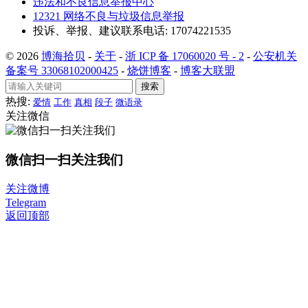
违法和不良信息举报中心
12321 网络不良与垃圾信息举报
投诉、举报、建议联系电话: 17074221535
© 2026
博海拾贝
-
关于
-
浙 ICP 备 17060020 号 - 2
-
公安机关
备案号 33068102000425
-
烧饼博客
-
博客大联盟
搜索
热搜:
爱情
工作
真相
段子
微语录
关注微信
微信扫一扫关注我们
关注微博
Telegram
返回顶部