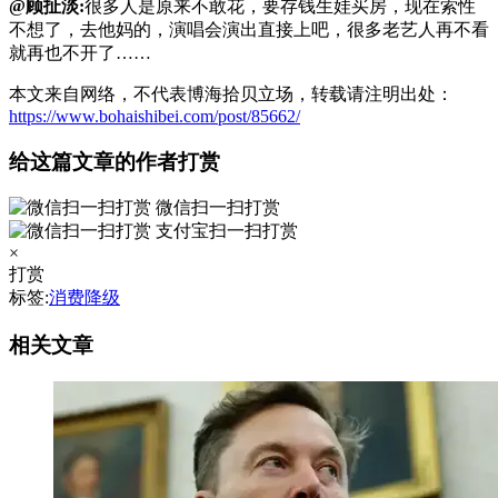
@顾扯淡:
很多人是原来不敢花，要存钱生娃买房，现在索性
不想了，去他妈的，演唱会演出直接上吧，很多老艺人再不看
就再也不开了……
本文来自网络，不代表博海拾贝立场，转载请注明出处：
https://www.bohaishibei.com/post/85662/
给这篇文章的作者打赏
微信扫一扫打赏
支付宝扫一扫打赏
×
打赏
标签:
消费降级
相关文章