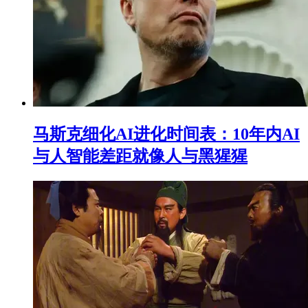
马斯克细化AI进化时间表：10年内AI
与人智能差距就像人与黑猩猩