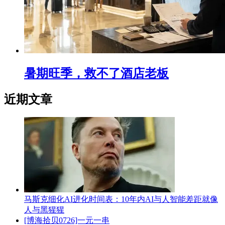
暑期旺季，救不了酒店老板
近期文章
马斯克细化AI进化时间表：10年内AI与人智能差距就像
人与黑猩猩
[博海拾贝0726]一元一串