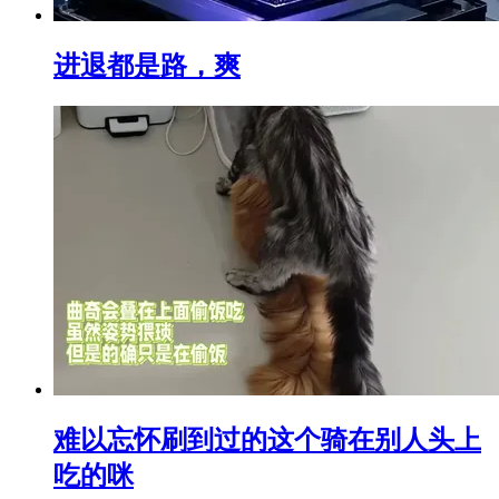
进退都是路，爽
难以忘怀刷到过的这个骑在别人头上
吃的咪