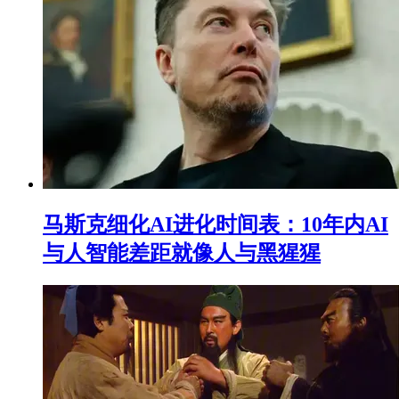
马斯克细化AI进化时间表：10年内AI
与人智能差距就像人与黑猩猩