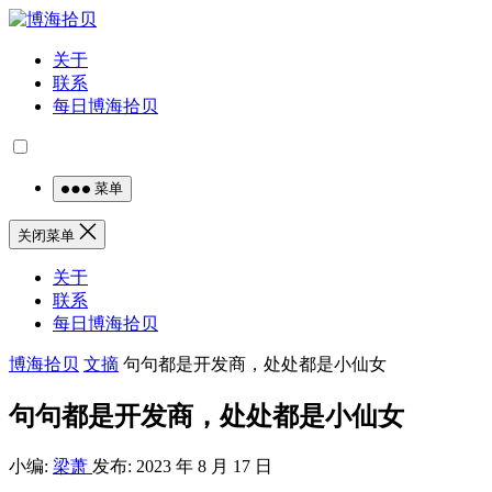
关于
联系
每日博海拾贝
菜单
关闭菜单
关于
联系
每日博海拾贝
博海拾贝
文摘
句句都是开发商，处处都是小仙女
句句都是开发商，处处都是小仙女
小编:
梁萧
发布: 2023 年 8 月 17 日