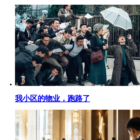
我小区的物业，跑路了