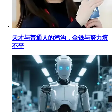
天才与普通人的鸿沟，金钱与努力填
不平