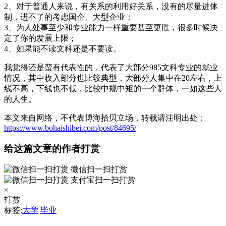
2、对于普通人来说，有关系的利用好关系，没有的尽量进体
制，进不了的考虑国企、大型企业；
3、为人处事至少和专业能力一样重要甚至更胜，很多时候决
定了你的发展上限；
4、如果能不读文科还是不要读。
我觉得还是蛮有代表性的，代表了大部分985文科专业的就业
情况，其中收入部分也比较典型，大部分人集中在20左右，上
线不高，下线也不低，比较中规中矩的一个群体，一如这些人
的人生。
本文来自网络，不代表博海拾贝立场，转载请注明出处：
https://www.bohaishibei.com/post/84695/
给这篇文章的作者打赏
微信扫一扫打赏
支付宝扫一扫打赏
×
打赏
标签:
大学
毕业