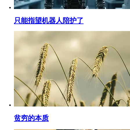
只能指望机器人陪护了
贫穷的本质