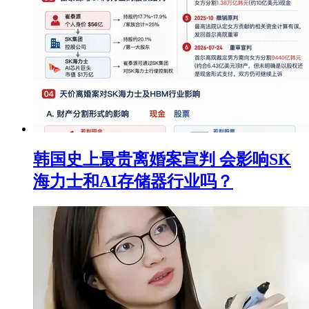
韩国史上最贵离婚案宣判 会影响SK
海力士和AI存储器行业吗？