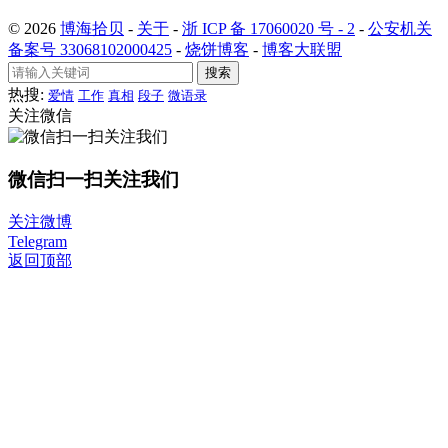
© 2026
博海拾贝
-
关于
-
浙 ICP 备 17060020 号 - 2
-
公安机关
备案号 33068102000425
-
烧饼博客
-
博客大联盟
搜索
热搜:
爱情
工作
真相
段子
微语录
关注微信
微信扫一扫关注我们
关注微博
Telegram
返回顶部