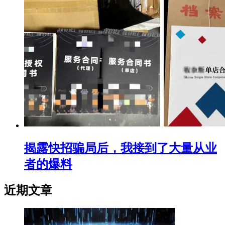
揭露快招骗局后，我接到了大量从业
者的爆料
近期文章