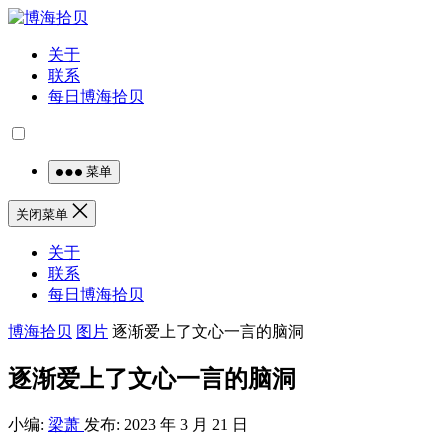
关于
联系
每日博海拾贝
菜单
关闭菜单
关于
联系
每日博海拾贝
博海拾贝
图片
逐渐爱上了文心一言的脑洞
逐渐爱上了文心一言的脑洞
小编:
梁萧
发布: 2023 年 3 月 21 日