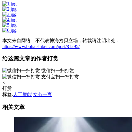
本文来自网络，不代表博海拾贝立场，转载请注明出处：
https://www.bohaishibei.com/post/81295/
给这篇文章的作者打赏
微信扫一扫打赏
支付宝扫一扫打赏
×
打赏
标签:
人工智能
文心一言
相关文章