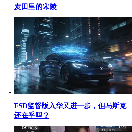
麦田里的宋陵
FSD监督版入华又进一步，但马斯克
还在乎吗？