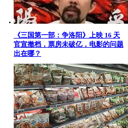
《三国第一部：争洛阳》上映 16 天
官宣撤档，票房未破亿，电影的问题
出在哪？