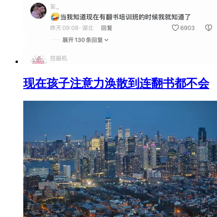
现在孩子注意力涣散到连翻书都不会