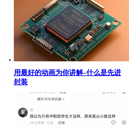
用最好的动画为你讲解–什么是先进
封装