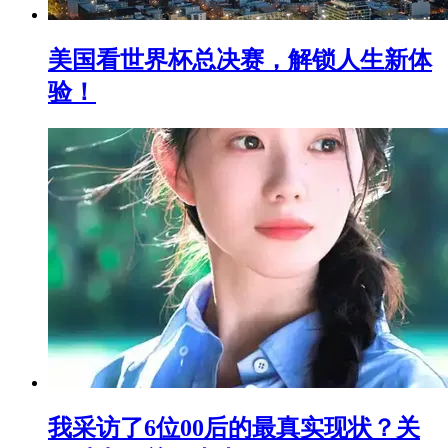
美国看世界杯总决赛，解锁人生新体
验！
我采访了6位00后的最真实现状？关