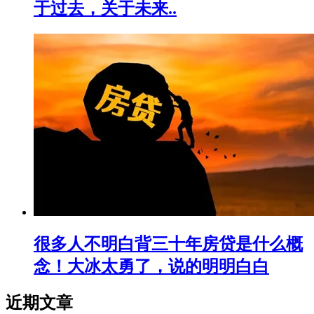
于过去，关于未来..
很多人不明白背三十年房贷是什么概
念！大冰太勇了，说的明明白白
近期文章