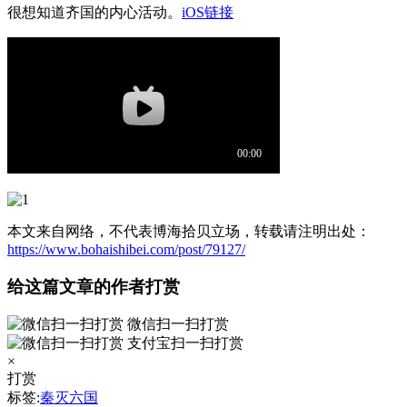
很想知道齐国的内心活动。
iOS链接
本文来自网络，不代表博海拾贝立场，转载请注明出处：
https://www.bohaishibei.com/post/79127/
给这篇文章的作者打赏
微信扫一扫打赏
支付宝扫一扫打赏
×
打赏
标签:
秦灭六国