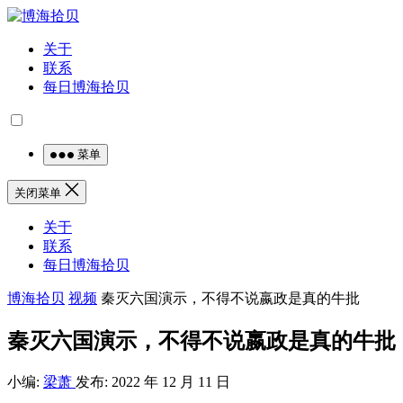
关于
联系
每日博海拾贝
菜单
关闭菜单
关于
联系
每日博海拾贝
博海拾贝
视频
秦灭六国演示，不得不说嬴政是真的牛批
秦灭六国演示，不得不说嬴政是真的牛批
小编:
梁萧
发布: 2022 年 12 月 11 日