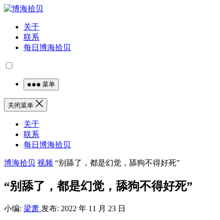
关于
联系
每日博海拾贝
菜单
关闭菜单
关于
联系
每日博海拾贝
博海拾贝
视频
“别舔了，都是幻觉，舔狗不得好死”
“别舔了，都是幻觉，舔狗不得好死”
小编:
梁萧
发布: 2022 年 11 月 23 日