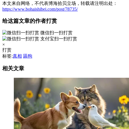
本文来自网络，不代表博海拾贝立场，转载请注明出处：
https://www.bohaishibei.com/post/78735/
给这篇文章的作者打赏
微信扫一扫打赏
支付宝扫一扫打赏
×
打赏
标签:
真相
舔狗
相关文章