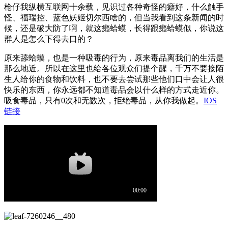
枪仔我纵横互联网十余载，见识过各种奇怪的癖好，什么触手
怪、福瑞控、蓝色妖姬切尔西啥的，但当我看到这条新闻的时
候，还是破大防了啊，就这癞蛤蟆，长得跟癞蛤蟆似，你说这
群人是怎么下得去口的？
原来舔蛤蟆，也是一种吸毒的行为，原来毒品离我们的生活是
那么地近。所以在这里也给各位观众们提个醒，千万不要接陌
生人给你的食物和饮料，也不要去尝试那些他们口中会让人很
快乐的东西，你永远都不知道毒品会以什么样的方式走近你。
吸食毒品，只有0次和无数次，拒绝毒品，从你我做起。
IOS
链接