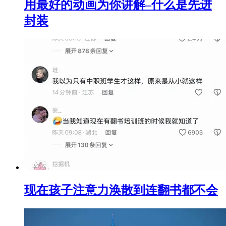
用最好的动画为你讲解–什么是先进
封装
现在孩子注意力涣散到连翻书都不会