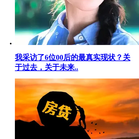
我采访了6位00后的最真实现状？关
于过去，关于未来..