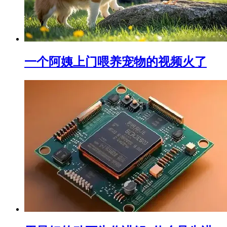
一个阿姨上门喂养宠物的视频火了