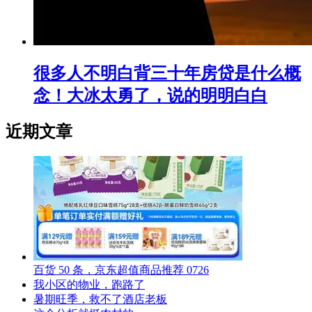
很多人不明白背三十年房贷是什么概
念！大冰太勇了，说的明明白白
近期文章
百货 50 条，京东超值商品推荐 0726
我小区的物业，跑路了
暑期旺季，救不了酒店老板