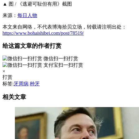
▲ 图 / 《逃避可耻但有用》截图
来源：
每日人物
本文来自网络，不代表博海拾贝立场，转载请注明出处：
https://www.bohaishibei.com/post/78519/
给这篇文章的作者打赏
微信扫一扫打赏
支付宝扫一扫打赏
×
打赏
标签:
牙周病
种牙
相关文章