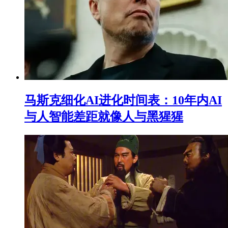
马斯克细化AI进化时间表：10年内AI
与人智能差距就像人与黑猩猩