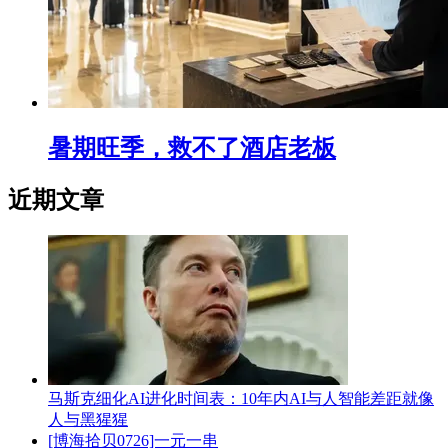
暑期旺季，救不了酒店老板
近期文章
马斯克细化AI进化时间表：10年内AI与人智能差距就像
人与黑猩猩
[博海拾贝0726]一元一串