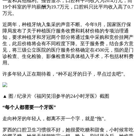
一金和其他福利。报告显示，口腔科平均收入为20.4万元，而
19个科室的平均薪酬为19.7万元，口腔科只比平均收入高了0.7
万元。
近两年，种植牙纳入集采的声音不断。今年9月，国家医疗保
障局发布了关于种植医疗服务收费和耗材价格的专项治理通
知，要求种植牙和牙冠两个部分将通过集中采购和竞价挂网产
生，此后价格将会有不同程度下降。至于服务费，结合多方意
见，将三级公立医院的医疗服务价格确定在4500元，指的是门
诊检查、生化检验、影像检查和具体植入手术，不包括材料费
用。
许多年轻人正在期待着，“种不起牙的日子，早点过去吧”。
▲ 图 / 纪录片《福冈笑泪参半的24小时牙医》截图
“每个人都需要一个牙医”
走向种牙的年轻人，都离不开一个字，就是“拖”。
罗西的口腔卫生习惯很不好，她很爱吃糖和甜食，小时候常吃