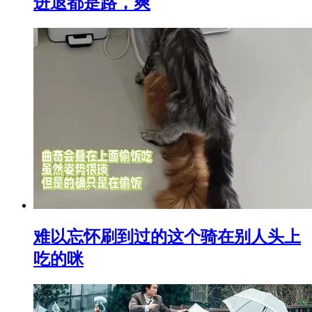
进退都是路，爽
难以忘怀刷到过的这个骑在别人头上
吃的咪