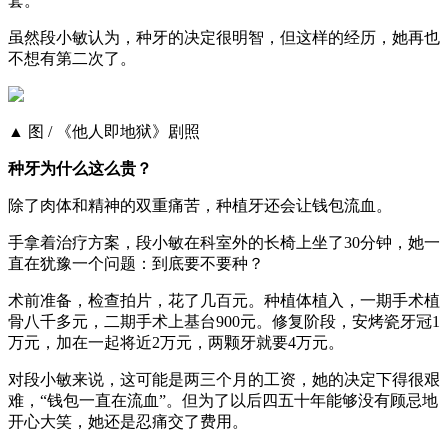
套。
虽然段小敏认为，种牙的决定很明智，但这样的经历，她再也
不想有第二次了。
▲ 图 / 《他人即地狱》剧照
种牙为什么这么贵？
除了肉体和精神的双重痛苦，种植牙还会让钱包流血。
手拿着治疗方案，段小敏在科室外的长椅上坐了30分钟，她一
直在犹豫一个问题：到底要不要种？
术前准备，检查拍片，花了几百元。种植体植入，一期手术植
骨八千多元，二期手术上基台900元。修复阶段，安烤瓷牙冠1
万元，加在一起将近2万元，两颗牙就要4万元。
对段小敏来说，这可能是两三个月的工资，她的决定下得很艰
难，“钱包一直在流血”。但为了以后四五十年能够没有顾忌地
开心大笑，她还是忍痛交了费用。