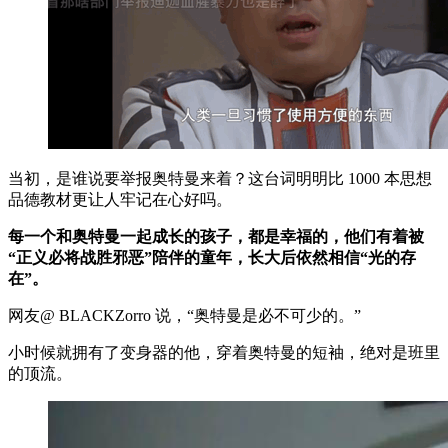
当初，是谁说要举报奥特曼来着？这台词明明比 1000 本思想
品德教材更让人牢记在心好吗。
每一个和奥特曼一起成长的孩子，都是幸福的，他们有着被
“正义必将战胜邪恶”陪伴的童年，长大后依然相信“光的存
在”。
网友@ BLACKZorro 说，“奥特曼是必不可少的。”
小时候就拥有了变身器的他，穿着奥特曼的短袖，绝对是班里
的顶流。