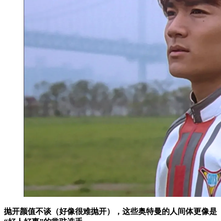
抛开颜值不谈（好像很难抛开），这些奥特曼的人间体更像是