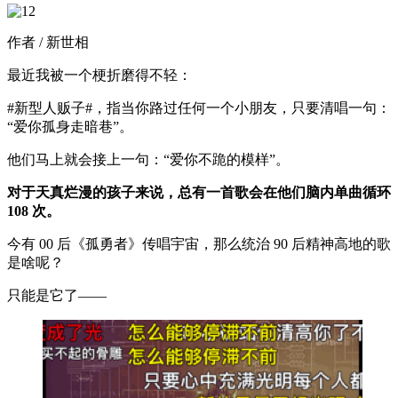
作者 / 新世相
最近我被一个梗折磨得不轻：
#新型人贩子#，指当你路过任何一个小朋友，只要清唱一句：
“爱你孤身走暗巷”。
他们马上就会接上一句：“爱你不跪的模样”。
对于天真烂漫的孩子来说，总有一首歌会在他们脑内单曲循环
108 次。
今有 00 后《孤勇者》传唱宇宙，那么统治 90 后精神高地的歌
是啥呢？
只能是它了——