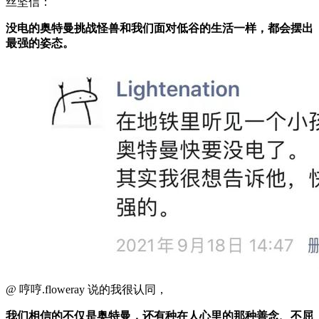
丝坚信：
没电的奥特曼挑战怪兽和我们面对低谷的生活一样，都会摆出
最强的姿态。
@ 哼哼.floweray 说的我很认同，
我们相信的不仅是奥特曼，还有种在人心里的那种善念、不屈