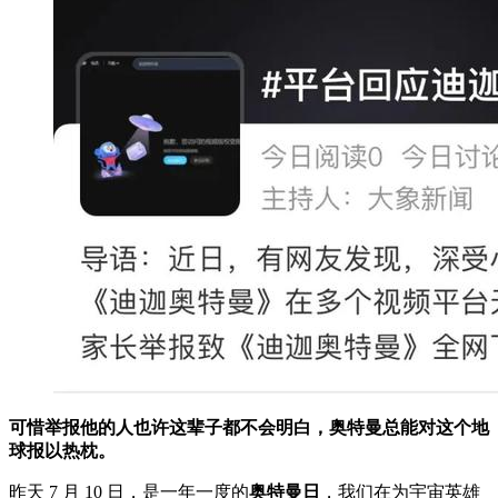
可惜举报他的人也许这辈子都不会明白，奥特曼总能对这个地
球报以热枕。
昨天 7 月 10 日，是一年一度的
奥特曼日
，我们在为宇宙英雄