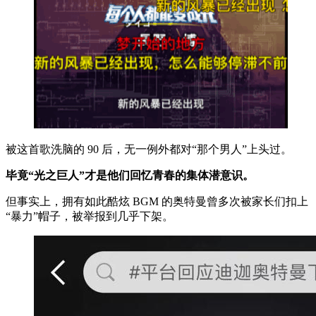
被这首歌洗脑的 90 后，无一例外都对“那个男人”上头过。
毕竟“光之巨人”才是他们回忆青春的集体潜意识。
但事实上，拥有如此酷炫 BGM 的奥特曼曾多次被家长们扣上
“暴力”帽子，被举报到几乎下架。