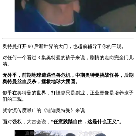
奥特曼打开 90 后新世界的大门，也超前辅导了你的三观。
对任何一个看过 3 集奥特曼的孩子来说，剧情的走向完全门儿
清。
无外乎，前期地球遭遇怪兽危机，中期奥特曼挑战怪兽，后期
奥特曼丝血反杀，拯救地球大团圆。
似乎在奥特曼的世界，打怪兽只是副业，正业更像是培养孩子
们的三观。
就拿流传度最广的《迪迦奥特曼》来说——
面对强权，大古会说，
“任意践踏自由，这是什么正义”。