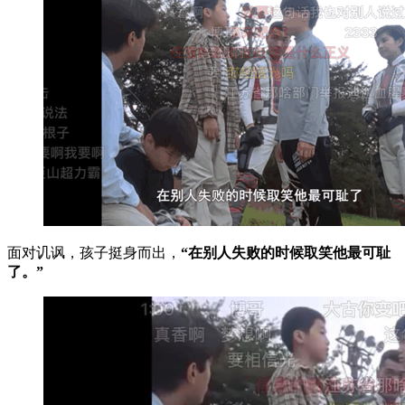
面对讥讽，孩子挺身而出，
“在别人失败的时候取笑他最可耻
了。”