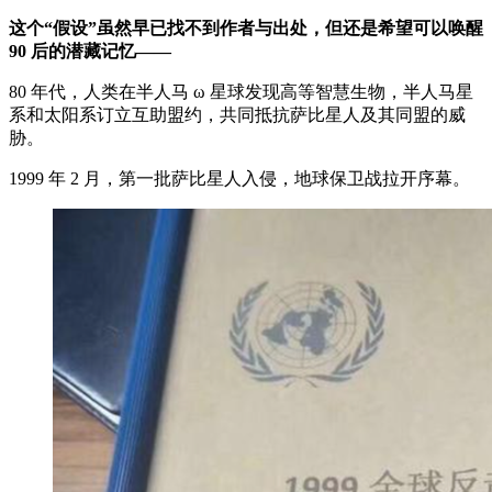
这个“假设”虽然早已找不到作者与出处，但还是希望可以唤醒
90 后的潜藏记忆——
80 年代，人类在半人马 ω 星球发现高等智慧生物，半人马星
系和太阳系订立互助盟约，共同抵抗萨比星人及其同盟的威
胁。
1999 年 2 月，第一批萨比星人入侵，地球保卫战拉开序幕。