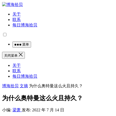
关于
联系
每日博海拾贝
菜单
关闭菜单
关于
联系
每日博海拾贝
博海拾贝
文摘
为什么奥特曼这么火且持久？
为什么奥特曼这么火且持久？
小编:
梁萧
发布: 2022 年 7 月 14 日