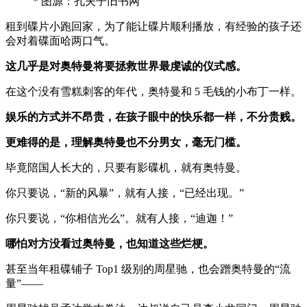
* 图源：孔夫子旧书网
租到碟片小跑回家，为了能让碟片顺利播放，有经验的孩子还
会对着碟面哈两口气。
这几乎是对奥特曼将要拯救世界最虔诚的仪式感。
在这个没有雪糕刺客的年代，奥特曼和 5 毛钱的小布丁一样。
娱乐的方式并不昂贵，在孩子眼中的快乐都一样，不分贵贱。
更难得的是，理解奥特曼也不分男女，毫无门槛。
毕竟陪国人长大的，只要有影碟机，就有奥特曼。
你只要说，“新的风暴”，就有人接，“已经出现。”
你只要说，“你相信光么”。就有人接，“迪迦！”
哪怕对方没看过奥特曼，也知道这些烂梗。
甚至当年租碟铺子 Top1 级别的周星驰，也会蹭奥特曼的“流
量”——