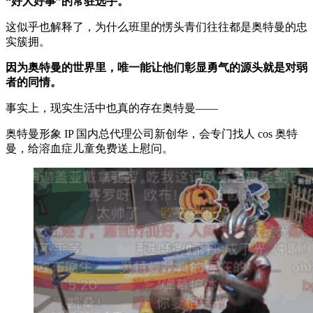
“好人好事”的常驻选手。
这似乎也解释了，为什么班里的愣头青们往往都是奥特曼的忠
实簇拥。
因为奥特曼的世界里，唯一能让他们彰显勇气的源头就是对弱
者的同情。
事实上，现实生活中也真的存在奥特曼——
奥特曼形象 IP 国内总代理公司新创华，会专门找人 cos 奥特
曼，给溶血症儿童免费送上慰问。