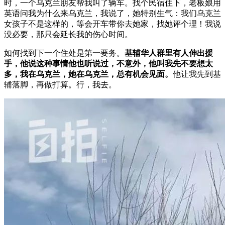
时，一个乌克兰朋友帮我叫了辆车。找个民宿住下，老板娘用
英语问我为什么来乌克兰，我说了，她特别生气：我们乌克兰
女孩子不是这样的，等会开车带你去她家，找她评个理！我说
没必要，那只会延长我的伤心时间。
如何找到下一个住处是第一要务。
基辅华人群里有人伸出援
手，他说这种事情他也听说过，不意外，他叫我先不要想太
多，我在乌克兰，她在乌克兰，总有机会见面。
他让我先到基
辅落脚，再做打算。行，我去。