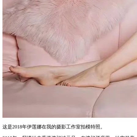
这是2018年伊莲娜在我的摄影工作室拍模特照。