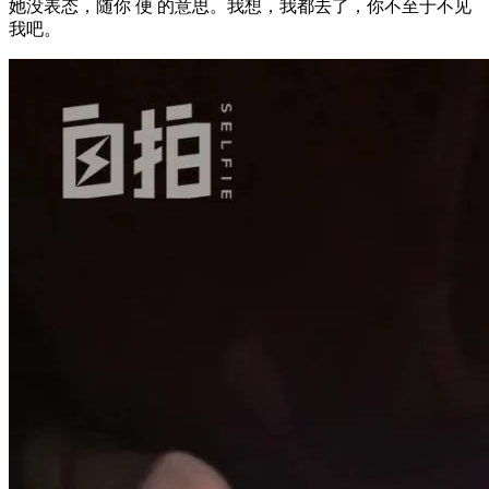
她没表态，随你 便 的意思。我想，我都去了，你不至于不见
我吧。