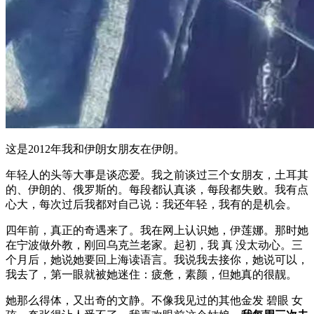
这是2012年我和伊朗女朋友在伊朗。
年轻人的头等大事是谈恋爱。我之前谈过三个女朋友，土耳其
的、伊朗的、俄罗斯的。每段都认真谈，每段都失败。我有点
心大，每次过后我都对自己说：我还年轻，我有的是机会。
四年前，真正的奇遇来了。我在网上认识她，伊莲娜。那时她
在宁波做外教，刚回乌克兰老家。起初，我 真 没太动心。三
个月后，她说她要回上海读语言。我说我去接你，她说可以，
我去了，第一眼就被她迷住：疲惫，素颜，但她真的很靓。
她那么得体，又出奇的文静。不像我见过的其他金发 碧眼 女