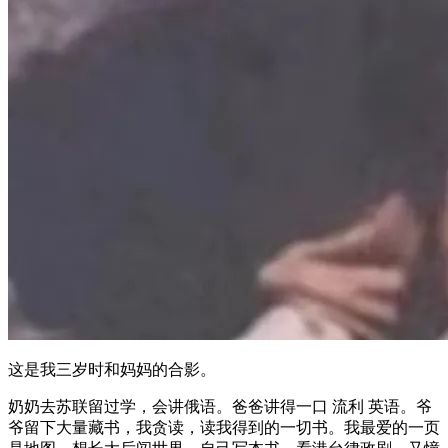
这是我三岁时和妈妈的合影。
奶奶去苏联留过学，会讲俄语。爸爸讲得一口 流利 英语。爷
爷留下大量藏书，我贪读，读我得到的一切书。我最爱的一页