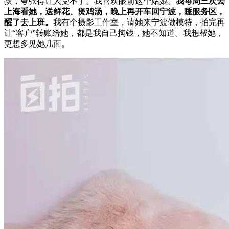
孩，夸张得让人受不了。我喜欢眼前这个姑娘。
我每周三次去
上海看她，送鲜花、煲鸡汤，晚上再开车回宁波，睡服务区，
醒了去上班。
我有个摄影工作室，请她来宁波做模特，拍完再
让“客户”转账给她，都是我自己掏钱，她不知道。我想帮她，
更想多见她几面。