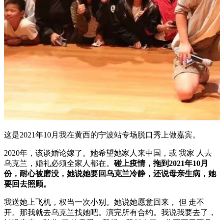
这是2021年10月我在黄西的宁波站专场脱口秀上做嘉宾。
2020年，该谈婚论嫁了。她希望她家人来中国，或 我家 人去
乌克兰，婚礼必须全家人都在。
碰上疫情，拖到2021年10月
份，耐心被磨没，她说她要回乌克兰冷静，还说母亲生病，她
要回去照顾。
我送她上飞机，权当一次小别。她说她愿意回来， 但 走不
开。那我就去乌克兰找她吧。演完所有合约。我说我要去了，