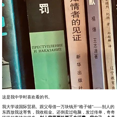
这是我中学时喜欢看的书。
我大学读国际贸易。跟父母借一万块钱开“格子铺”——别人的
东西放我这寄售，我收租金。还倒卖过电脑，发过传单，奇奇