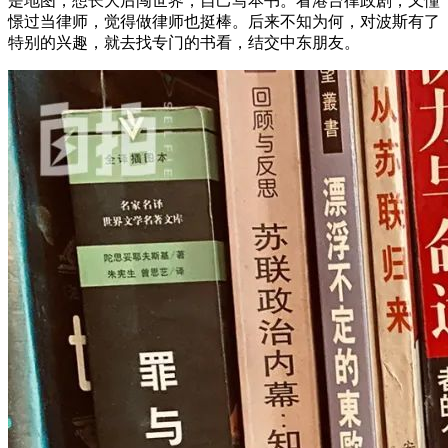
是地图，想长大后闯世界，自己写本书。看港台律政剧，又憧
憬过当律师，觉得做律师也挺棒。后来不知为何，对波斯有了
特别的兴趣，就去找专门的书看，结交中东朋友。