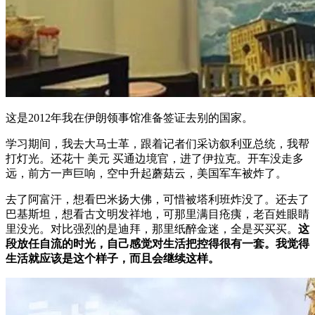
这是2012年我在伊朗领事馆准备签证去别的国家。
学习期间，我去大马士革，跟着记者们采访叙利亚总统，我帮
打灯光。还花十 美元 买通边境官，进了伊拉克。开车没走多
远，前方一声巨响，空中升起蘑菇云，美国军车被炸了。
去了阿富汗，想看巴米扬大佛，可惜被塔利班炸没了。还去了
巴基斯坦，想看古文明发祥地，可那里满目疮痍，老百姓眼睛
里没光。对比强烈的是迪拜，那里纸醉金迷，全是买买买。
这
段放任自流的时光，自己感觉对生活把控得很有一套。我觉得
生活就应该是这个样子，而且会继续这样。