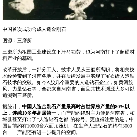
中国首次成功合成人造金刚石
图源：三磨所
三磨所为祖国工业建设立下汗马功劳，也为河南打下了超硬材
料产业的基础。
改革开放后，一部分工人、技术人员从三磨所离职，将相关技
术经验带到了河南各地，并在后续发展中实现了宝石级人造钻
石技术的突破。如今A股几个重要的人造钻石企业，如黄河旋
风、力量钻石等，全都来自河南省，而且其技术渊源大多可以
追溯到三磨所。
据统计，
中国人造金刚石产量最高时占世界总产量的80%以
上，连续10多年高居第一，
而产能的绝对主力便是河南省，柘
城县甚至打出了“人造钻石之都”的称号。更值得注意的是，中
国目前约有10000台六面顶压机，在生产人造钻石的约有3000
台——产能还有进一步提升的空间。