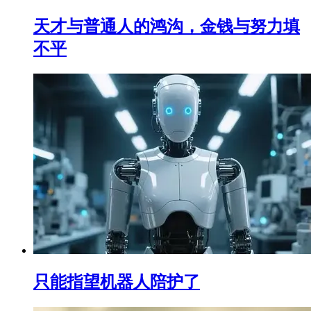
天才与普通人的鸿沟，金钱与努力填
不平
只能指望机器人陪护了