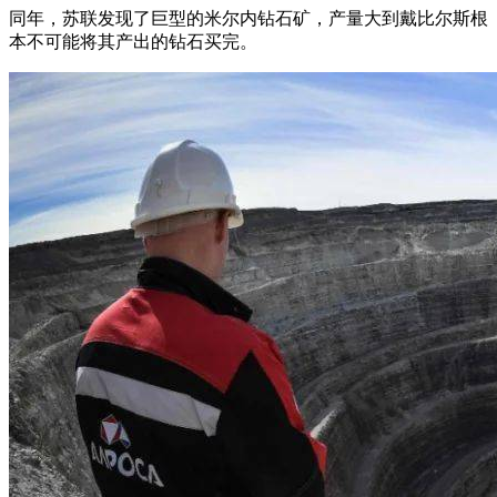
同年，苏联发现了巨型的米尔内钻石矿，产量大到戴比尔斯根
本不可能将其产出的钻石买完。