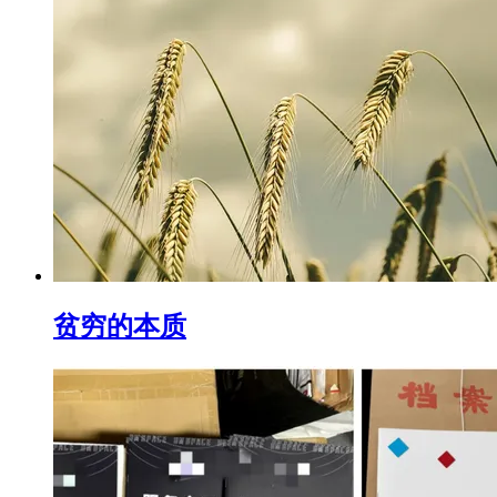
贫穷的本质