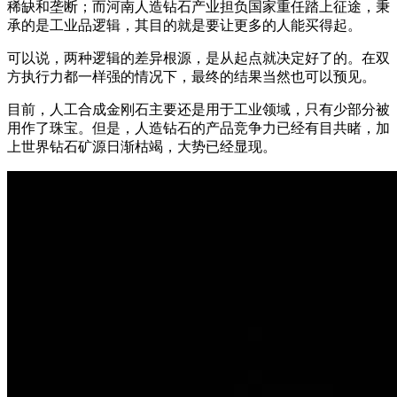
稀缺和垄断；而河南人造钻石产业担负国家重任踏上征途，秉
承的是工业品逻辑，其目的就是要让更多的人能买得起。
可以说，两种逻辑的差异根源，是从起点就决定好了的。在双
方执行力都一样强的情况下，最终的结果当然也可以预见。
目前，人工合成金刚石主要还是用于工业领域，只有少部分被
用作了珠宝。但是，人造钻石的产品竞争力已经有目共睹，加
上世界钻石矿源日渐枯竭，大势已经显现。