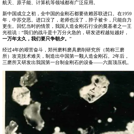
航天、原子能、计算机等领域都有广泛应用。
新中国成立之初，全中国的金刚石都要依赖苏联进口。在1959
年，中苏交恶。进口没了，老师也没了，脖子被卡，只能自力
更生。回忆当时的情景，我国人造金刚石行业的奠基者之一王
光祖说：“我们的战斗是十万分火急的，研发进程越短越好，
一万年太久，我们要只争朝夕。
”
经过4年的艰苦奋斗，郑州磨料磨具磨削研究所（简称三磨
所）攻克技术难关，制造出中国第一颗人造金刚石。2年后，
三磨所又研发出我国第一台制金刚石的设备——六面顶压机。