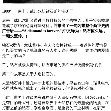
1900年，南非，戴比尔斯钻石矿的洗矿厂
后来，戴比尔斯又通过巨额且持续的广告投入，几乎将钻戒塑
造成了求婚的必备施法材料，
并推出了一句闪耀整个商业史的
广告语——“A diamond is forever.”(中文译为：钻石恒久远，
一颗永流传。)
钻石=爱情，意味着很少有人会卖掉钻戒——难道你的爱情是
可以买卖的吗？就算真的有人卖，谁会买呢——难道你的爱情
是二手的吗？
二手钻石被极大抑制，钻石市场的供不应求便能长期保持。
第二个故事是关于人造钻石的。
人造钻石并非近几年才出现的新技术，早在1953年，瑞典电气
公司就率先合成出了40颗小粒钻石，但没有对外公布。
当时，世界上许多国家都在研究人造钻石技术。因为钻石除了
是夺目的珠宝外，还是自然界中天然存在的最坚硬的物质。在
打磨之前的钻石，别名金刚石，是重要的工业材料，在矿产、