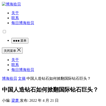
关于
联系
每日博海拾贝
菜单
关闭菜单
关于
联系
每日博海拾贝
博海拾贝
文摘
中国人造钻石如何掀翻国际钻石巨头？
中国人造钻石如何掀翻国际钻石巨头？
小编:
梁萧
发布: 2022 年 4 月 21 日