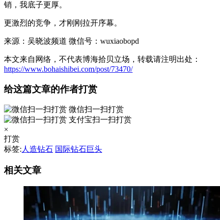
销，我底子更厚。
更激烈的竞争，才刚刚拉开序幕。
来源：吴晓波频道 微信号：wuxiaobopd
本文来自网络，不代表博海拾贝立场，转载请注明出处：
https://www.bohaishibei.com/post/73470/
给这篇文章的作者打赏
微信扫一扫打赏
支付宝扫一扫打赏
×
打赏
标签:
人造钻石
国际钻石巨头
相关文章