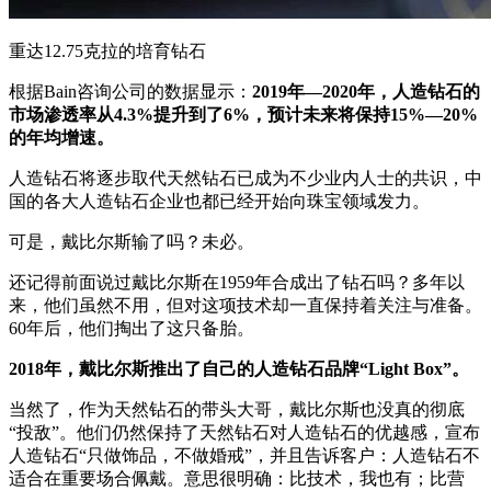
重达12.75克拉的培育钻石
根据Bain咨询公司的数据显示：
2019年—2020年，人造钻石的
市场渗透率从4.3%提升到了6%，预计未来将保持15%—20%
的年均增速。
人造钻石将逐步取代天然钻石已成为不少业内人士的共识，中
国的各大人造钻石企业也都已经开始向珠宝领域发力。
可是，戴比尔斯输了吗？未必。
还记得前面说过戴比尔斯在1959年合成出了钻石吗？多年以
来，他们虽然不用，但对这项技术却一直保持着关注与准备。
60年后，他们掏出了这只备胎。
2018年，戴比尔斯推出了自己的人造钻石品牌“Light Box”。
当然了，作为天然钻石的带头大哥，戴比尔斯也没真的彻底
“投敌”。他们仍然保持了天然钻石对人造钻石的优越感，宣布
人造钻石“只做饰品，不做婚戒”，并且告诉客户：人造钻石不
适合在重要场合佩戴。意思很明确：比技术，我也有；比营