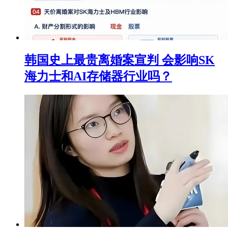
韩国史上最贵离婚案宣判 会影响SK
海力士和AI存储器行业吗？