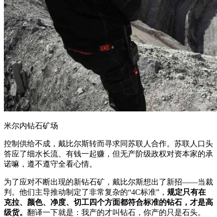
米尔内钻石矿场
控制供给不成，戴比尔斯转而寻求同苏联人合作。苏联人口头
答应了细水长流、有钱一起赚，但无产阶级政权对资本家的承
诺嘛，遵不遵守全看心情。
为了应对不断出现的新钻石矿，戴比尔斯想出了新招——当裁
判。他们主导推动制定了非常复杂的“4C标准”，
规定只有在
克拉、颜色、净度、切工四个方面都符合标准的钻石，才是高
级货。
翻译一下就是：我产的才叫钻石，你产的只是石头。