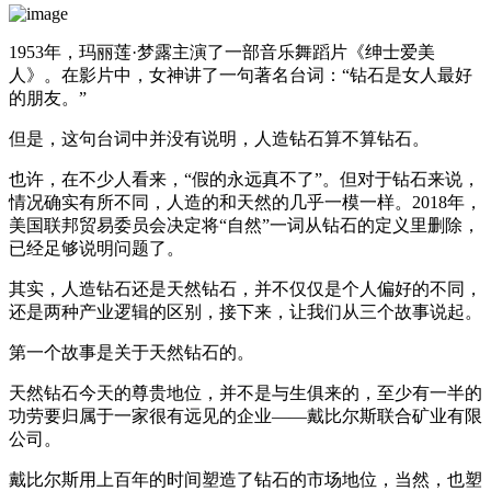
1953年，玛丽莲·梦露主演了一部音乐舞蹈片《绅士爱美
人》。在影片中，女神讲了一句著名台词：“钻石是女人最好
的朋友。”
但是，这句台词中并没有说明，人造钻石算不算钻石。
也许，在不少人看来，“假的永远真不了”。但对于钻石来说，
情况确实有所不同，人造的和天然的几乎一模一样。2018年，
美国联邦贸易委员会决定将“自然”一词从钻石的定义里删除，
已经足够说明问题了。
其实，人造钻石还是天然钻石，并不仅仅是个人偏好的不同，
还是两种产业逻辑的区别，接下来，让我们从三个故事说起。
第一个故事是关于天然钻石的。
天然钻石今天的尊贵地位，并不是与生俱来的，至少有一半的
功劳要归属于一家很有远见的企业——戴比尔斯联合矿业有限
公司。
戴比尔斯用上百年的时间塑造了钻石的市场地位，当然，也塑