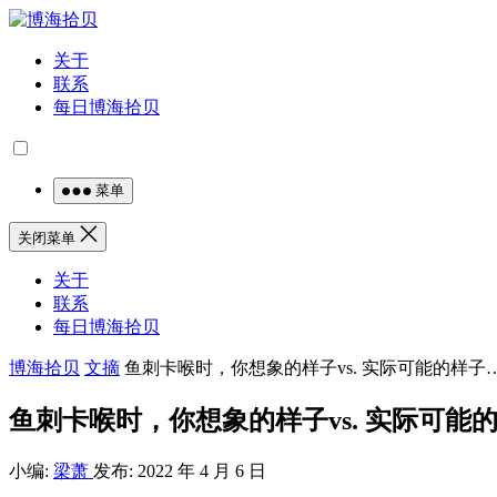
关于
联系
每日博海拾贝
菜单
关闭菜单
关于
联系
每日博海拾贝
博海拾贝
文摘
鱼刺卡喉时，你想象的样子vs. 实际可能的样子
鱼刺卡喉时，你想象的样子vs. 实际可能
小编:
梁萧
发布: 2022 年 4 月 6 日