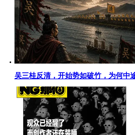
吴三桂反清，开始势如破竹，为何中