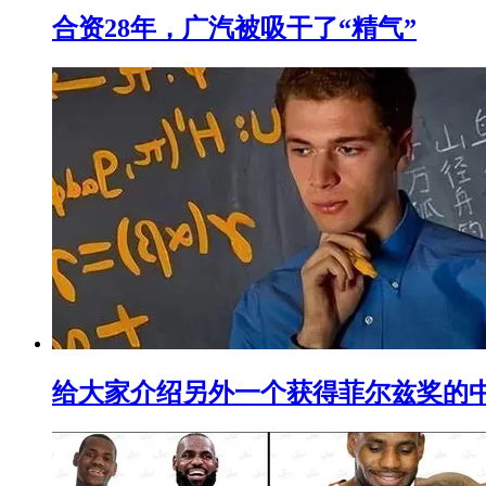
合资28年，广汽被吸干了“精气”
给大家介绍另外一个获得菲尔兹奖的