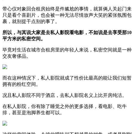
带心仪对象回合租房始终是件尴尬的事情，就算俩人关起门来
只是看个喜剧片，也会被一种无法尽情放声大笑的紧张氛围包
裹，就别提干点别的事了。
所以，与其说大家是去私人影院看电影，不如说是去享受那10
平方米的私密空间。
毕竟对生活在城市合租房里的年轻人来说，私密空间就是一种
交友奢侈品。
而在这种情况下，私人影院就成了性价比最高的能让我们短暂
拥有的粉红空间。
况且私人影院不同于酒店，去私人影院名义上比开房纯洁。
在私人影院，你有除了睡觉之外的更多选择，看电影、吃牛
排，甚至是泡脚养生都可以。