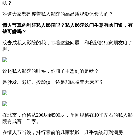
啥？
难道大家都是奔着私人影院的高品质观影体验去的？
情人节真
的利好
私人影院吗？私人影院这门生意有啥门道，有
钱可赚吗？
没去成私人影院的我，带着这些问题，和私影的行家朋友聊了
聊。
说起私人影院的时候，你脑子里想到的是啥？
是沙发、彩灯、投影仪，还是加绒被套大床房？
在北京，价格从200块到500块，单间规格在10平左右的私人影
院有成百上千家。
在情人节当晚，排行靠前的几家私影，几乎统统订到满房。