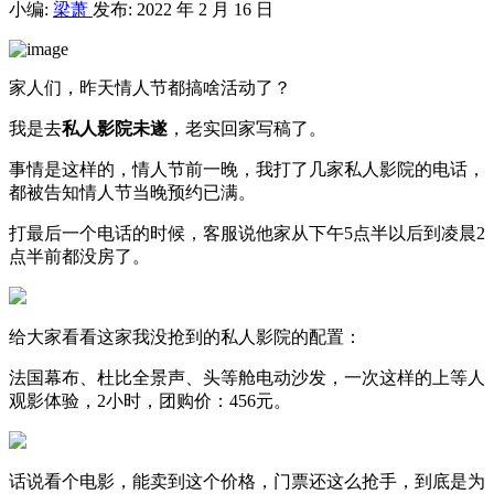
小编:
梁萧
发布: 2022 年 2 月 16 日
家人们，昨天情人节都搞啥活动了？
我是去
私人影院未遂
，老实回家写稿了。
事情是这样的，情人节前一晚，我打了几家私人影院的电话，
都被告知情人节当晚预约已满。
打最后一个电话的时候，客服说他家从下午5点半以后到凌晨2
点半前都没房了。
给大家看看这家我没抢到的私人影院的配置：
法国幕布、杜比全景声、头等舱电动沙发，一次这样的上等人
观影体验，2小时，团购价：456元。
话说看个电影，能卖到这个价格，门票还这么抢手，到底是为