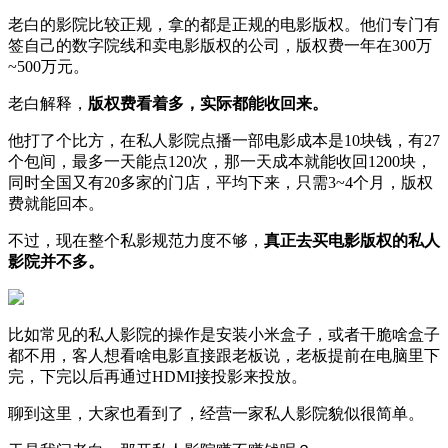
老白的影院比较正规，拿的都是正规的电影版权。他们专门有
签自己的数字院线和卖电影版权的公司，版权费一年在300万
~500万元。
老白解释，
版权费看着多，实际都能收回来。
他打了个比方，在私人影院点播一部电影成本是10块钱，有27
个包间，最多一天能点120次，那一天成本就能收回1200块，
同时全国又有20多家的门店，平均下来，只需3~4个月，版权
费就能回本。
不过，现在整个私影规范力度不够，
真正去买电影版权的私人
影院并不多。
比如常见的私人影院的操作是安装小米盒子，或者干脆啥盒子
都不用，客人想看啥电影直接跟老板说，老板提前在电脑里下
完，下完以后再通过HDMI接投影来投放。
聊到这里，大家也看到了，经营一家私人影院貌似很简单。