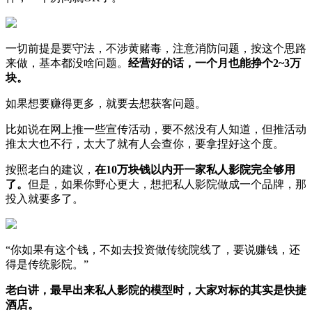
一切前提是要守法，不涉黄赌毒，注意消防问题，按这个思路
来做，基本都没啥问题。
经营好的话，一个月也能挣个2~3万
块。
如果想要赚得更多，就要去想获客问题。
比如说在网上推一些宣传活动，要不然没有人知道，但推活动
推太大也不行，太大了就有人会查你，要拿捏好这个度。
按照老白的建议，
在10万块钱以内开一家私人影院完全够用
了。
但是，如果你野心更大，想把私人影院做成一个品牌，那
投入就要多了。
“你如果有这个钱，不如去投资做传统院线了，要说赚钱，还
得是传统影院。”
老白讲，最早出来私人影院的模型时，大家对标的其实是快捷
酒店。