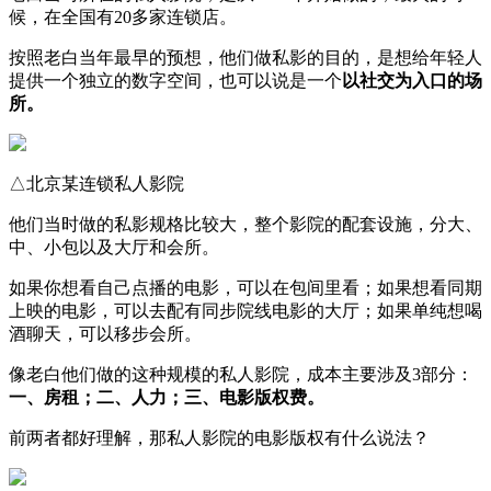
候，在全国有20多家连锁店。
按照老白当年最早的预想，他们做私影的目的，是想给年轻人
提供一个独立的数字空间，也可以说是一个
以社交为入口的场
所。
△北京某连锁私人影院
他们当时做的私影规格比较大，整个影院的配套设施，分大、
中、小包以及大厅和会所。
如果你想看自己点播的电影，可以在包间里看；如果想看同期
上映的电影，可以去配有同步院线电影的大厅；如果单纯想喝
酒聊天，可以移步会所。
像老白他们做的这种规模的私人影院，成本主要涉及3部分：
一、房租；二、人力；三、电影版权费。
前两者都好理解，那私人影院的电影版权有什么说法？