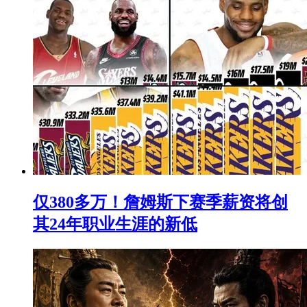
仅380多万！詹姆斯下赛季薪资将创
其24年职业生涯的新低