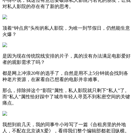
不得不说，我这位有意想要破除私人影院污名化的朋友，让我
对私人影院的存在有了新的思考。
顶着“钟点房”头衔的私人影院，为啥一到节假日，仍然能生意
火爆？
是因为现在传统院线安排的片子，真的没有办法满足电影爱好
者的观影需求了吗？
都是网上冲浪20年的选手了，自然是用不上5分钟就会找到各
种老片资源，在家看自己想看的电影并非难事。
那么，排除掉这个“影院”属性，私人影院就只剩下“私人”了。
而“私人”属性恰好踩中了城市年轻人寻觅不到私密空间的关键
痛点。
我想到前几天，我的同事牛小玲写了一篇《合租房里的外地
人，不配在北京谈X爱》，看得我们整个编辑部都老泪纵横。