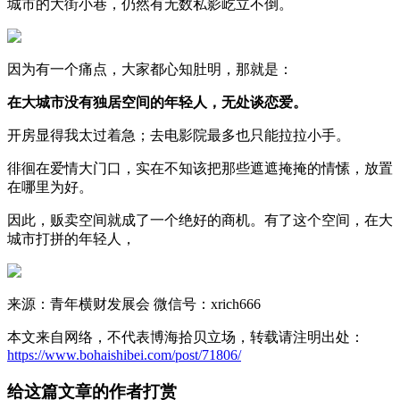
城市的大街小巷，仍然有无数私影屹立不倒。
因为有一个痛点，大家都心知肚明，那就是：
在大城市没有独居空间的年轻人，无处谈恋爱。
开房显得我太过着急；去电影院最多也只能拉拉小手。
徘徊在爱情大门口，实在不知该把那些遮遮掩掩的情愫，放置
在哪里为好。
因此，贩卖空间就成了一个绝好的商机。有了这个空间，在大
城市打拼的年轻人，
来源：青年横财发展会 微信号：xrich666
本文来自网络，不代表博海拾贝立场，转载请注明出处：
https://www.bohaishibei.com/post/71806/
给这篇文章的作者打赏