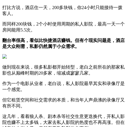
打比方说，酒店住一天，200多块钱，你24小时只能接待一拨
客人。
而同样200块钱，2个小时使用周期的私人影院，最高一天一个
房间能用5.5次。
翻台率很高，看似比快捷酒店赚钱。但有个现实问题是，酒店
是大众刚需，私影仍然属于小众需求。
做到现在来说，很多私影都开始转型，老白之前所在的那家私
影也从巅峰时期的20多家，缩减成寥寥几家。
作为一个电影从业者，老白说，私人影院最早其实和录像厅是
一个感觉。
但它租赁空间和社交需求的本质，和当年人声鼎沸的录像厅又
有所不同。
这几年，看着狼人杀、剧本杀等社交生意更迭换代，开私人影
院也赚不上太多钱，大家去私人影院的热度也不再高涨。但在