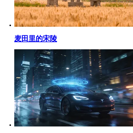
麦田里的宋陵