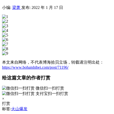
小编:
梁萧
发布: 2022 年 1 月 17 日
本文来自网络，不代表博海拾贝立场，转载请注明出处：
https://www.bohaishibei.com/post/71196/
给这篇文章的作者打赏
微信扫一扫打赏
支付宝扫一扫打赏
×
打赏
标签:
火山爆发