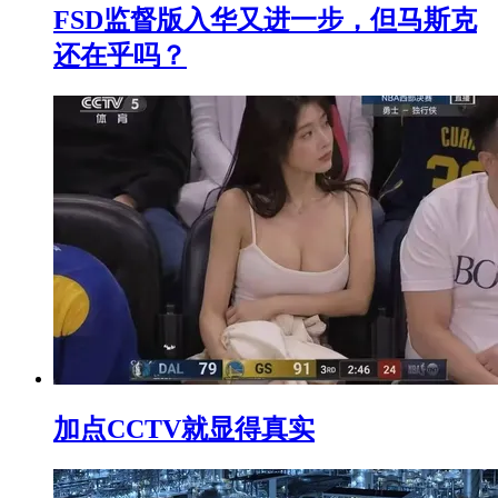
FSD监督版入华又进一步，但马斯克
还在乎吗？
加点CCTV就显得真实