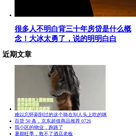
很多人不明白背三十年房贷是什么概
念！大冰太勇了，说的明明白白
近期文章
难以忘怀刷到过的这个骑在别人头上吃的咪
百货 50 条，京东超值商品推荐 0726
我小区的物业，跑路了
暑期旺季，救不了酒店老板