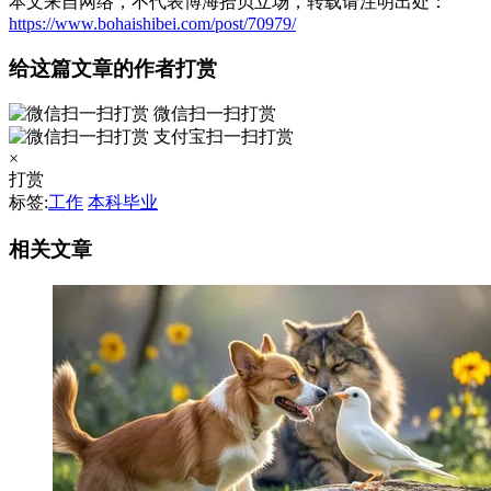
本文来自网络，不代表博海拾贝立场，转载请注明出处：
https://www.bohaishibei.com/post/70979/
给这篇文章的作者打赏
微信扫一扫打赏
支付宝扫一扫打赏
×
打赏
标签:
工作
本科毕业
相关文章