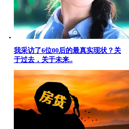
我采访了6位00后的最真实现状？关
于过去，关于未来..