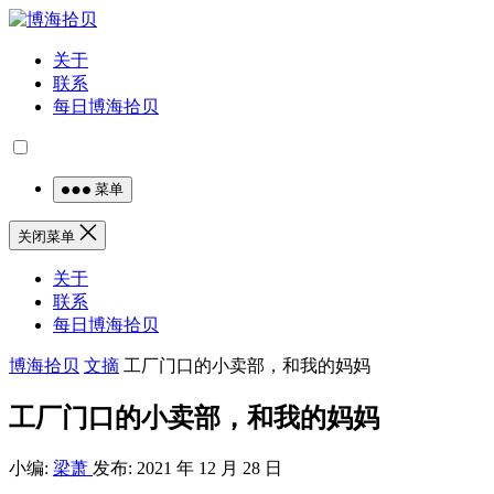
关于
联系
每日博海拾贝
菜单
关闭菜单
关于
联系
每日博海拾贝
博海拾贝
文摘
工厂门口的小卖部，和我的妈妈
工厂门口的小卖部，和我的妈妈
小编:
梁萧
发布: 2021 年 12 月 28 日