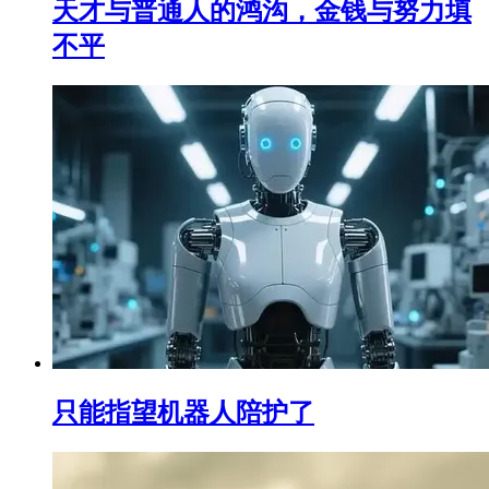
天才与普通人的鸿沟，金钱与努力填
不平
只能指望机器人陪护了