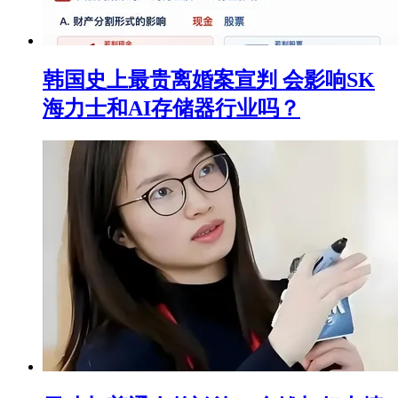
韩国史上最贵离婚案宣判 会影响SK
海力士和AI存储器行业吗？