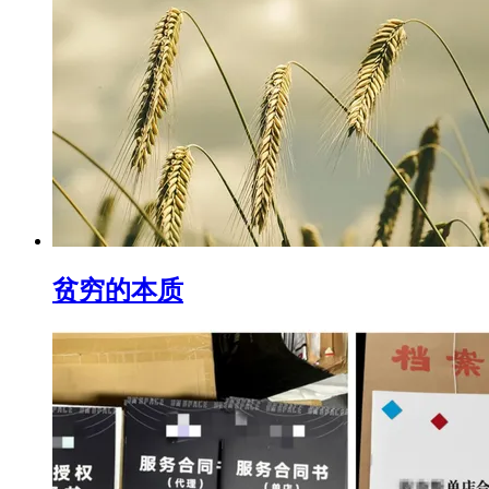
贫穷的本质