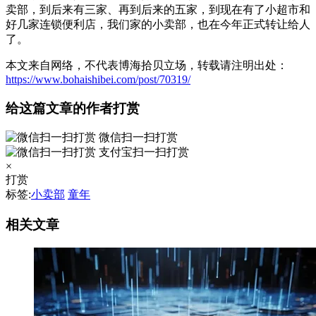
卖部，到后来有三家、再到后来的五家，到现在有了小超市和
好几家连锁便利店，我们家的小卖部，也在今年正式转让给人
了。
本文来自网络，不代表博海拾贝立场，转载请注明出处：
https://www.bohaishibei.com/post/70319/
给这篇文章的作者打赏
微信扫一扫打赏
支付宝扫一扫打赏
×
打赏
标签:
小卖部
童年
相关文章