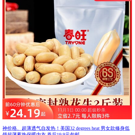
神价格、超薄透气自发热！美国32 degrees heat 男女款修身低
领超薄蓄热保暖内衣 券后19.9元包邮