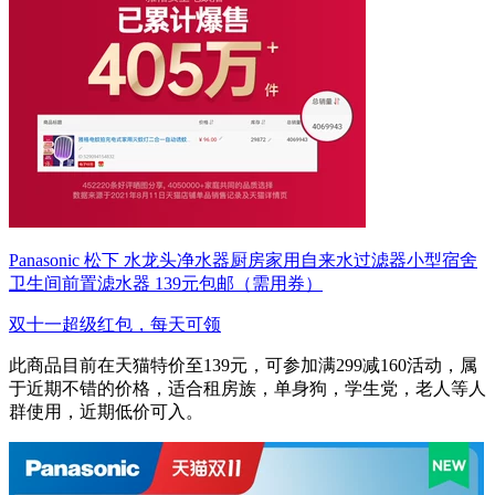
Panasonic 松下 水龙头净水器厨房家用自来水过滤器小型宿舍
卫生间前置滤水器 139元包邮（需用券）
双十一超级红包，每天可领
此商品目前在天猫特价至139元，可参加满299减160活动，属
于近期不错的价格，适合租房族，单身狗，学生党，老人等人
群使用，近期低价可入。