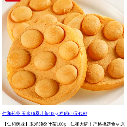
仁和药业 玉米须桑叶茶100g 券后6.9元包邮
【仁和药业】玉米须桑叶茶100g，仁和大牌！严格挑选食材原