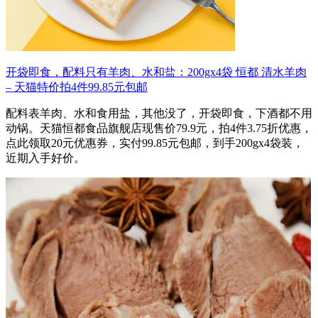
开袋即食，配料只有羊肉、水和盐：200gx4袋 恒都 清水羊肉
– 天猫特价拍4件99.85元包邮
配料表羊肉、水和食用盐，其他没了，开袋即食，下酒都不用
动锅。天猫恒都食品旗舰店现售价79.9元，拍4件3.75折优惠，
点此领取20元优惠券，实付99.85元包邮，到手200gx4袋装，
近期入手好价。