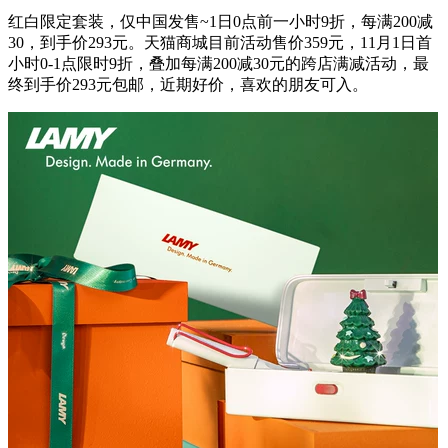
红白限定套装，仅中国发售~1日0点前一小时9折，每满200减
30，到手价293元。天猫商城目前活动售价359元，11月1日首
小时0-1点限时9折，叠加每满200减30元的跨店满减活动，最
终到手价293元包邮，近期好价，喜欢的朋友可入。