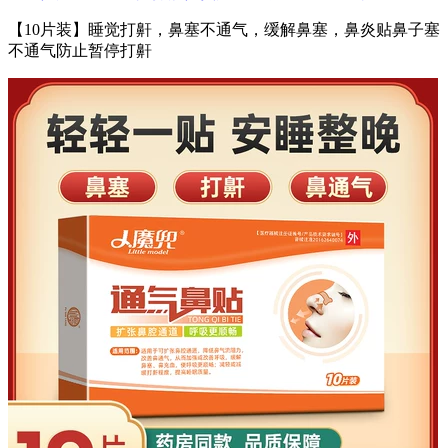
【10片装】睡觉打鼾，鼻塞不通气，缓解鼻塞，鼻炎贴鼻子塞
不通气防止暂停打鼾