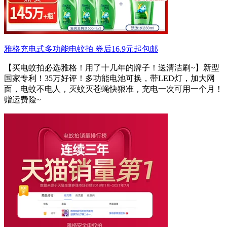
雅格充电式多功能电蚊拍 券后16.9元起包邮
【买电蚊拍必选雅格！用了十几年的牌子！送清洁刷~】新型
国家专利！35万好评！多功能电池可换，带LED灯，加大网
面，电蚊不电人，灭蚊灭苍蝇快狠准，充电一次可用一个月！
赠运费险~