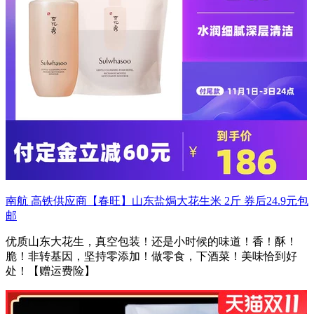
南航 高铁供应商【春旺】山东盐焗大花生米 2斤 券后24.9元包
邮
优质山东大花生，真空包装！还是小时候的味道！香！酥！
脆！非转基因，坚持零添加！做零食，下酒菜！美味恰到好
处！【赠运费险】