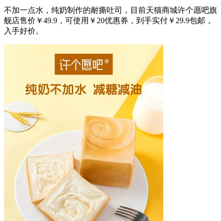
不加一点水，纯奶制作的耐撕吐司，目前天猫商城许个愿吧旗
舰店售价￥49.9，可使用￥20优惠券，到手实付￥29.9包邮，
入手好价。