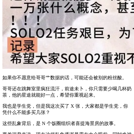
如果你不愿意给哥哥艹数据的话，可能还会被别的粉丝酸。
哥哥还在跳舞室里疯狂流汗，前途未卜，你只需要少喝几杯奶
茶，他的星途就能好一点，希望你重视起来。
我也是学生党，但是我这次买了 X 张，大家都是学生党，你
凭什么不能多买几张？
这些乱象背后，是 N 个饭圈组织者喜提海景房的故事。