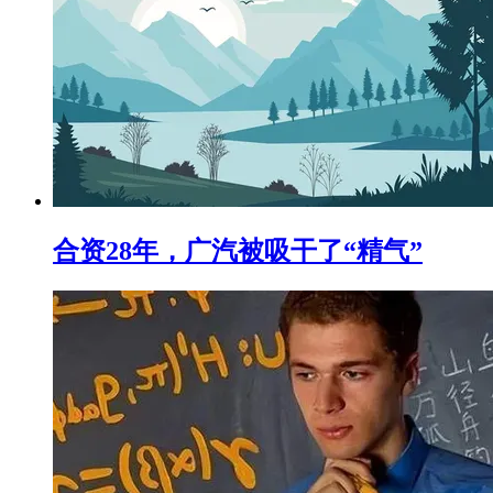
合资28年，广汽被吸干了“精气”