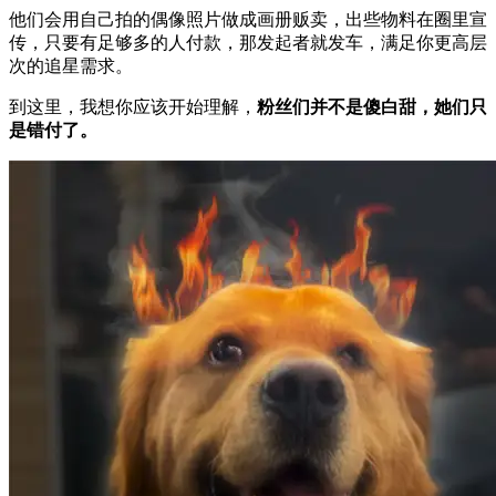
他们会用自己拍的偶像照片做成画册贩卖，出些物料在圈里宣
传，只要有足够多的人付款，那发起者就发车，满足你更高层
次的追星需求。
到这里，我想你应该开始理解，
粉丝们并不是傻白甜，她们只
是错付了。