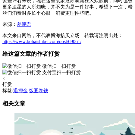
要差评君来说，现在这些乱象逐渐暴露在大众眼前，同时也被
更多追星的人所知晓，并不失为是一件好事，希望下一次，粉
丝们消费时多长个心眼，消费更理性些吧。
来源：
差评君
本文来自网络，不代表博海拾贝立场，转载请注明出处：
https://www.bohaishibei.com/post/69061/
给这篇文章的作者打赏
微信扫一扫打赏
支付宝扫一扫打赏
×
打赏
标签:
退押金
饭圈卷钱
相关文章