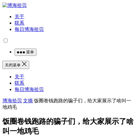
关于
联系
每日博海拾贝
菜单
关闭菜单
关于
联系
每日博海拾贝
博海拾贝
文摘
饭圈卷钱跑路的骗子们，给大家展示了啥叫一
地鸡毛
饭圈卷钱跑路的骗子们，给大家展示了啥
叫一地鸡毛