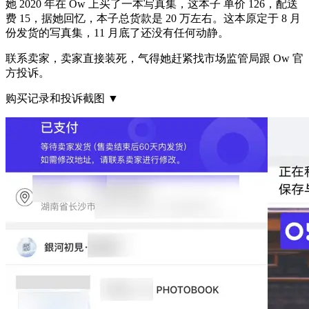
她 2020 年在 Ow 上买了一本写真集，这本子 单价 126，配送
费 15，据她回忆，本子总货款是 20 万左右。这本原定于 8 月
份发货的写真集，11 月底了还没有任何动静。
联系卖家，卖家直接装死，气得她赶紧找市场监管局跟 Ow 官
方投诉。
购买记录和投诉截图 ▼