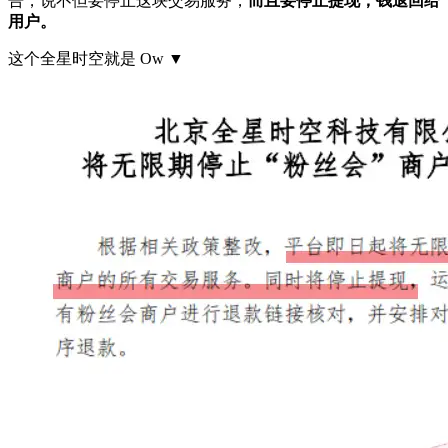
告，说不但要停止这块交易服务，
而且要停止提现，钱退回给
用户。
这个全星时空就是 Ow ▼