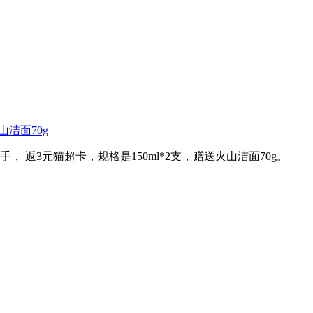
山洁面70g
， 返3元猫超卡，规格是150ml*2支，赠送火山洁面70g。