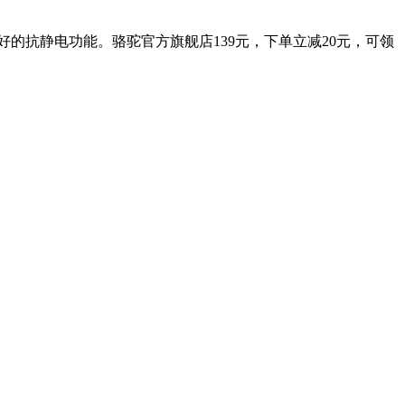
的抗静电功能。骆驼官方旗舰店139元，下单立减20元，可领