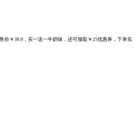
价￥39.9，买一送一牛奶味，还可领取￥25优惠券，下单实