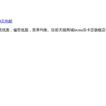
.9元包邮
惠，偏苦低脂，营养均衡。目前天猫商城lacasa乐卡莎旗舰店售