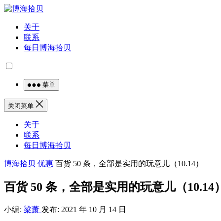
关于
联系
每日博海拾贝
菜单
关闭菜单
关于
联系
每日博海拾贝
博海拾贝
优惠
百货 50 条，全部是实用的玩意儿（10.14）
百货 50 条，全部是实用的玩意儿（10.14
小编:
梁萧
发布: 2021 年 10 月 14 日