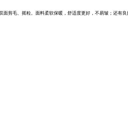
双面剪毛、摇粒。面料柔软保暖，舒适度更好，不易皱；还有良好