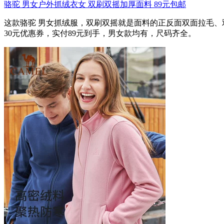
骆驼 男女户外抓绒衣女 双刷双摇加厚面料 89元包邮
这款骆驼 男女抓绒服，双刷双摇就是面料的正反面双面拉毛、
30元优惠券，实付89元到手，男女款均有，尺码齐全。