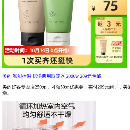
美的 智能控温 居浴两用取暖器 2000w 209元包邮
美的好客专卖店259元，可领50元优惠券，实付209元到手
燥。