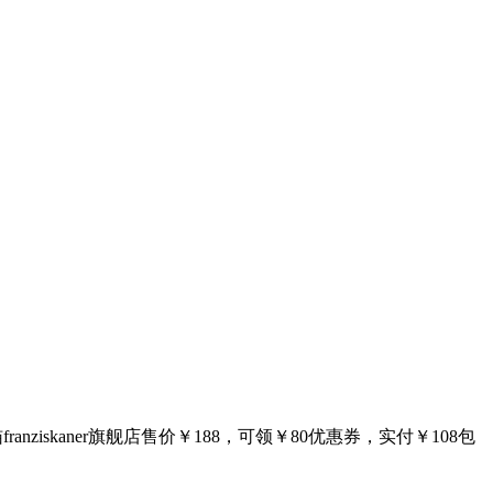
skaner旗舰店售价￥188，可领￥80优惠券，实付￥108包