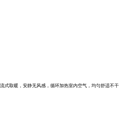
秒，对流式取暖，安静无风感，循环加热室内空气，均匀舒适不干