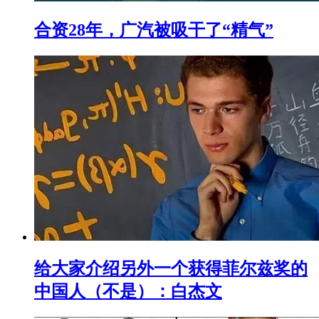
合资28年，广汽被吸干了“精气”
给大家介绍另外一个获得菲尔兹奖的
中国人（不是）：白杰文