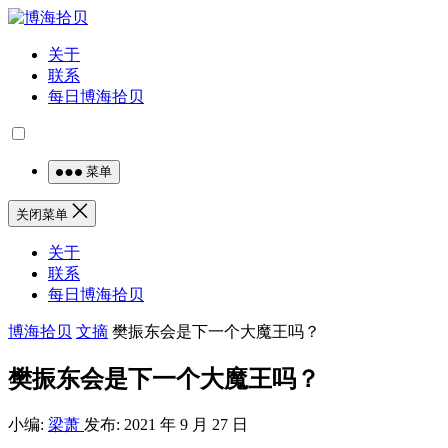
关于
联系
每日博海拾贝
菜单
关闭菜单
关于
联系
每日博海拾贝
博海拾贝
文摘
樊振东会是下一个大魔王吗？
樊振东会是下一个大魔王吗？
小编:
梁萧
发布: 2021 年 9 月 27 日