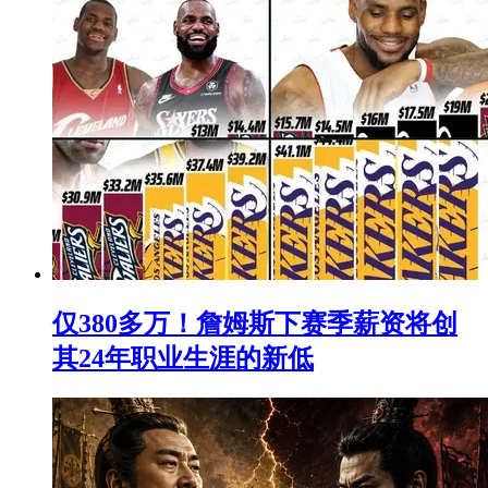
仅380多万！詹姆斯下赛季薪资将创
其24年职业生涯的新低