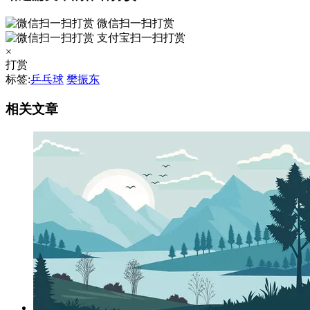
微信扫一扫打赏
支付宝扫一扫打赏
×
打赏
标签:
乒乓球
樊振东
相关文章