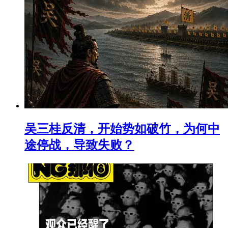
吴三桂反清，开始势如破竹，为何中
途停战，导致失败？