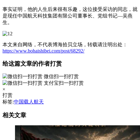
事实证明，他的人生后来很有乐趣，这位接受采访的同志，就
是现任中国航天科技集团有限公司董事长、党组书记—吴燕
生。
本文来自网络，不代表博海拾贝立场，转载请注明出处：
https://www.bohaishibei.com/post/68292/
给这篇文章的作者打赏
微信扫一扫打赏
支付宝扫一扫打赏
×
打赏
标签:
中国载人航天
相关文章