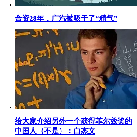
合资28年，广汽被吸干了“精气”
给大家介绍另外一个获得菲尔兹奖的
中国人（不是）：白杰文