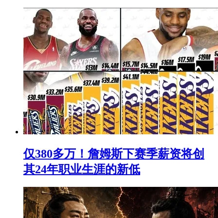
仅380多万！詹姆斯下赛季薪资将创
其24年职业生涯的新低