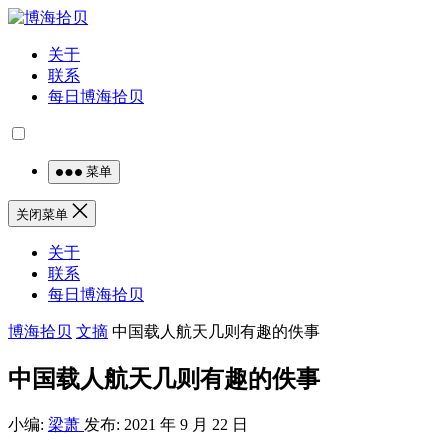
关于
联系
每日博海拾贝
菜单
关闭菜单
关于
联系
每日博海拾贝
博海拾贝
文摘
中国载人航天几则有趣的佚事
中国载人航天几则有趣的佚事
小编:
梁萧
发布: 2021 年 9 月 22 日