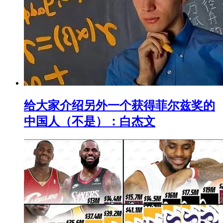
给大家介绍另外一个获得菲尔兹奖的
中国人（不是）：白杰文