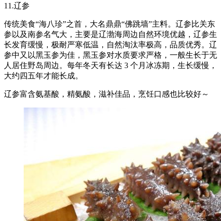
11.辽参
传统美食“海八珍”之首，大名鼎鼎“佛跳墙”主料。辽参比关东
参以及南参名气大，主要是辽渤海周边自然环境优越，辽参生
长发育缓慢，极耐严寒低温，自然淘汰率极高，品质优秀。辽
参中又以黑玉参为佳，黑玉参对水质要求严格，一般生长于无
人居住野岛周边。每年冬天有长达 3 个月冰冻期，生长缓慢，
大约四五年才能长成。
辽参富含氨基酸，精氨酸，滋补佳品，烹饪口感也比较好～