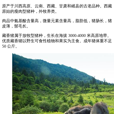
原产于川西高原、云南、西藏、甘肃和岷县的古老品种。西藏
原始的瘦肉型猪种，外牧养类。
肉品中氨基酸含量高，微量元素含量高，脂肪低，猪肠长，猪
皮薄，鬃毛长。
藏香猪属于放牧型猪种，生长在海拔 3000-4000 米高原地带。
优质藏香猪以野生可食性植物和果实为主食。成年猪体重不足
50 公斤。