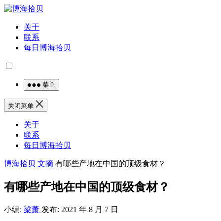
关于
联系
每日博海拾贝
菜单
关闭菜单
关于
联系
每日博海拾贝
博海拾贝
文摘
有哪些产地在中国的顶级食材？
有哪些产地在中国的顶级食材？
小编:
梁萧
发布: 2021 年 8 月 7 日