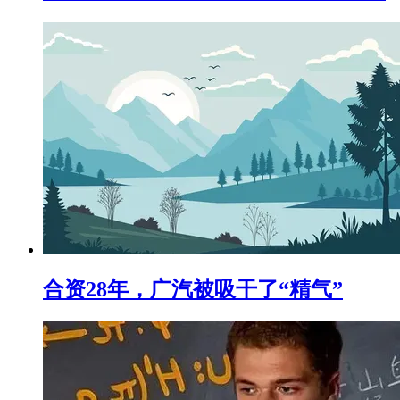
合资28年，广汽被吸干了“精气”