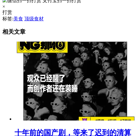
支付宝扫一扫打赏
×
打赏
标签:
美食
顶级食材
相关文章
十年前的国产剧，等来了迟到的清算