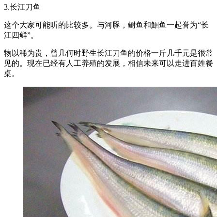
3.长江刀鱼
这个大家可能听的比较多。与河豚，鲥鱼和鮰鱼一起誉为“长
江四鲜”。
物以稀为贵，曾几何时野生长江刀鱼的价格一斤几千元是很常
见的。现在已经有人工养殖的发展，相信未来可以走进百姓餐
桌。