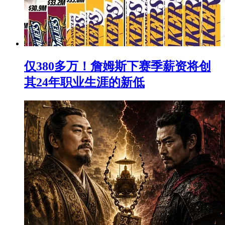
仅380多万！詹姆斯下赛季薪资将创
其24年职业生涯的新低