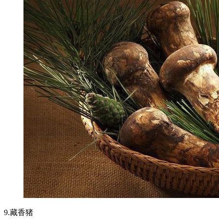
9.藏香猪