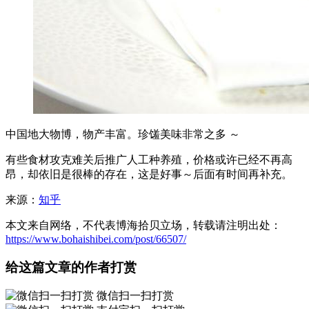
中国地大物博，物产丰富。珍馐美味非常之多 ～
有些食材攻克难关后推广人工种养殖，价格或许已经不再高
昂，却依旧是很棒的存在，这是好事～后面有时间再补充。
来源：
知乎
本文来自网络，不代表博海拾贝立场，转载请注明出处：
https://www.bohaishibei.com/post/66507/
给这篇文章的作者打赏
微信扫一扫打赏