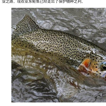
业之路。现在亚东鲑鱼已经走出了保护物种之列。