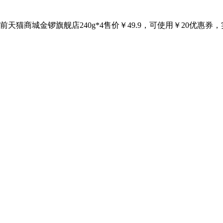
天猫商城金锣旗舰店240g*4售价￥49.9，可使用￥20优惠