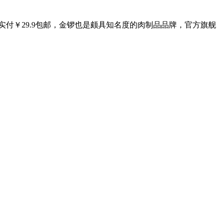
券，实付￥29.9包邮，金锣也是颇具知名度的肉制品品牌，官方旗舰