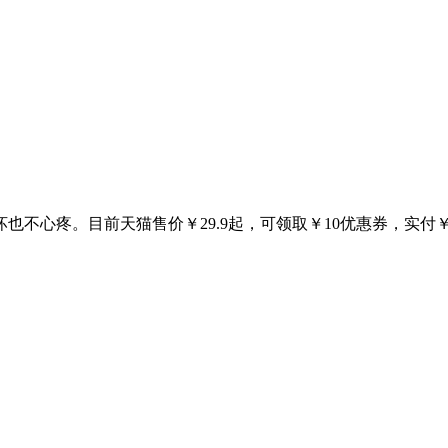
不心疼。目前天猫售价￥29.9起，可领取￥10优惠券，实付￥1