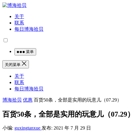
关于
联系
每日博海拾贝
菜单
关闭菜单
关于
联系
每日博海拾贝
博海拾贝
优惠
百货50条，全部是实用的玩意儿（07.29）
百货50条，全部是实用的玩意儿（07.29）
小编:
guxingtanxue
发布: 2021 年 7 月 29 日