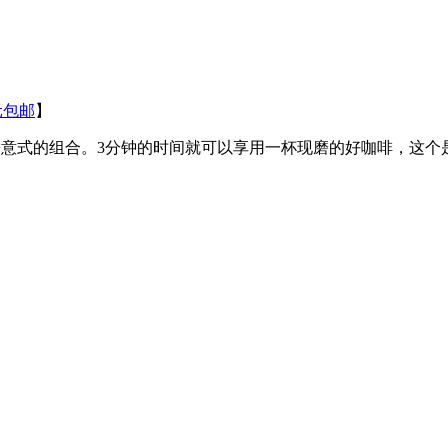
元包邮
】
特宁+意式的组合。3分钟的时间就可以享用一杯现磨的好咖啡，这