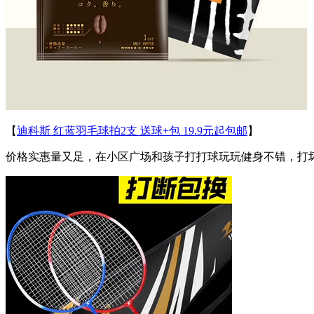
【
迪科斯 红蓝羽毛球拍2支 送球+包 19.9元起包邮
】
价格实惠量又足，在小区广场和孩子打打球玩玩健身不错，打坏也