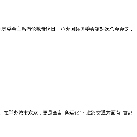
际奥委会主席布伦戴奇访日，承办国际奥委会第54次总会会议，
源。在举办城市东京，更是全盘“奥运化”：道路交通方面有“首都