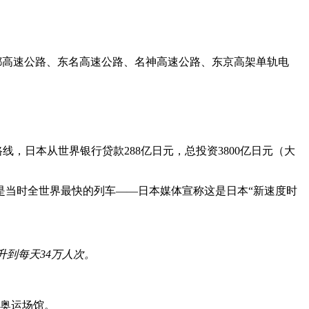
首都高速公路、东名高速公路、名神高速公路、东京高架单轨电
，日本从世界银行贷款288亿日元，总投资3800亿日元（大
录，是当时全世界最快的列车——日本媒体宣称这是日本“新速度时
升到每天34万人次。
列奥运场馆。