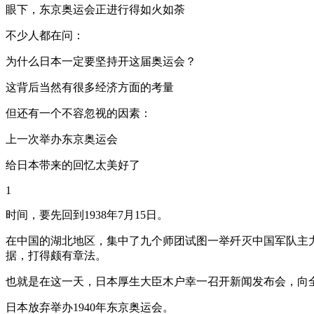
眼下，东京奥运会正进行得如火如荼
不少人都在问：
为什么日本一定要坚持开这届奥运会？
这背后当然有很多经济方面的考量
但还有一个不容忽视的因素：
上一次举办东京奥运会
给日本带来的回忆太美好了
1
时间，要先回到1938年7月15日。
在中国的湖北地区，集中了九个师团试图一举歼灭中国军队主
据，打得颇有章法。
也就是在这一天，日本厚生大臣木户幸一召开新闻发布会，向
日本放弃举办1940年东京奥运会。