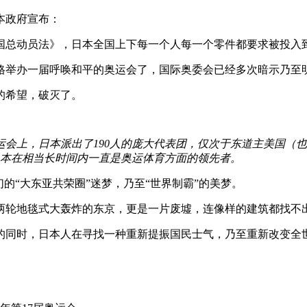
本政府宣布：
国总动员法》，日本全国上下每一个人每一个零件都要求被投入
格举办一届呼唤和平的奥运会了，国际奥委会已经多次暗示乃至
的希望，破灭了。
奥运会上，日本派出了190人的庞大代表团，仅次于东道主美国（
日本在相当长时间内一直是奥运体育方面的领先者。
的“大东亚共荣圈”迷梦，乃至“世界制霸”的美梦。
两轮地毯式大轰炸的东京，更是一片废墟，连像样的建筑都找不
的同时，日本人在寻找一种重新提振国民士气，乃至重新改变全