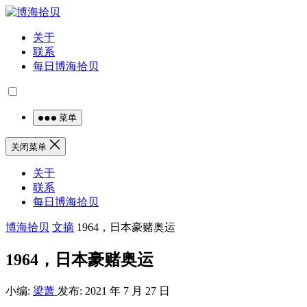
关于
联系
每日博海拾贝
菜单
关闭菜单
关于
联系
每日博海拾贝
博海拾贝
文摘
1964，日本豪赌奥运
1964，日本豪赌奥运
小编:
梁萧
发布: 2021 年 7 月 27 日