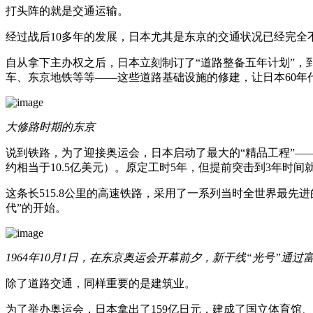
打头阵的就是交通运输。
经过战后10多年的发展，日本尤其是东京的交通状况已经完全
自从拿下主办权之后，日本立刻制订了“道路整备五年计划”，
车、东京地铁等等——这些道路基础设施的修建，让日本60年
大修路时期的东京
说到铁路，为了迎接奥运会，日本启动了最大的“精品工程”——
约相当于10.5亿美元）。原定工时5年，但提前突击到3年时
这条长515.8公里的高速铁路，采用了一系列当时全世界最先进
代”的开始。
1964年10月1日，在东京奥运会开幕前夕，新干线“光号”通
除了道路交通，同样重要的是建筑业。
为了举办奥运会，日本拿出了159亿日元，建成了国立体育馆