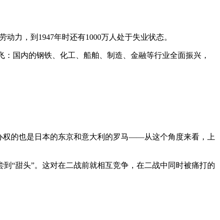
业劳动力，到1947年时还有1000万人处于失业状态。
人腾飞：国内的钢铁、化工、船舶、制造、金融等行业全面振兴，
会主办权的也是日本的东京和意大利的罗马——从这个角度来看，上
到“甜头”。这对在二战前就相互竞争，在二战中同时被痛打的