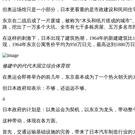
但奥运场馆只是一小部分，日本更看重的是市政建设和民间住
东京在二战后成了一片废墟，被称为“木头和纸片搭成的城市”
路，挖出了一万多个大坑。全市有七千多栋房屋、五万多名市
在这样的刺激下，日本出现了建筑热潮，1964年的新建建筑比
现，1964年东京公寓售价平均为950万日元，最高达到1880万
修建中的代代木国立综合体育馆
在奥运会即将举办的前几年，东京基本成为了一个热火朝天的
但日本政府却表示：不够，还远远不够。
4
日本政府的计划是：以奥运会为契机，以东京为龙头，带动整
这种带动，体现在各方面。
首先，交通运输基础设施的完善，带来了日本汽车制造行业的