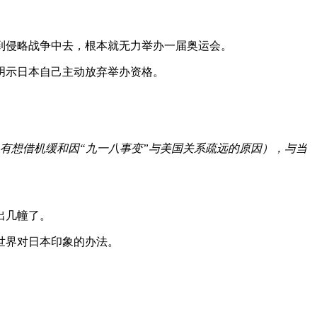
到侵略战争中去，根本就无力举办一届奥运会。
明示日本自己主动放弃举办资格。
也有想借机缓和因“九一八事变”与美国关系疏远的原因），与当
出几幢了。
世界对日本印象的办法。