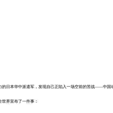
力的日本华中派遣军，发现自己正陷入一场空前的苦战——中国动
全世界宣布了一件事：