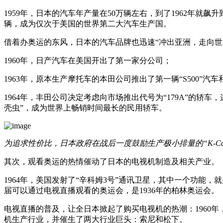
1959年，日本的汽车年产量在50万辆左右，到了1962年就飙升
辆，成为仅次于美国的世界第二大汽车生产国。
借着办奥运的东风，日本的汽车品牌也迅速“冲出亚洲，走向世
1960年，日产汽车在美国开出了第一家分公司；
1963年，原本生产摩托车的本田公司推出了第一辆“S500”汽车和
1964年，丰田公司决定考虑向市场推出代号为“179A”的轿车
壳虫”，成为世界上畅销时间最长的民用轿车。
为追求性价比，日本政府在战后一度鼓励生产极小排量的“K-C
其次，观看奥运的热情催动了日本的电视机制造及相关产业。
1964年，美国发射了“辛科姆3号”通讯卫星，其中一个功能
届可以通过电视直播观看的奥运会，是1936年的柏林奥运会。
电视直播的普及，让全日本掀起了购买电视机的热潮：1960年，
机生产行业，并催生了两大行业巨头：索尼和松下。