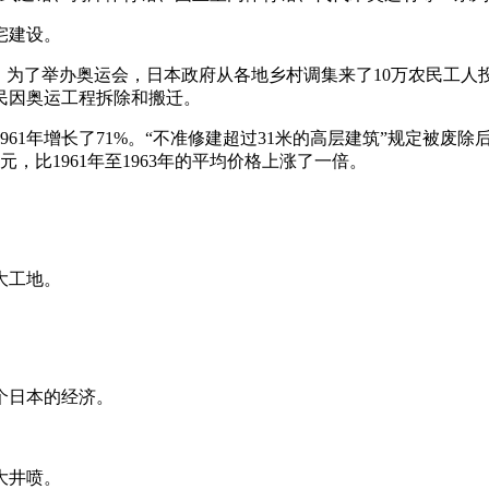
宅建设。
。为了举办奥运会，日本政府从各地乡村调集来了10万农民工
民因奥运工程拆除和搬迁。
1961年增长了71%。“不准修建超过31米的高层建筑”规定被
日元，比1961年至1963年的平均价格上涨了一倍。
大工地。
个日本的经济。
大井喷。