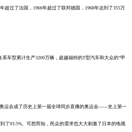
年超过了法国，1966年超过了联邦德国，1968年达到了355万
现各系车型累计生产3200万辆，超越福特的T型汽车和大众的“甲
东京奥运会成了历史上第一届全球同步直播的奥运会——史上第一
升到了93.5%。可想而知，民众的需求也大大刺激了日本的电视