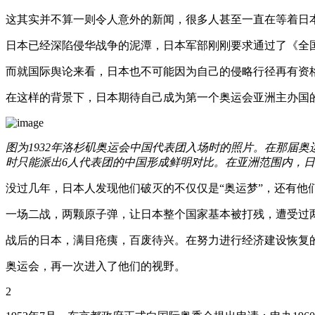
这其实并不算一则令人意外的新闻，很多人甚至一直在等着日
日本已经深陷侵华战争的泥潭，日本军部刚刚要求通过了《全
而就国际舆论来看，日本也不可能因为自己的侵略行径再有资
在这样的背景下，日本期待自己成为第一个奥运会亚洲主办国
图为1932年洛杉矶奥运会中国代表团入场时的照片。在那届
时只能派出6人代表团的中国形成鲜明对比。在亚洲范围内，
没过几年，日本人发现他们破灭的不仅仅是“奥运梦”，还有他们
一场二战，两颗原子弹，让日本整个国家基本被打残，遭受过
战后的日本，满目疮痍，百废待兴。在努力进行经济建设恢复
奥运会，再一次进入了他们的视野。
2