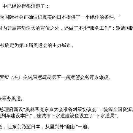
》中已经说得很清楚了：
为国际社会正确认识真实的日本提供了一个绝佳的条件。”
内开展声势浩大的宣传之外，还做了不少“服务工作”：邀请国
正式被确定为第18届奥运会的主办城市。
的日本竹田恒和（左）在法国尼斯展示下一届奥运会的官方海报。
去筹办奥运。
，政府总理府新设“奥林匹克东京大会准备对策协议会”，统筹全国资
速列车建设本部”，连城市下水道建设也设立了“下水道局”。
，让东京乃至日本，从里到外“翻新”一遍。