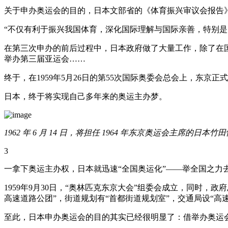
关于申办奥运会的目的，日本文部省的《体育振兴审议会报告
“不仅有利于振兴我国体育，深化国际理解与国际亲善，特别是
在第三次申办的前后过程中，日本政府做了大量工作，除了在国
举办第三届亚运会……
终于，在1959年5月26日的第55次国际奥委会总会上，东京
日本，终于将实现自己多年来的奥运主办梦。
1962 年 6 月 14 日，将担任 1964 年东京奥运会主席
3
一拿下奥运主办权，日本就迅速“全国奥运化”——举全国之力
1959年9月30日，“奥林匹克东京大会”组委会成立，同时
高速道路公团”，街道规划有“首都街道规划室”，交通局设“高
至此，日本申办奥运会的目的其实已经很明显了：借举办奥运会