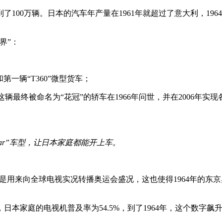
到了100万辆。日本的汽车年产量在1961年就超过了意大利，1964
界”：
第一辆“T360”微型货车；
，这辆最终被命名为“花冠”的轿车在1966年问世，并在2006年实
ar”车型，让日本家庭都能开上车。
，就是用来向全球电视实况转播奥运会盛况，这也使得1964年的
日本家庭的电视机普及率为54.5%，到了1964年，这个数字飙