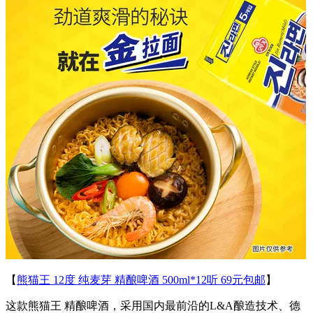
【
熊猫王 12度 纯麦芽 精酿啤酒 500ml*12听 69元包邮
】
这款熊猫王 精酿啤酒，采用国内最前沿的L&A酿造技术、德