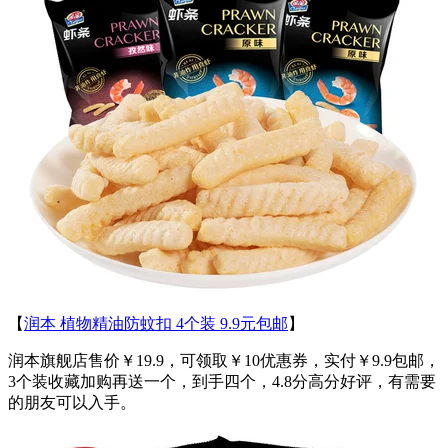
【
润本 植物精油防蚊扣 4个装 9.9元包邮
】
润本旗舰店售价￥19.9，可领取￥10优惠券，实付￥9.9包邮，
3个装收藏加购再送一个，到手四个，4.8分高分好评，有需要
的朋友可以入手。