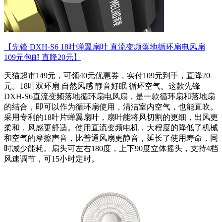
【先锋 DXH-S6 18叶蝉翼扇叶 直流变频落地循环扇电风扇
109元包邮 直降20元】
天猫超市149元，可领40元优惠券，实付109元到手，直降20
元。18叶双环扇 自然风感 静音好眠 循环空气。这款先锋
DXH-S6直流变频落地循环扇电风扇，是一款循环扇和落地扇
的结合，即可以作为循环扇使用，清洁室内空气，也能直吹。
采用专利的18叶片蝉翼扇叶，扇叶能将风切割的更细，出风更
柔和，风感更舒适。使用直流变频电机，大程度的降低了机械
和空气的摩擦声音，比普通风扇更静音，延长了使用寿命，同
时减少能耗。扇头可左右180度，上下90度立体摇头，支持4档
风速调节，可15小时定时。