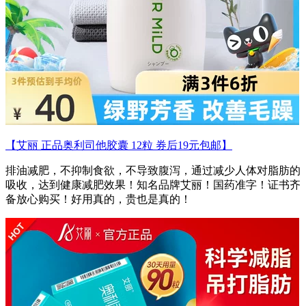
【艾丽 正品奥利司他胶囊 12粒 券后19元包邮】
排油减肥，不抑制食欲，不导致腹泻，通过减少人体对脂肪的
吸收，达到健康减肥效果！知名品牌艾丽！国药准字！证书齐
备放心购买！好用真的，贵也是真的！