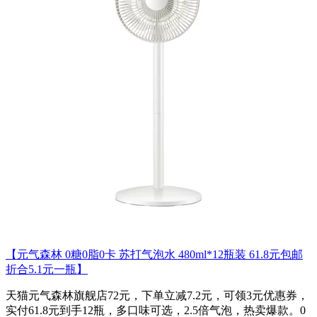
【元气森林 0糖0脂0卡 苏打气泡水 480ml*12瓶装 61.8元包邮
折合5.1元一瓶】
天猫元气森林旗舰店72元，下单立减7.2元，可领3元优惠券，
实付61.8元到手12瓶，多口味可选，2.5倍气泡，热卖爆款。0