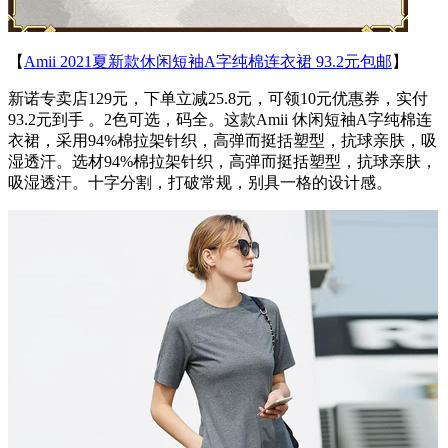
【
Amii 2021夏新款休闲短袖A字纯棉连衣裙 93.2元包邮
】
新诺专卖店129元，下单立减25.8元，可领10元优惠券，实付
93.2元到手 。2色可选，码全。这款Amii 休闲短袖A字纯棉连
衣裙，采用94%棉拉架针织，高弹而挺括塑型，抗球亲肤，吸
湿透汗。选材94%棉拉架针织，高弹而挺括塑型，抗球亲肤，
吸湿透汗。十字分割，打破常规，别具一格的设计感。