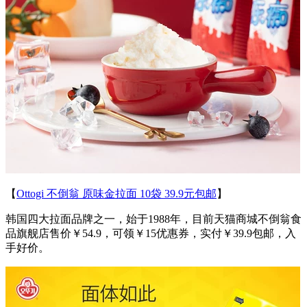
【
Ottogi 不倒翁 原味金拉面 10袋 39.9元包邮
】
韩国四大拉面品牌之一，始于1988年，目前天猫商城不倒翁食
品旗舰店售价￥54.9，可领￥15优惠券，实付￥39.9包邮，入
手好价。