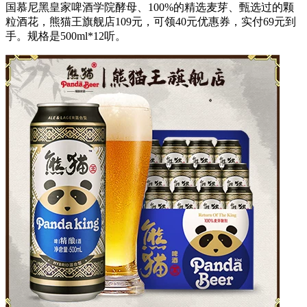
国慕尼黑皇家啤酒学院酵母、100%的精选麦芽、甄选过的颗
粒酒花，熊猫王旗舰店109元，可领40元优惠券，实付69元到
手。规格是500ml*12听。