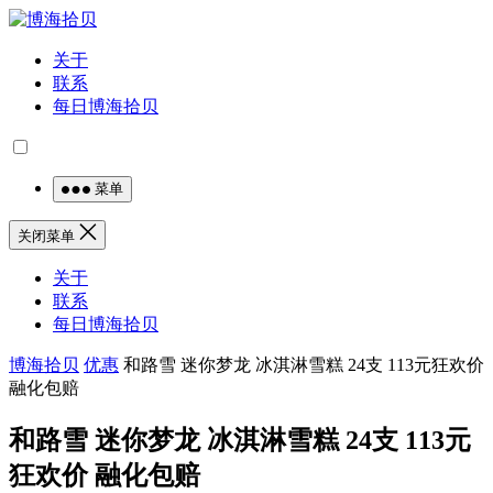
关于
联系
每日博海拾贝
菜单
关闭菜单
关于
联系
每日博海拾贝
博海拾贝
优惠
和路雪 迷你梦龙 冰淇淋雪糕 24支 113元狂欢价
融化包赔
和路雪 迷你梦龙 冰淇淋雪糕 24支 113元
狂欢价 融化包赔