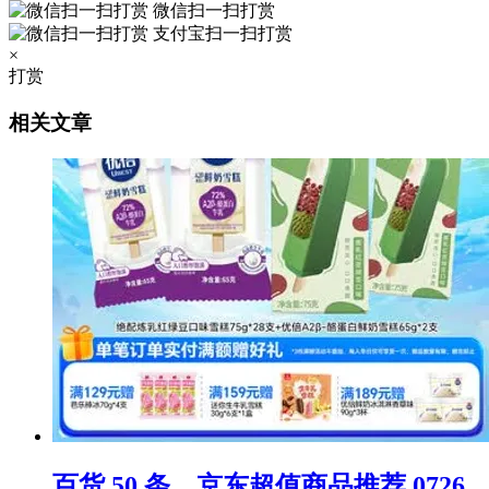
微信扫一扫打赏
支付宝扫一扫打赏
×
打赏
相关文章
百货 50 条，京东超值商品推荐 0726