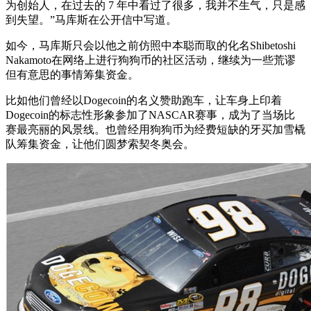
为创始人，在过去的 7 年中看过了很多，我并不生气，只是感
到失望。”马库斯在公开信中写道。
如今，马库斯只会以他之前仿照中本聪而取的化名Shibetoshi
Nakamoto在网络上进行狗狗币的社区活动，继续为一些荒谬
但有意思的事情筹集资金。
比如他们曾经以Dogecoin的名义赞助跑车，让车身上印着
Dogecoin的标志性形象参加了NASCAR赛事，成为了当场比
赛最亮丽的风景线。也曾经用狗狗币为经费短缺的牙买加雪橇
队筹集资金，让他们圆梦索契冬奥会。