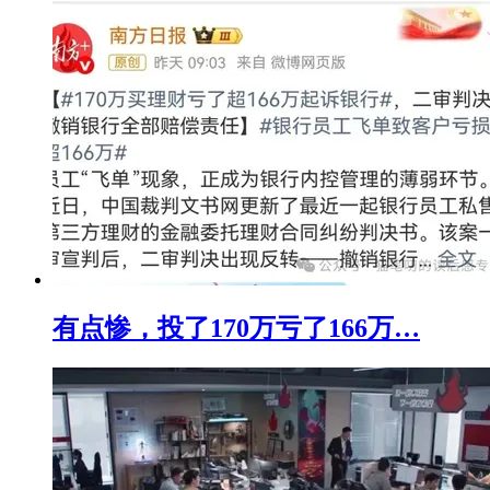
有点惨，投了170万亏了166万…