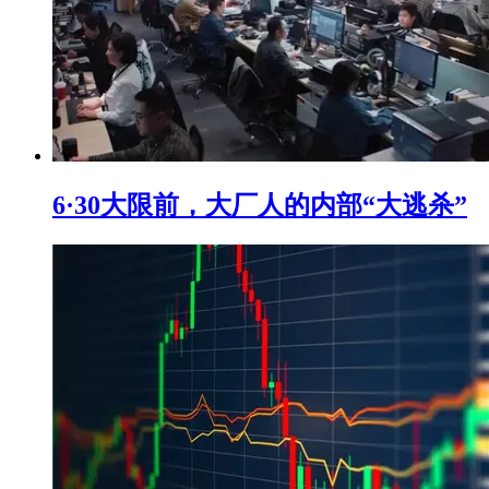
6·30大限前，大厂人的内部“大逃杀”