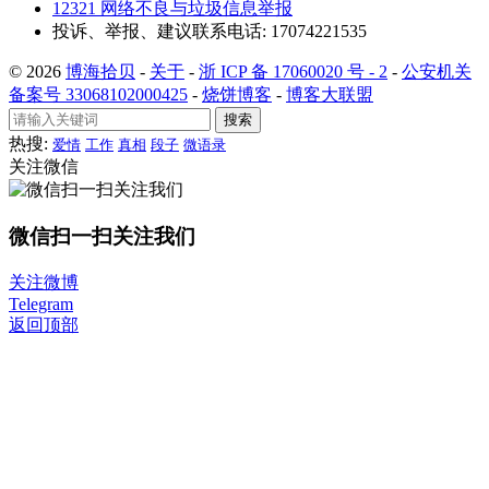
12321 网络不良与垃圾信息举报
投诉、举报、建议联系电话: 17074221535
© 2026
博海拾贝
-
关于
-
浙 ICP 备 17060020 号 - 2
-
公安机关
备案号 33068102000425
-
烧饼博客
-
博客大联盟
搜索
热搜:
爱情
工作
真相
段子
微语录
关注微信
微信扫一扫关注我们
关注微博
Telegram
返回顶部