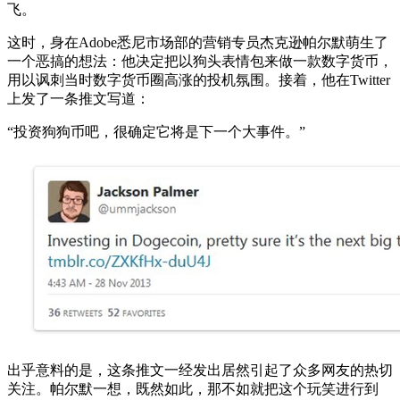
飞。
这时，身在Adobe悉尼市场部的营销专员杰克逊帕尔默萌生了
一个恶搞的想法：他决定把以狗头表情包来做一款数字货币，
用以讽刺当时数字货币圈高涨的投机氛围。接着，他在Twitter
上发了一条推文写道：
“投资狗狗币吧，很确定它将是下一个大事件。”
出乎意料的是，这条推文一经发出居然引起了众多网友的热切
关注。帕尔默一想，既然如此，那不如就把这个玩笑进行到