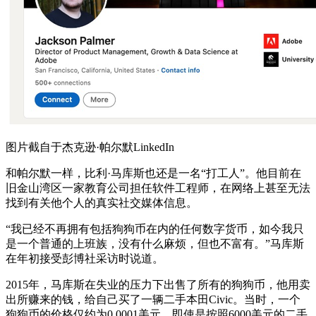
图片截自于杰克逊·帕尔默LinkedIn
和帕尔默一样，比利·马库斯也还是一名“打工人”。他目前在
旧金山湾区一家教育公司担任软件工程师，在网络上甚至无法
找到有关他个人的真实社交媒体信息。
“我已经不再拥有包括狗狗币在内的任何数字货币，如今我只
是一个普通的上班族，没有什么麻烦，但也不富有。”马库斯
在年初接受彭博社采访时说道。
2015年，马库斯在失业的压力下出售了所有的狗狗币，他用卖
出所赚来的钱，给自己买了一辆二手本田Civic。当时，一个
狗狗币的价格仅约为0.0001美元，即使是按照6000美元的二手