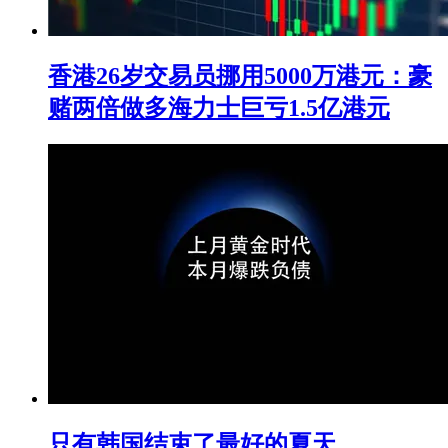
香港26岁交易员挪用5000万港元：豪
赌两倍做多海力士巨亏1.5亿港元
只有韩国结束了最好的夏天