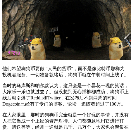
他们希望狗狗币要做 “人民的货币”，而不是像比特币那样为
投机者服务。一切准备就绪后，狗狗币就在午餐时间上线了。
当时的马库斯和帕尔默认为，这只会是一个昙花一现的笑话，
大家乐一乐也就过去了。但没想到无心插柳柳成荫，狗狗币上
线后就引爆了Reddit和Twitter，在发布后不到两周的时间，
Dogecoin已经有了专门的博客、论坛，追随者超过了100万。
在大家眼里，那时的狗狗币完全就是一个好玩的事情，并没有
人把它当成一个正经的资产对待。人们都随意地用它进行打
赏、赠送等等，经常一送就是几千、几万个，大家也会聚集在