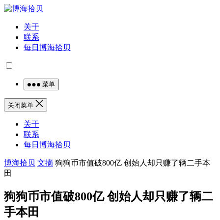
关于
联系
每日博海拾贝
菜单
关闭菜单
关于
联系
每日博海拾贝
博海拾贝
文摘
狗狗币市值破800亿 创始人却只赚了辆二手本
田
狗狗币市值破800亿 创始人却只赚了辆二
手本田