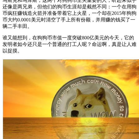
马斯克和马库斯，这两个对狗狗币至关重要的人，听起来似乎
还像是两兄弟，但他们的狗币生涯却是截然不同：一个在用狗
币疯狂赚钱造火箭并准备带着它上火星，一个却在2015年狗狗
币大约0.0001美元时清空了手上所有份额，并用赚的钱买了一
辆二手丰田。
谁又能想到，在狗狗币市值一度突破800亿美元的今天，它的
发明者如今还只是一个普通的打工人呢？命运啊，真是让人难
以捉摸。