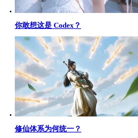
你敢想这是 Codex？
修仙体系为何统一？