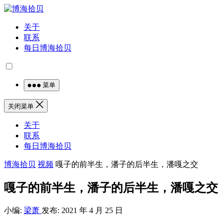
关于
联系
每日博海拾贝
菜单
关闭菜单
关于
联系
每日博海拾贝
博海拾贝
视频
嘎子的前半生，潘子的后半生，潘嘎之交
嘎子的前半生，潘子的后半生，潘嘎之交
小编:
梁萧
发布: 2021 年 4 月 25 日