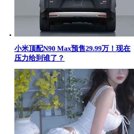
小米顶配N90 Max预售29.99万！现在
压力给到谁了？