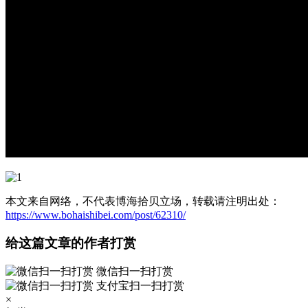
本文来自网络，不代表博海拾贝立场，转载请注明出处：
https://www.bohaishibei.com/post/62310/
给这篇文章的作者打赏
微信扫一扫打赏
支付宝扫一扫打赏
×