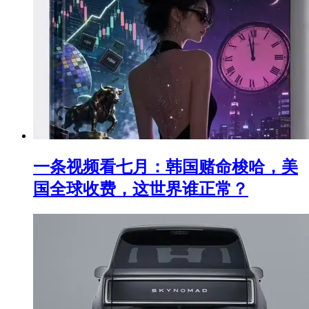
一条视频看七月：韩国赌命梭哈，美
国全球收费，这世界谁正常？