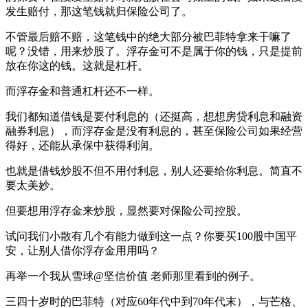
发生赔付，那这笔钱就归保险公司了。
不管最后赔不赔，这笔钱中的绝大部分被巴菲特拿来干嘛了
呢？没错，用来炒股了。浮存金可不是属于你的钱，只是提前
放在你这的钱。这就是杠杆。
而浮存金和普通杠杆还不一样。
我们都知道借钱是要付利息的（还挺高，想想房贷利息和融资
融券利息），而浮存金是没有利息的，甚至保险公司如果经营
得好，还能从承保中获得利润。
也就是借钱炒股不但不用付利息，别人还要给你利息。简直不
要太美妙。
但要想用浮存金来炒股，显然要对保险公司控股。
试问我们小散有几个有能力做到这一点？你要买100股中国平
安，让别人借你浮存金用用吗？
再举一个我从雪球@坚信价值 老师那里看到的例子。
三四十岁时的巴菲特（对应60年代中到70年代末），与芒格、