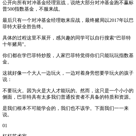
公开向所有对冲基金经理宣战，说绝大部分对冲基金跑不赢标
普500指数基金，不服来战。
最后只有一个对冲基金经理敢来应战，最终赌局以2017年以巴
菲特大获全胜告终。
具体的过程这里不展开，感兴趣的同学可以自行搜索“巴菲特
十年赌局”。
你们都在学巴菲特炒股，人家巴菲特觉得你们只能玩玩指数基
金。
这就好像一个大人一边玩火，一边对着身旁想要学玩火的孩子
说：
不要玩火。因为火是大人才能玩的。然而，这只是一个小小的
侧面，巴菲特具有太多我们普通投资者不具备的特质和资源。
是我们根本不可能学会的，我们也不该学。下面我们一一来
说。
01