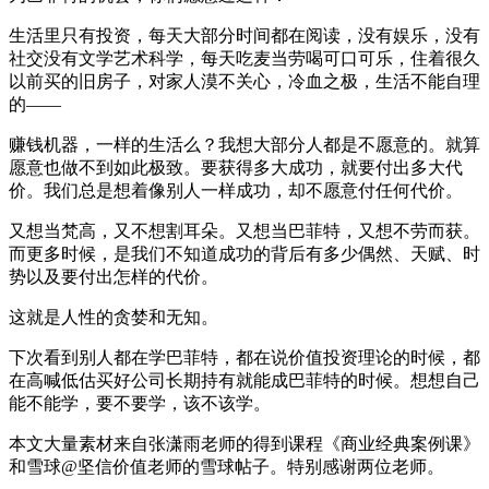
生活里只有投资，每天大部分时间都在阅读，没有娱乐，没有
社交没有文学艺术科学，每天吃麦当劳喝可口可乐，住着很久
以前买的旧房子，对家人漠不关心，冷血之极，生活不能自理
的——
赚钱机器，一样的生活么？我想大部分人都是不愿意的。就算
愿意也做不到如此极致。要获得多大成功，就要付出多大代
价。我们总是想着像别人一样成功，却不愿意付任何代价。
又想当梵高，又不想割耳朵。又想当巴菲特，又想不劳而获。
而更多时候，是我们不知道成功的背后有多少偶然、天赋、时
势以及要付出怎样的代价。
这就是人性的贪婪和无知。
下次看到别人都在学巴菲特，都在说价值投资理论的时候，都
在高喊低估买好公司长期持有就能成巴菲特的时候。想想自己
能不能学，要不要学，该不该学。
本文大量素材来自张潇雨老师的得到课程《商业经典案例课》
和雪球@坚信价值老师的雪球帖子。特别感谢两位老师。