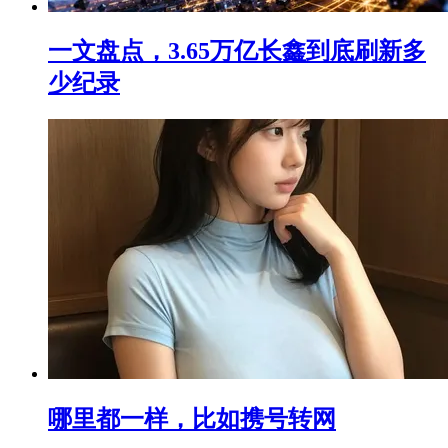
一文盘点，3.65万亿长鑫到底刷新多
少纪录
哪里都一样，比如携号转网