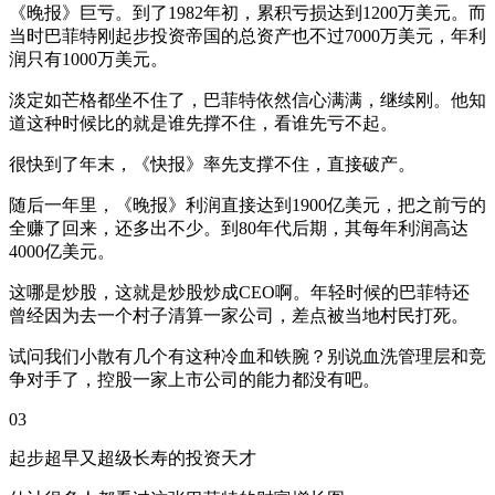
《晚报》巨亏。到了1982年初，累积亏损达到1200万美元。而
当时巴菲特刚起步投资帝国的总资产也不过7000万美元，年利
润只有1000万美元。
淡定如芒格都坐不住了，巴菲特依然信心满满，继续刚。他知
道这种时候比的就是谁先撑不住，看谁先亏不起。
很快到了年末，《快报》率先支撑不住，直接破产。
随后一年里，《晚报》利润直接达到1900亿美元，把之前亏的
全赚了回来，还多出不少。到80年代后期，其每年利润高达
4000亿美元。
这哪是炒股，这就是炒股炒成CEO啊。年轻时候的巴菲特还
曾经因为去一个村子清算一家公司，差点被当地村民打死。
试问我们小散有几个有这种冷血和铁腕？别说血洗管理层和竞
争对手了，控股一家上市公司的能力都没有吧。
03
起步超早又超级长寿的投资天才