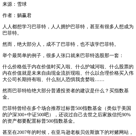
来源：雪球
作者：躺赢君
人人都想学习巴菲特，人人拥护巴菲特，甚至有很多人想成为
巴菲特。
然而，绝大部分人，成不了巴菲特，也不该学巴菲特。
举个最简单的例子，很多人张口就来巴菲特选股那一套：
什么价格低于内在价值时买入啦、什么护城河啦、什么股票的
内在价值就是未来自由现金流折现啦、什么以合理价格买入伟
大公司长期持有啦、什么别人恐惧我贪婪啦……
然而巴菲特给绝大部分普通投资者的建议是什么？买指数基
金。
巴菲特曾经在多个场合推荐过标普500指数基金（类似于美国
的沪深300+中证500吧），还说过自己去世之后家族信托90%
的资产都要配置标普500指数基金。
甚至在2007年的时候，在亚马逊老板贝佐斯旗下的对赌网站，