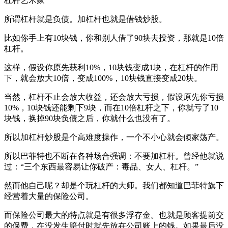
杠杆艺术家
所谓杠杆就是负债。加杠杆也就是借钱炒股。
比如你手上有10块钱，你和别人借了90块去投资，那就是10倍
杠杆。
这样，假设你原先获利10%，10块钱变成1块，在杠杆的作用
下，就会放大10倍，变成100%，10块钱直接变成20块。
当然，杠杆不止会放大收益，还会放大亏损，假设原先你亏损
10%，10块钱还能剩下9块，而在10倍杠杆之下，你就亏了10
块钱，换掉90块负债之后，你就什么也没有了。
所以加杠杆炒股是个高难度操作，一个不小心就会倾家荡产。
所以巴菲特也不断在各种场合强调：不要加杠杆。曾经他就说
过：“三个东西最容易让你破产：毒品、女人、杠杆。”
然而他自己呢？却是个玩杠杆的大师。我们都知道巴菲特旗下
经营着大量的保险公司。
而保险公司最大的特点就是有很多浮存金。也就是顾客提前交
的保费，在没发生赔付时就先放在公司账上的钱。如果最后没