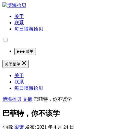
关于
联系
每日博海拾贝
菜单
关闭菜单
关于
联系
每日博海拾贝
博海拾贝
文摘
巴菲特，你不该学
巴菲特，你不该学
小编:
梁萧
发布: 2021 年 4 月 24 日