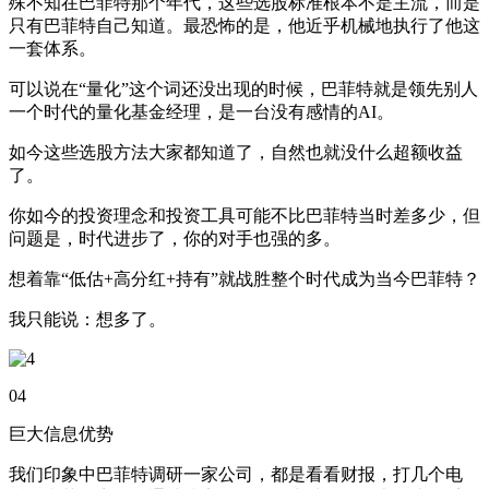
殊不知在巴菲特那个年代，这些选股标准根本不是主流，而是
只有巴菲特自己知道。最恐怖的是，他近乎机械地执行了他这
一套体系。
可以说在“量化”这个词还没出现的时候，巴菲特就是领先别人
一个时代的量化基金经理，是一台没有感情的AI。
如今这些选股方法大家都知道了，自然也就没什么超额收益
了。
你如今的投资理念和投资工具可能不比巴菲特当时差多少，但
问题是，时代进步了，你的对手也强的多。
想着靠“低估+高分红+持有”就战胜整个时代成为当今巴菲特？
我只能说：想多了。
04
巨大信息优势
我们印象中巴菲特调研一家公司，都是看看财报，打几个电