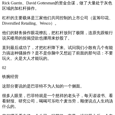
Rick Guerin、David Gottesman的资金合谋，做了大量处于灰色
区域的加杠杆操作。
杠杆的主要载体是三家他们共同控制的上市公司（蓝筹印花、
Diversified Retailing、Wesco）。
他们的财务操作眼花缭乱，把杠杆放到了极限，连原先跟银行
说买楼用的按揭贷款也挪用来炒股了。
直到最后成功了，才把杠杆降下来。试问我们小散有几个有能
力搞这种骚操作？是不是你脑中又想起了前面的那句话：不要
玩火。火是大人才能玩的。
02
铁腕经营
这部分要说的是巴菲特不为人知的一个侧面。
很多人眼里，巴菲特就是一个慈祥的老头子，每天读读书、看
看财报、研究公司，喝喝可乐吃个麦当劳，顺便说点人生鸡汤
什么的。