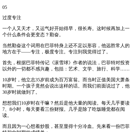
05
过度专注
一个人又天才，又运气好开始得早，很长寿。这时候再加上一
个什么条件会更变态？勤奋。
当然勤奋这个词用在巴菲特身上还不足以形容，他远胜常人的
地方在于——专注，极度专注。专注到我觉得过了。
首先，根据巴菲特传记《滚雪球》作者的说法，巴菲特对投资
以外的一切都不感兴趣，包括：艺术、文学、旅行、科学……
10岁时，他立志35岁前成为百万富翁。而当时正值美国大萧条
时期。一个孩子竟然会说出这样的话。而我们前面说过了，他
30岁时就做到了。
想想我们10岁时在干嘛？然后是他大量的阅读。每天几乎要读
7、8小时，每天要看三份财报。几乎是除了吃饭睡觉都在阅
读。
而且因为一心想着炒股，甚至显得十分冷血。先来看一份巴菲