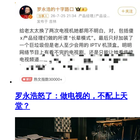
罗永浩怒了：做电视的，不配上天
堂？