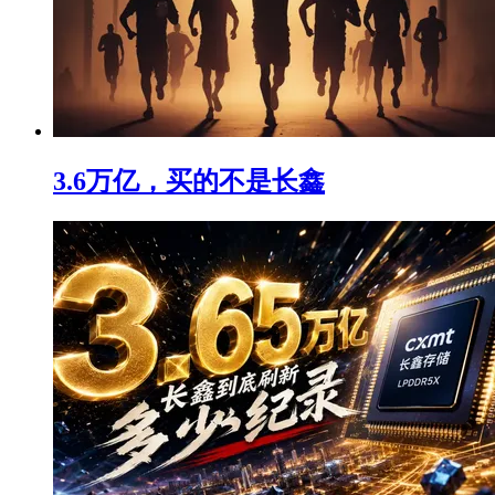
3.6万亿，买的不是长鑫