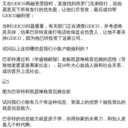
又在GEICO再融资受阻时，直接找到所罗门兄弟投行，说他
愿意买下所有发行的优先股，让他们尽管发，最后成功帮
GEICO融到资；
当时GEICO问题重重，有关部门正在调查GEICO，并考虑将
其关掉，结果巴菲特直接打电话给保监会负责人，让他不要关
掉GEICO，因为他已经投资了这家公司。
试问以上这些哪些是我们小散户能做到的？
巴菲特通过和《华盛顿邮报》老板凯瑟琳格雷厄姆的恋情（导
致他老婆直接离家出走），花10年大心血搞人脉和社会关系，
成功晋升上流社会。
图为巴菲特和凯瑟琳格雷厄姆合影
试问我们小散有几个有这种信息、资源上的优势？做投资比的
就是信息能力。
巴菲特的信息能力就是原子弹，你用你家的水果刀，和别人差
着几个时代啊。