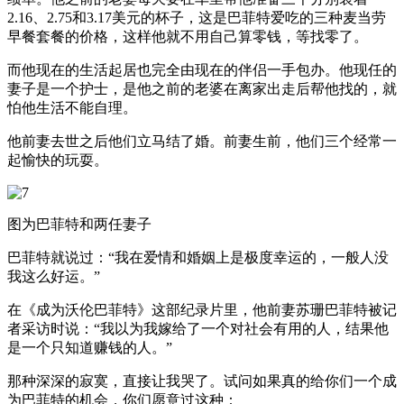
2.16、2.75和3.17美元的杯子，这是巴菲特爱吃的三种麦当劳
早餐套餐的价格，这样他就不用自己算零钱，等找零了。
而他现在的生活起居也完全由现在的伴侣一手包办。他现任的
妻子是一个护士，是他之前的老婆在离家出走后帮他找的，就
怕他生活不能自理。
他前妻去世之后他们立马结了婚。前妻生前，他们三个经常一
起愉快的玩耍。
图为巴菲特和两任妻子
巴菲特就说过：“我在爱情和婚姻上是极度幸运的，一般人没
我这么好运。”
在《成为沃伦巴菲特》这部纪录片里，他前妻苏珊巴菲特被记
者采访时说：“我以为我嫁给了一个对社会有用的人，结果他
是一个只知道赚钱的人。”
那种深深的寂寞，直接让我哭了。试问如果真的给你们一个成
为巴菲特的机会，你们愿意过这种：