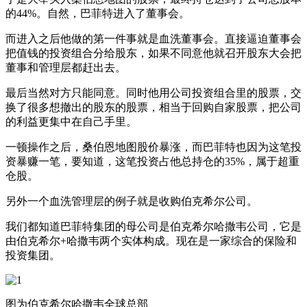
的44%。自然，巴菲特进入了董事会。
而进入之后他做的第一件事就是血洗董事会。直接逼迫董事会
把值钱的投资组合分给股东，如果不同意他就召开股东大会把
董事和管理层都赶出去。
最后当然对方只能同意。同时他用公司投资组合里的股票，交
换了很多想撤出的股东的股票，相当于回购自家股票，把公司
的利益更集中在自己手里。
一顿操作之后，桑伯恩地图股价暴涨，而巴菲特也因为这笔投
资暴赚一笔，要知道，这笔投资占他总持仓的35%，属于超重
仓股。
另外一个血洗管理层的例子就是收购伯克希尔公司。
我们都知道巴菲特集团的母公司是伯克希尔哈撒韦公司，它是
由伯克希尔+哈撒韦两个实体构成。现在是一家综合的保险和
投资集团。
图为伯克希尔哈撒韦全球总部