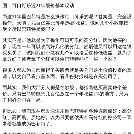
图：可口可乐近21年股价基本没动
而这21年里巴菲特是怎么操作可口可乐的呢？答案是，完全没
操作。天呐，几百亿美元每年2%的收益。试问几个小散能接
受？所以巴菲特是傻吗？
其实不是。他就是为了每年可口可乐的高分红。因为他买的
多，现在一年可以收到好几亿的分红。然后他又可以用这笔钱
买买买了。试问我们小散有几个可以接受这种低收益，就为了
拿分红？或者拿了分红可以像巴菲特那样一买一个准？
很多人都以为自己懂得了买股票就是买公司这个价值投资的真
谛，以为自己看点基本面、看几份财报就是在买公司了。
而其实，我们大部分人都是在炒股，都指着低买高卖赚个差
价。只有巴菲特能把几百亿放在一个年收益2%的地方，只为
了和好公司在一起。
再比如，我们现在都爱津津乐道巴菲特的各种选股偏好：高分
红、高回购、质地好。以为只要低估买个高分红的好公司一直
拿着就能成为巴菲特了。