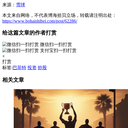
来源：
雪球
本文来自网络，不代表博海拾贝立场，转载请注明出处：
https://www.bohaishibei.com/post/62286/
给这篇文章的作者打赏
微信扫一扫打赏
支付宝扫一扫打赏
×
打赏
标签:
巴菲特
投资
炒股
相关文章