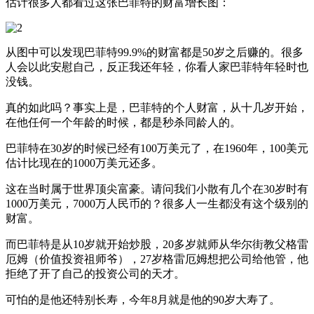
估计很多人都看过这张巴菲特的财富增长图：
从图中可以发现巴菲特99.9%的财富都是50岁之后赚的。很多
人会以此安慰自己，反正我还年轻，你看人家巴菲特年轻时也
没钱。
真的如此吗？事实上是，巴菲特的个人财富，从十几岁开始，
在他任何一个年龄的时候，都是秒杀同龄人的。
巴菲特在30岁的时候已经有100万美元了，在1960年，100美元
估计比现在的1000万美元还多。
这在当时属于世界顶尖富豪。请问我们小散有几个在30岁时有
1000万美元，7000万人民币的？很多人一生都没有这个级别的
财富。
而巴菲特是从10岁就开始炒股，20多岁就师从华尔街教父格雷
厄姆（价值投资祖师爷），27岁格雷厄姆想把公司给他管，他
拒绝了开了自己的投资公司的天才。
可怕的是他还特别长寿，今年8月就是他的90岁大寿了。