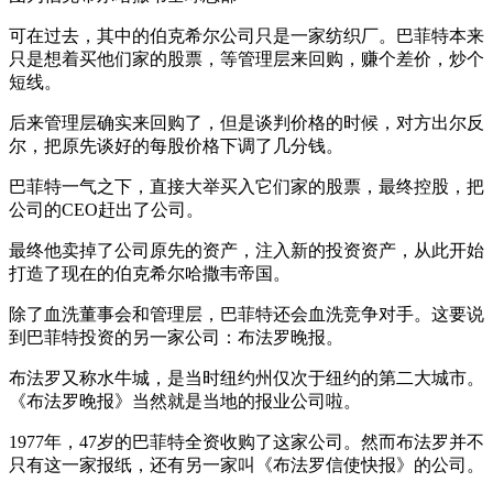
可在过去，其中的伯克希尔公司只是一家纺织厂。巴菲特本来
只是想着买他们家的股票，等管理层来回购，赚个差价，炒个
短线。
后来管理层确实来回购了，但是谈判价格的时候，对方出尔反
尔，把原先谈好的每股价格下调了几分钱。
巴菲特一气之下，直接大举买入它们家的股票，最终控股，把
公司的CEO赶出了公司。
最终他卖掉了公司原先的资产，注入新的投资资产，从此开始
打造了现在的伯克希尔哈撒韦帝国。
除了血洗董事会和管理层，巴菲特还会血洗竞争对手。这要说
到巴菲特投资的另一家公司：布法罗晚报。
布法罗又称水牛城，是当时纽约州仅次于纽约的第二大城市。
《布法罗晚报》当然就是当地的报业公司啦。
1977年，47岁的巴菲特全资收购了这家公司。然而布法罗并不
只有这一家报纸，还有另一家叫《布法罗信使快报》的公司。