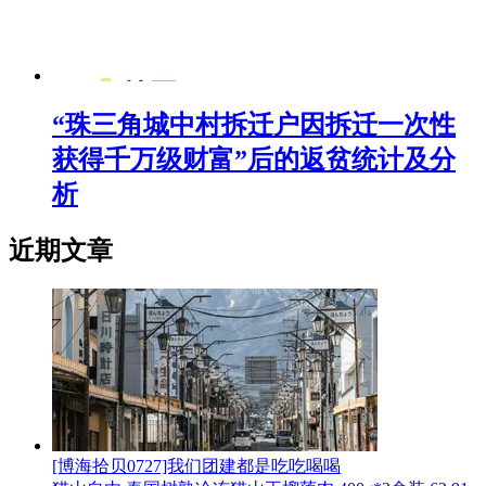
“珠三角城中村拆迁户因拆迁一次性
获得千万级财富”后的返贫统计及分
析
近期文章
[博海拾贝0727]我们团建都是吃吃喝喝