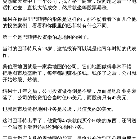
突然哪天看中了一个公司，找芒格一商量，没问题之后一个电
话打过去，直接大笔成交，然后就坐等股票暴涨。
如果在你眼里巴菲特的形象是这样的，那不妨看看下面几个他
的投资案例，看看和你眼里的巴菲特有什么不同。
第一个是巴菲特投资桑伯恩地图的例子。
当时的巴菲特只有29岁，这笔投资可以说是他青年时期的代表
作。
桑伯恩地图就是一家卖地图的公司。它们地图做得非常不错，
把地图市场垄断了，每年都能赚很多钱。钱多了之后，公司就
开始炒股、炒债。
结果十几年之后，公司投资做得倒是不错，反而是地图业务衰
落了。公司的投资组合当时值65美元，而股价只有45美元。
也就是市场觉得地图业务是垃圾，只值负的20美元。
这时巴菲特出手了，他觉得45块就能买个60块的东西，还附送
一个虽然下滑但还能盈利的地图业务。
于是大举买入桑伯恩地图的股票，最终持仓达到了公司总股本