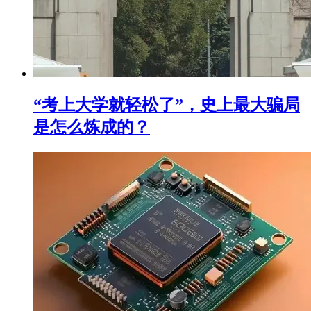
“考上大学就轻松了”，史上最大骗局
是怎么炼成的？