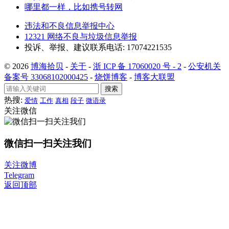
哪里都一样，比如携号转网
违法和不良信息举报中心
12321 网络不良与垃圾信息举报
投诉、举报、建议联系电话: 17074221535
© 2026
博海拾贝
-
关于
-
浙 ICP 备 17060020 号 - 2
-
公安机关
备案号 33068102000425
-
烧饼博客
-
博客大联盟
搜索
热搜:
爱情
工作
真相
段子
微语录
关注微信
微信扫一扫关注我们
关注微博
Telegram
返回顶部