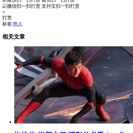
支付宝扫一扫打赏
×
打赏
标签:
穷人
相关文章