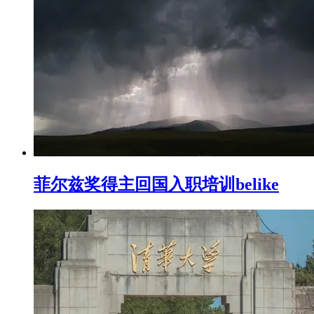
菲尔兹奖得主回国入职培训belike