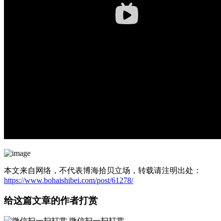
本文来自网络，不代表博海拾贝立场，转载请注明出处：
https://www.bohaishibei.com/post/61278/
给这篇文章的作者打赏
微信扫一扫打赏