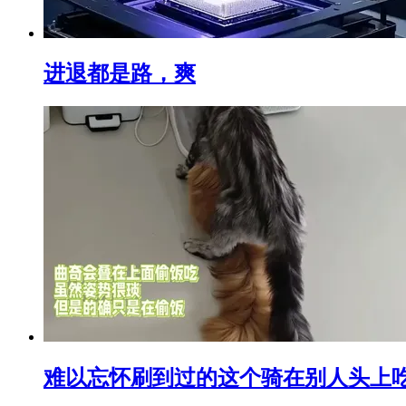
进退都是路，爽
难以忘怀刷到过的这个骑在别人头上