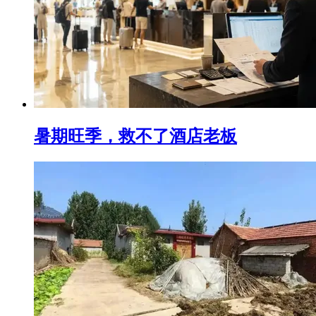
暑期旺季，救不了酒店老板