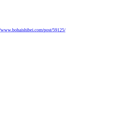
://www.bohaishibei.com/post/59125/