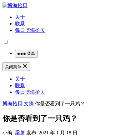
关于
联系
每日博海拾贝
菜单
关闭菜单
关于
联系
每日博海拾贝
博海拾贝
文摘
你是否看到了一只鸡？ ​​​​
你是否看到了一只鸡？ ​​​​
小编:
梁萧
发布: 2021 年 1 月 18 日