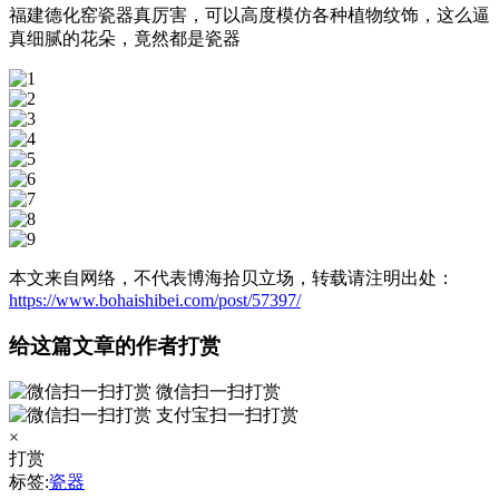
福建德化窑瓷器真厉害，可以高度模仿各种植物纹饰，这么逼
真细腻的花朵，竟然都是瓷器
本文来自网络，不代表博海拾贝立场，转载请注明出处：
https://www.bohaishibei.com/post/57397/
给这篇文章的作者打赏
微信扫一扫打赏
支付宝扫一扫打赏
×
打赏
标签:
瓷器