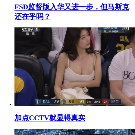
FSD监督版入华又进一步，但马斯克
还在乎吗？
加点CCTV就显得真实