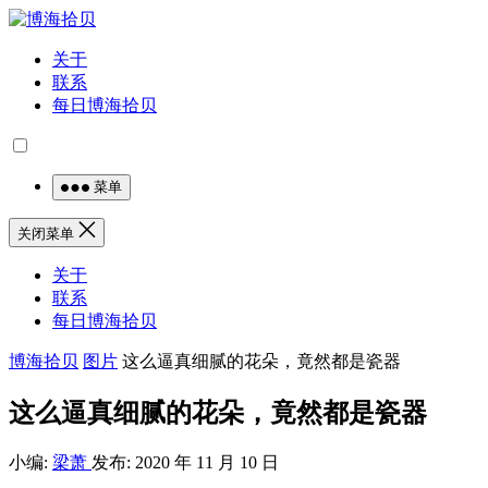
关于
联系
每日博海拾贝
菜单
关闭菜单
关于
联系
每日博海拾贝
博海拾贝
图片
这么逼真细腻的花朵，竟然都是瓷器
这么逼真细腻的花朵，竟然都是瓷器
小编:
梁萧
发布: 2020 年 11 月 10 日