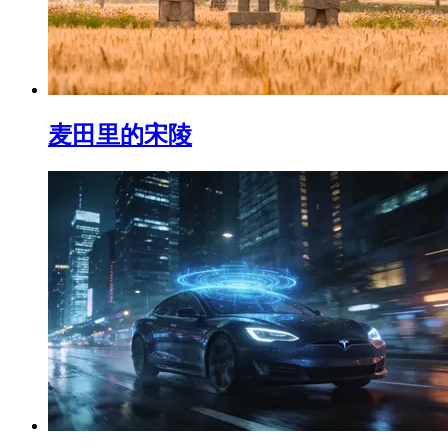
麦田里的宋陵