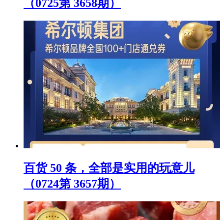
（0725第 3658期）
百货 50 条，全部是实用的玩意儿
（0724第 3657期）