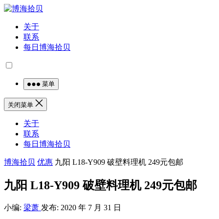
关于
联系
每日博海拾贝
菜单
关闭菜单
关于
联系
每日博海拾贝
博海拾贝
优惠
九阳 L18-Y909 破壁料理机 249元包邮
九阳 L18-Y909 破壁料理机 249元包邮
小编:
梁萧
发布: 2020 年 7 月 31 日