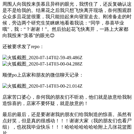
周围人向我投来羡慕且异样的眼光，我愣住了，还反复确认这
是不是给我的。结果花之后我只想飞快离开现场，奈何围观群
众众多且花篮很重，我只能抬起来向寝室走去。刚准备走的时
候，旁边两个研究生笑眯眯地看着我说：“同学，恭喜毕业
哦”，我：“？谢谢！”。然后抬起花飞快离开，一路上大家都
向我投来“羡慕”的眼光😊
还被要求发了repo：
顺便po上店家和朋友的微信聊天记录：
店家苦口婆心，奈何我的朋友们不听劝，他们就是故意给我制
造惊喜的，店家不要怀疑，就是故意的！
最后的最后，还是要谢谢我的朋友们给我制造的惊喜。虽然有
点好笑，但是真的很感动！！！谢谢大家（我的朋友们也看尸
组），也祝我毕业快乐！！！哈哈哈哈哈哈哈附上几张花篮图
片。