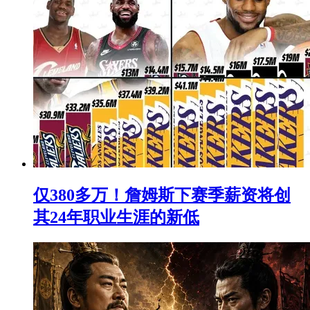
仅380多万！詹姆斯下赛季薪资将创
其24年职业生涯的新低