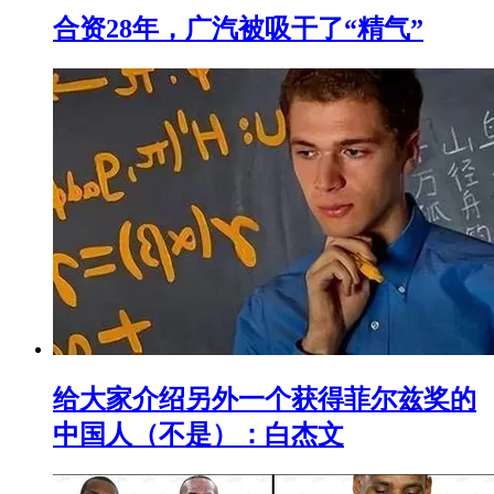
合资28年，广汽被吸干了“精气”
给大家介绍另外一个获得菲尔兹奖的
中国人（不是）：白杰文