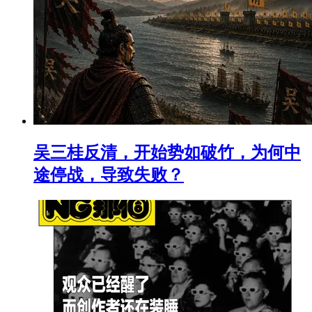
吴三桂反清，开始势如破竹，为何中
途停战，导致失败？