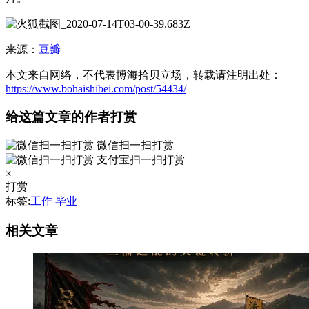
来源：
豆瓣
本文来自网络，不代表博海拾贝立场，转载请注明出处：
https://www.bohaishibei.com/post/54434/
给这篇文章的作者打赏
微信扫一扫打赏
支付宝扫一扫打赏
×
打赏
标签:
工作
毕业
相关文章