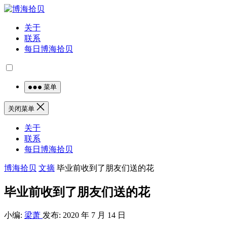
关于
联系
每日博海拾贝
菜单
关闭菜单
关于
联系
每日博海拾贝
博海拾贝
文摘
毕业前收到了朋友们送的花
毕业前收到了朋友们送的花
小编:
梁萧
发布: 2020 年 7 月 14 日